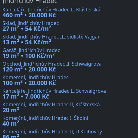
Jindřichův Hradec
Kanceláře, Jindřichův Hradec II, Klášterská
460 m² • 20.000 Kč
Sklad, Jindřichův Hradec
27 m² • 54 Kč/m²
Sklad, Jindřichův Hradec III, sídliště Vajgar
13 m² • 54 Kč/m²
Garáž, Jindřichův Hradec
19 m² • 100 Kč/m²
Obchod, Jindřichův Hradec II, Schwaigrova
120 m² • 20.000 Kč
Komerční, Jindřichův Hradec
100 m² • 20.000 Kč
Kanceláře, Jindřichův Hradec II, Schwaigrova
17 m² • 7.000 Kč
Komerční, Jindřichův Hradec II, Klášterská
20 m²
Komerční, Jindřichův Hradec I, Školní
40 m²
Komerční, Jindřichův Hradec II, U Knihovny
86 m²