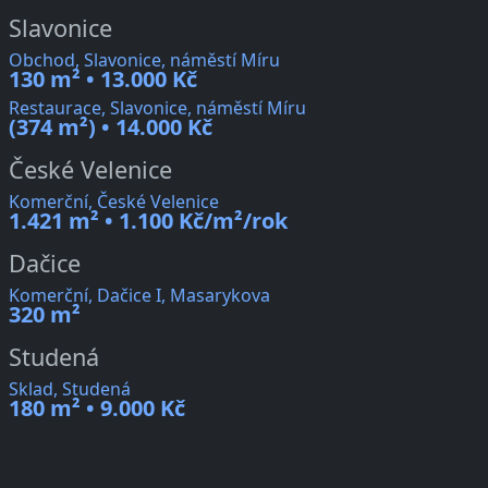
Slavonice
Obchod, Slavonice, náměstí Míru
130 m² • 13.000 Kč
Restaurace, Slavonice, náměstí Míru
(374 m²) • 14.000 Kč
České Velenice
Komerční, České Velenice
1.421 m² • 1.100 Kč/m²/rok
Dačice
Komerční, Dačice I, Masarykova
320 m²
Studená
Sklad, Studená
180 m² • 9.000 Kč