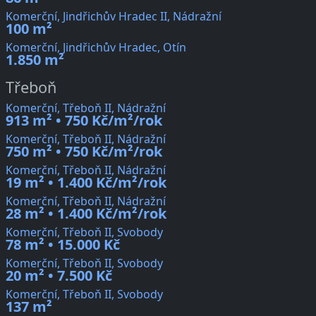
Komerční, Jindřichův Hradec II, Nádražní
100 m²
Komerční, Jindřichův Hradec, Otín
1.850 m²
Třeboň
Komerční, Třeboň II, Nádražní
913 m² • 750 Kč/m²/rok
Komerční, Třeboň II, Nádražní
750 m² • 750 Kč/m²/rok
Komerční, Třeboň II, Nádražní
19 m² • 1.400 Kč/m²/rok
Komerční, Třeboň II, Nádražní
28 m² • 1.400 Kč/m²/rok
Komerční, Třeboň II, Svobody
78 m² • 15.000 Kč
Komerční, Třeboň II, Svobody
20 m² • 7.500 Kč
Komerční, Třeboň II, Svobody
137 m²