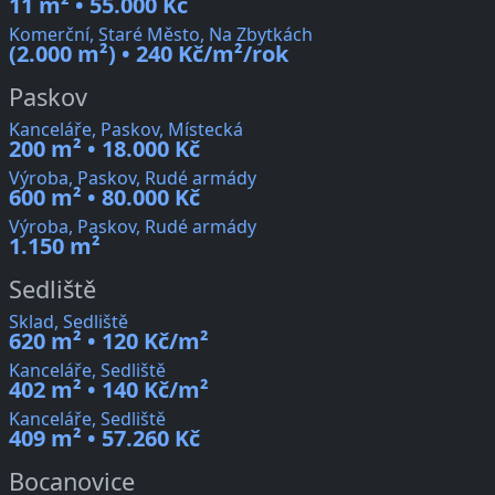
11 m² • 55.000 Kč
Komerční, Staré Město, Na Zbytkách
(2.000 m²) • 240 Kč/m²/rok
Paskov
Kanceláře, Paskov, Místecká
200 m² • 18.000 Kč
Výroba, Paskov, Rudé armády
600 m² • 80.000 Kč
Výroba, Paskov, Rudé armády
1.150 m²
Sedliště
Sklad, Sedliště
620 m² • 120 Kč/m²
Kanceláře, Sedliště
402 m² • 140 Kč/m²
Kanceláře, Sedliště
409 m² • 57.260 Kč
Bocanovice