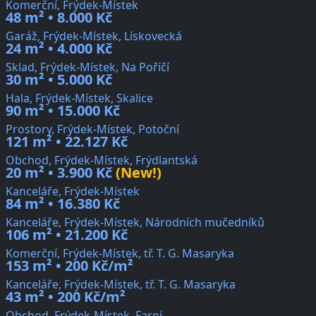
Komerční, Frýdek-Místek
48 m² • 8.000 Kč
Garáž, Frýdek-Místek, Lískovecká
24 m² • 4.000 Kč
Sklad, Frýdek-Místek, Na Poříčí
30 m² • 5.000 Kč
Hala, Frýdek-Místek, Skalice
90 m² • 15.000 Kč
Prostory, Frýdek-Místek, Potoční
121 m² • 22.127 Kč
Obchod, Frýdek-Místek, Frýdlantská
20 m² • 3.900 Kč
(New!)
Kanceláře, Frýdek-Místek
84 m² • 16.380 Kč
Kanceláře, Frýdek-Místek, Národních mučedníků
106 m² • 21.200 Kč
Komerční, Frýdek-Místek, tř. T. G. Masaryka
153 m² • 200 Kč/m²
Kanceláře, Frýdek-Místek, tř. T. G. Masaryka
43 m² • 200 Kč/m²
Obchod, Frýdek-Místek, Farní