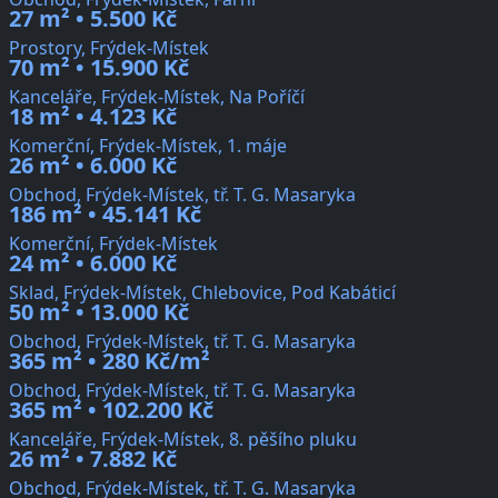
27 m² • 5.500 Kč
Prostory, Frýdek-Místek
70 m² • 15.900 Kč
Kanceláře, Frýdek-Místek, Na Poříčí
18 m² • 4.123 Kč
Komerční, Frýdek-Místek, 1. máje
26 m² • 6.000 Kč
Obchod, Frýdek-Místek, tř. T. G. Masaryka
186 m² • 45.141 Kč
Komerční, Frýdek-Místek
24 m² • 6.000 Kč
Sklad, Frýdek-Místek, Chlebovice, Pod Kabáticí
50 m² • 13.000 Kč
Obchod, Frýdek-Místek, tř. T. G. Masaryka
365 m² • 280 Kč/m²
Obchod, Frýdek-Místek, tř. T. G. Masaryka
365 m² • 102.200 Kč
Kanceláře, Frýdek-Místek, 8. pěšího pluku
26 m² • 7.882 Kč
Obchod, Frýdek-Místek, tř. T. G. Masaryka