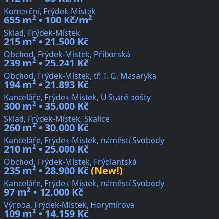
Komerční, Frýdek-Místek
655 m² • 100 Kč/m²
Sklad, Frýdek-Místek
215 m² • 21.500 Kč
Obchod, Frýdek-Místek, Příborská
239 m² • 25.241 Kč
Obchod, Frýdek-Místek, tř. T. G. Masaryka
194 m² • 21.893 Kč
Kanceláře, Frýdek-Místek, U Staré pošty
300 m² • 35.000 Kč
Sklad, Frýdek-Místek, Skalice
260 m² • 30.000 Kč
Kanceláře, Frýdek-Místek, náměstí Svobody
210 m² • 25.000 Kč
Obchod, Frýdek-Místek, Frýdlantská
235 m² • 28.900 Kč
(New!)
Kanceláře, Frýdek-Místek, náměstí Svobody
97 m² • 12.000 Kč
Výroba, Frýdek-Místek, Horymírova
109 m² • 14.159 Kč