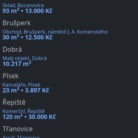
Sklad, Bocanovice
93 m² • 13.000 Kč
Brušperk
Obchod, Brušperk, náměstí J. A. Komenského
30 m² • 12.500 Kč
Dobrá
Malý objekt, Dobrá
10.217 m²
Písek
Kanceláře, Písek
23 m² • 3.897 Kč
Řepiště
Komerční, Řepiště
120 m² • 30.000 Kč
Třanovice
Areál, Třanovice