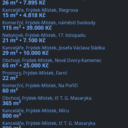
26 m² • 7.895 Kč
Kanceláře, Frýdek-Místek, Riegrova
15 m² • 4.818 Kč
Komerční, Frýdek-Místek, náměstí Svobody
115 m² • 39.000 Kč
Nebytové, Frýdek-Místek, 17. listopadu
21 m² • 7.100 Kč
Kanceláře, Frýdek-Místek, Josefa Václava Sládka
29 m² • 10.000 Kč
Obchod, Frýdek-Místek, Nové Dvory-Kamenec
65 m² • 25.000 Kč
Prostory, Frýdek-Místek, Farní
22 m²
Komerční, Frýdek-Místek, Na Poříčí
60 m²
Obchod, Frýdek-Místek, tř. T. G. Masaryka
365 m²
Kanceláře, Frýdek-Místek, Míru
800 m²
Kanceláře, Frýdek-Místek, tř. T. G. Masaryka