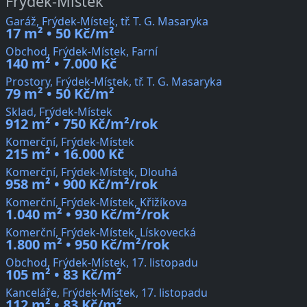
Frýdek-Místek
Garáž, Frýdek-Místek, tř. T. G. Masaryka
17 m² • 50 Kč/m²
Obchod, Frýdek-Místek, Farní
140 m² • 7.000 Kč
Prostory, Frýdek-Místek, tř. T. G. Masaryka
79 m² • 50 Kč/m²
Sklad, Frýdek-Místek
912 m² • 750 Kč/m²/rok
Komerční, Frýdek-Místek
215 m² • 16.000 Kč
Komerční, Frýdek-Místek, Dlouhá
958 m² • 900 Kč/m²/rok
Komerční, Frýdek-Místek, Křižíkova
1.040 m² • 930 Kč/m²/rok
Komerční, Frýdek-Místek, Lískovecká
1.800 m² • 950 Kč/m²/rok
Obchod, Frýdek-Místek, 17. listopadu
105 m² • 83 Kč/m²
Kanceláře, Frýdek-Místek, 17. listopadu
112 m² • 83 Kč/m²