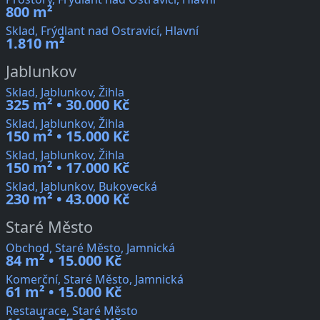
800 m²
Sklad, Frýdlant nad Ostravicí, Hlavní
1.810 m²
Jablunkov
Sklad, Jablunkov, Žihla
325 m² • 30.000 Kč
Sklad, Jablunkov, Žihla
150 m² • 15.000 Kč
Sklad, Jablunkov, Žihla
150 m² • 17.000 Kč
Sklad, Jablunkov, Bukovecká
230 m² • 43.000 Kč
Staré Město
Obchod, Staré Město, Jamnická
84 m² • 15.000 Kč
Komerční, Staré Město, Jamnická
61 m² • 15.000 Kč
Restaurace, Staré Město