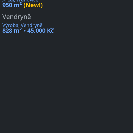
950 m²
(New!)
Vendryně
Výroba, Vendryně
828 m² • 45.000 Kč