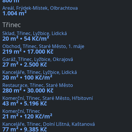
800 m²
Areál, Frýdek-Místek, Olbrachtova
1.004 m²
Třinec
Sklad, Třinec, Lyžbice, Lidická
20 m² • 54 Kč/m²
Obchod, Třinec, Staré Město, 1. máje
219 m² • 17.000 Kč
Garáž, Třinec, Lyžbice, Okrajová
27 m² • 2.500 Kč
Kanceláře, Třinec, Lyžbice, Lidická
20 m² • 100 Kč/m²
Restaurace, Třinec, Staré Město
280 m² • 30.000 Kč
Komerční, Třinec, Staré Město, Hřbitovní
43 m² • 5.196 Kč
Komerční, Třinec
21 m² • 120 Kč/m²
Kanceláře, Třinec, Dolní Líštná, Kaštanová
77 m² • 9.385 Kč