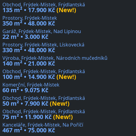
Obchod, Frýdek-Místek, Frýdlantská
135 m² • 17.900 Kč
(New!)
Prostory, Frýdek-Místek
350 m² • 48.000 Kč
Garáž, Frýdek-Místek, Nad Lipinou
22 m² • 3.000 Kč
Prostory, Frýdek-Místek, Lískovecká
330 m² • 48.000 Kč
Výroba, Frýdek-Místek, Národních mučedníků
140 m² • 21.000 Kč
Obchod, Frýdek-Místek, Frýdlantská
100 m² • 14.900 Kč
(New!)
Komerční, Frýdek-Místek
60 m² • 9.075 Kč
Obchod, Frýdek-Místek, Frýdlantská
50 m² • 7.900 Kč
(New!)
Obchod, Frýdek-Místek, Frýdlantská
75 m² • 11.900 Kč
(New!)
Kanceláře, Frýdek-Místek, Na Poříčí
467 m² • 75.000 Kč