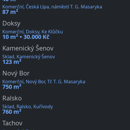
Komerční, Česká Lípa, náměstí T. G. Masaryka
87 m²
Doksy
Komerční, Doksy, Ke Klůčku
10 m² • 30.000 Kč
Kamenický Šenov
Sklad, Kamenický Šenov
123 m²
Nový Bor
Komerční, Nový Bor, Tř. T. G. Masaryka
750 m²
Ralsko
Sklad, Ralsko, Kuřívody
760 m²
Tachov