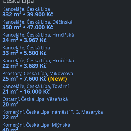
Česká Lípa
Kanceláře, Česká Lípa
332 m² • 39.900 Kč
Kanceláře, Česká Lípa, Děčínská
350 m² • 47.000 Kč
Kanceláře, Česká Lípa, Hrnčířská
24 m² • 3.967 Kč
Kanceláře, Česká Lípa
33 m² • 5.500 Kč
Kanceláře, Česká Lípa, Hrnčířská
22 m² • 3.689 Kč
Prostory, Česká Lípa, Mikovcova
25 m² • 7.600 Kč
(New!)
Kanceláře, Česká Lípa, Tovární
21 m² • 16.000 Kč
Ostatní, Česká Lípa, Vězeňská
20 m²
Komerční, Česká Lípa, náměstí T. G. Masaryka
22 m²
Komerční, Česká Lípa, Mlýnská
40 m²