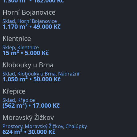
1.300 m² • 182.000 Kč
Horní Bojanovice
Sklad, Horní Bojanovice
1.170 m² • 49.000 Kč
Klentnice
Sklep, Klentnice
15 m² • 5.000 Kč
Klobouky u Brna
Sklad, Klobouky u Brna, Nádražní
1.050 m² • 50.000 Kč
Křepice
Sklad, Křepice
(562 m²) • 17.000 Kč
Moravský Žižkov
Prostory, Moravský Žižkov, Chalúpky
624 m² • 30.000 Kč