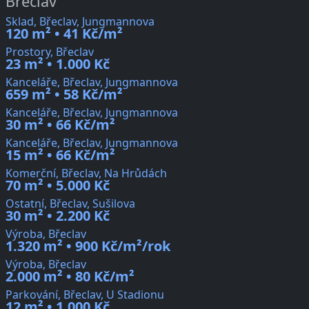
Břeclav
Sklad, Břeclav, Jungmannova
120 m² • 41 Kč/m²
Prostory, Břeclav
23 m² • 1.000 Kč
Kanceláře, Břeclav, Jungmannova
659 m² • 58 Kč/m²
Kanceláře, Břeclav, Jungmannova
30 m² • 66 Kč/m²
Kanceláře, Břeclav, Jungmannova
15 m² • 66 Kč/m²
Komerční, Břeclav, Na Hrůdách
70 m² • 5.000 Kč
Ostatní, Břeclav, Sušilova
30 m² • 2.200 Kč
Výroba, Břeclav
1.320 m² • 900 Kč/m²/rok
Výroba, Břeclav
2.000 m² • 80 Kč/m²
Parkování, Břeclav, U Stadionu
12 m² • 1.000 Kč