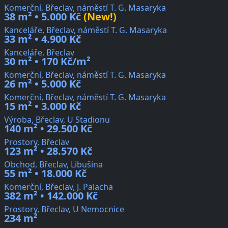
Komerční, Břeclav, náměstí T. G. Masaryka
38 m² • 5.000 Kč
(New!)
Kanceláře, Břeclav, náměstí T. G. Masaryka
33 m² • 4.900 Kč
Kanceláře, Břeclav
30 m² • 170 Kč/m²
Komerční, Břeclav, náměstí T. G. Masaryka
26 m² • 5.000 Kč
Komerční, Břeclav, náměstí T. G. Masaryka
15 m² • 3.000 Kč
Výroba, Břeclav, U Stadionu
140 m² • 29.500 Kč
Prostory, Břeclav
123 m² • 28.570 Kč
Obchod, Břeclav, Libušina
55 m² • 18.000 Kč
Komerční, Břeclav, J. Palacha
382 m² • 142.000 Kč
Prostory, Břeclav, U Nemocnice
234 m²