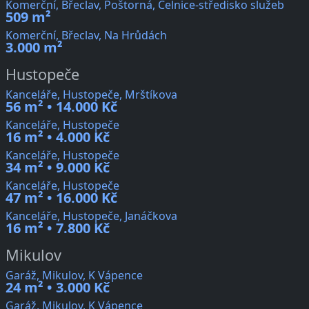
Komerční, Břeclav, Poštorná, Celnice-středisko služeb
509 m²
Komerční, Břeclav, Na Hrůdách
3.000 m²
Hustopeče
Kanceláře, Hustopeče, Mrštíkova
56 m² • 14.000 Kč
Kanceláře, Hustopeče
16 m² • 4.000 Kč
Kanceláře, Hustopeče
34 m² • 9.000 Kč
Kanceláře, Hustopeče
47 m² • 16.000 Kč
Kanceláře, Hustopeče, Janáčkova
16 m² • 7.800 Kč
Mikulov
Garáž, Mikulov, K Vápence
24 m² • 3.000 Kč
Garáž, Mikulov, K Vápence