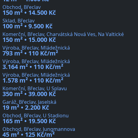
Obchod, Břeclav
150 m² • 14.500 Kč
Sklad, Břeclav
100 m² • 9.500 Kč
Komerční, Břeclav, Charvátská Nová Ves, Na Valtické
150 m² • 15.000 Kč
Výroba, Břeclav, Mládežnická
793 m² • 110 Kč/m²
Výroba, Břeclav, Mládežnická
3.164 m² • 110 Kč/m²
Výroba, Břeclav, Mládežnická
1.578 m² • 110 Kč/m²
Komerční, Břeclav, U Splavu
350 m² • 39.000 Kč
Garáž, Břeclav, Jaselská
19 m² • 2.200 Kč
Obchod, Břeclav, U Stadionu
165 m² • 19.500 Kč
Obchod, Břeclav, Jungmannova
45 m² • 125 Kč/m²