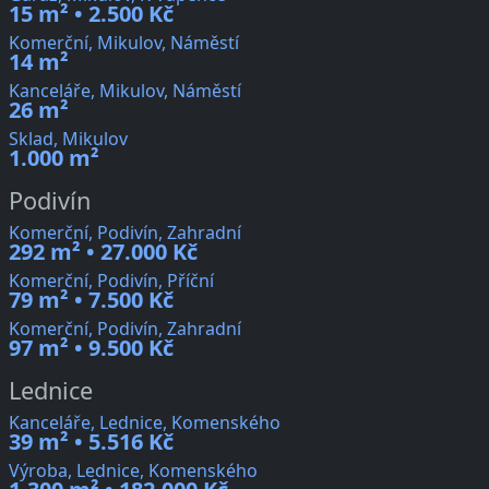
15 m² • 2.500 Kč
Komerční, Mikulov, Náměstí
14 m²
Kanceláře, Mikulov, Náměstí
26 m²
Sklad, Mikulov
1.000 m²
Podivín
Komerční, Podivín, Zahradní
292 m² • 27.000 Kč
Komerční, Podivín, Příční
79 m² • 7.500 Kč
Komerční, Podivín, Zahradní
97 m² • 9.500 Kč
Lednice
Kanceláře, Lednice, Komenského
39 m² • 5.516 Kč
Výroba, Lednice, Komenského