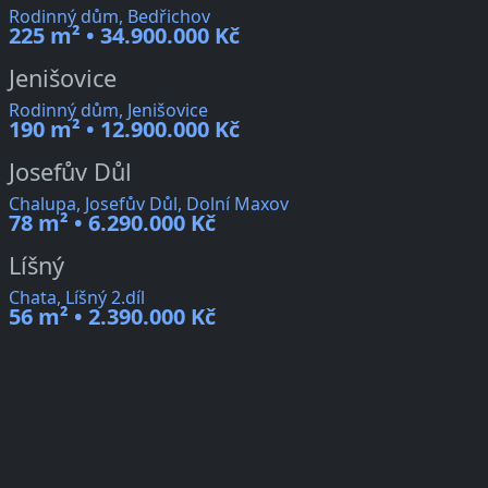
Rodinný dům, Bedřichov
225 m² • 34.900.000 Kč
Jenišovice
Rodinný dům, Jenišovice
190 m² • 12.900.000 Kč
Josefův Důl
Chalupa, Josefův Důl, Dolní Maxov
78 m² • 6.290.000 Kč
Líšný
Chata, Líšný 2.díl
56 m² • 2.390.000 Kč