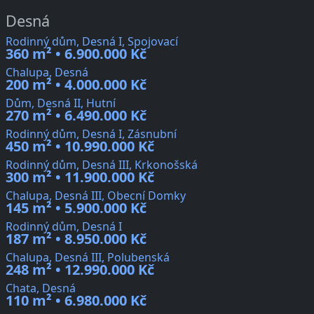
Desná
Rodinný dům, Desná I, Spojovací
360 m² • 6.900.000 Kč
Chalupa, Desná
200 m² • 4.000.000 Kč
Dům, Desná II, Hutní
270 m² • 6.490.000 Kč
Rodinný dům, Desná I, Zásnubní
450 m² • 10.990.000 Kč
Rodinný dům, Desná III, Krkonošská
300 m² • 11.900.000 Kč
Chalupa, Desná III, Obecní Domky
145 m² • 5.900.000 Kč
Rodinný dům, Desná I
187 m² • 8.950.000 Kč
Chalupa, Desná III, Polubenská
248 m² • 12.990.000 Kč
Chata, Desná
110 m² • 6.980.000 Kč