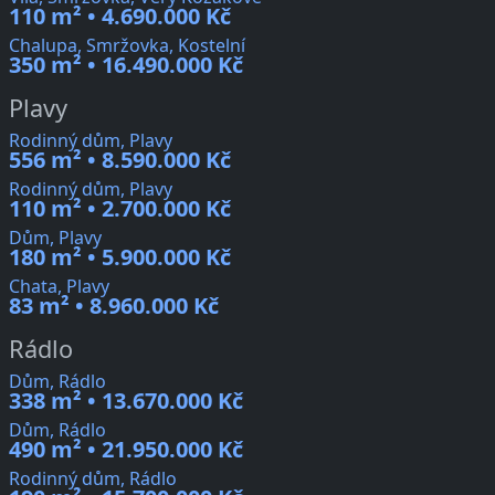
110 m² • 4.690.000 Kč
Chalupa, Smržovka, Kostelní
350 m² • 16.490.000 Kč
Plavy
Rodinný dům, Plavy
556 m² • 8.590.000 Kč
Rodinný dům, Plavy
110 m² • 2.700.000 Kč
Dům, Plavy
180 m² • 5.900.000 Kč
Chata, Plavy
83 m² • 8.960.000 Kč
Rádlo
Dům, Rádlo
338 m² • 13.670.000 Kč
Dům, Rádlo
490 m² • 21.950.000 Kč
Rodinný dům, Rádlo