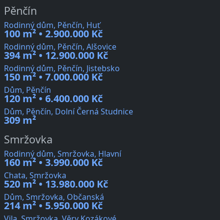
Pěnčín
Rodinný dům, Pěnčín, Huť
100 m² • 2.900.000 Kč
Rodinný dům, Pěnčín, Alšovice
394 m² • 12.900.000 Kč
Rodinný dům, Pěnčín, Jistebsko
150 m² • 7.000.000 Kč
Dům, Pěnčín
120 m² • 6.400.000 Kč
Dům, Pěnčín, Dolní Černá Studnice
309 m²
Smržovka
Rodinný dům, Smržovka, Hlavní
160 m² • 3.990.000 Kč
Chata, Smržovka
520 m² • 13.980.000 Kč
Dům, Smržovka, Občanská
214 m² • 5.950.000 Kč
Vila, Smržovka, Věry Kozákové