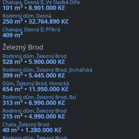
Chalupa, Desná II, Ve Sladké Díře
101 m² • 8.901.000 Kč
Rodinný dům, Desná
250 m² • 32.764.890 Kč
Chalupa, Desná II, Příkrá
409 m²
Železný Brod
Rodinný dům, Železný Brod
528 m² • 5.900.000 Kč
Rodinný dům, Železný Brod, Jirchářská
399 m² • 5.445.000 Kč
Dům, Železný Brod, Horecká
654 m² • 11.950.000 Kč
Rodinný dům, Železný Brod, Bzí
313 m² • 6.990.000 Kč
Rodinný dům, Železný Brod
215 m² • 4.990.000 Kč
Chata, Železný Brod
40 m² • 1.280.000 Kč
Rodinný dům, Železný Brod