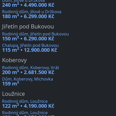
Dům, Jílové u Držkova
240 m² • 4.490.000 Kč
Rodinný dům, Jílové u Držkova
180 m² • 6.299.000 Kč
Jiřetín pod Bukovou
Rodinný dům, Jiřetín pod Bukovou
150 m² • 6.290.000 Kč
Chalupa, Jiřetín pod Bukovou
115 m² • 12.900.000 Kč
Koberovy
Rodinný dům, Koberovy, Vrát
200 m² • 2.681.500 Kč
Dům, Koberovy, Michovka
159 m²
Loužnice
Rodinný dům, Loužnice
122 m² • 4.190.000 Kč
Rodinný dům, Loužnice