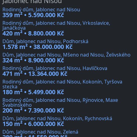
Jablonec nad Nisou
Rodinný dům, Jablonec nad Nisou
359 m² • 5.590.000 Kč
Rodinný dům, Jablonec nad Nisou, Vrkoslavice,
Janáčkova
420 m² • 8.800.000 Kč
Dům, Jablonec nad Nisou, Podhorská
1.578 m² • 38.000.000 Kč
Dům, Jablonec nad Nisou, Mšeno nad Nisou, Želivského
324 m² • 8.900.000 Kč
Rodinný dům, Jablonec nad Nisou, Havlíčkova
471 m² • 13.364.000 Kč
Rodinný dům, Jablonec nad Nisou, Kokonín, Tyršova
stezka
180 m² • 5.499.000 Kč
Rodinný dům, Jablonec nad Nisou, Rýnovice, Maxe
Švabinského
200 m² • 7.390.000 Kč
Dům, Jablonec nad Nisou, Kokonín, Rychnovská
150 m² • 6.000.000 Kč
Dům, Jablonec nad Nisou, Zelená