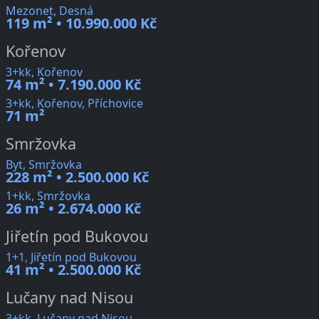
Mezonet, Desná
119 m² • 10.990.000 Kč
Kořenov
3+kk, Kořenov
74 m² • 7.190.000 Kč
3+kk, Kořenov, Příchovice
71 m²
Smržovka
Byt, Smržovka
228 m² • 2.500.000 Kč
1+kk, Smržovka
26 m² • 2.674.000 Kč
Jiřetín pod Bukovou
1+1, Jiřetín pod Bukovou
41 m² • 2.500.000 Kč
Lučany nad Nisou
3+kk, Lučany nad Nisou