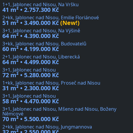
1+1, Jablonec nad Nisou, Na Vršku
41 m² • 2.757.300 Kč
2+kk, Jablonec nad Nisou, Emilie Floriánové
51 m² • 3.490.000 Kč
(New!)
3+1, Jablonec nad Nisou, Na Výšině
64 m² • 4.390.000 Kč
3+kk, Jablonec nad Nisou, Budovatelů
60 m² • 4.199.000 Kč
2+1, Jablonec nad Nisou, Liberecká
64 m² • 4.499.000 Kč
3+1, Jablonec nad Nisou
72 m² • 5.280.000 Kč
1+kk, Jablonec nad Nisou, Proseč nad Nisou
31 m² • 2.300.000 Kč
3+1, Jablonec nad Nisou
58 m² • 4.470.000 Kč
3+1, Jablonec nad Nisou, Mšeno nad Nisou, Boženy
Němcové
70 m² • 5.500.000 Kč
2+kk, Jablonec nad Nisou, Jungmannova
32 m² • 2.550.000 Kč