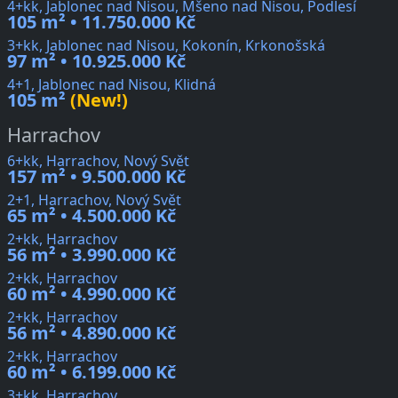
4+kk, Jablonec nad Nisou, Mšeno nad Nisou, Podlesí
105 m² • 11.750.000 Kč
3+kk, Jablonec nad Nisou, Kokonín, Krkonošská
97 m² • 10.925.000 Kč
4+1, Jablonec nad Nisou, Klidná
105 m²
(New!)
Harrachov
6+kk, Harrachov, Nový Svět
157 m² • 9.500.000 Kč
2+1, Harrachov, Nový Svět
65 m² • 4.500.000 Kč
2+kk, Harrachov
56 m² • 3.990.000 Kč
2+kk, Harrachov
60 m² • 4.990.000 Kč
2+kk, Harrachov
56 m² • 4.890.000 Kč
2+kk, Harrachov
60 m² • 6.199.000 Kč
3+kk, Harrachov