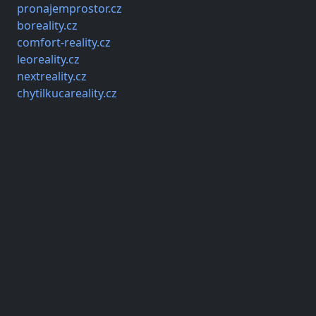
pronajemprostor.cz
boreality.cz
comfort-reality.cz
leoreality.cz
nextreality.cz
chytilkucareality.cz