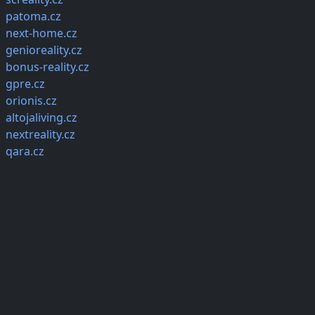
patoma.cz
next-home.cz
genioreality.cz
bonus-reality.cz
gpre.cz
orionis.cz
altojaliving.cz
nextreality.cz
qara.cz