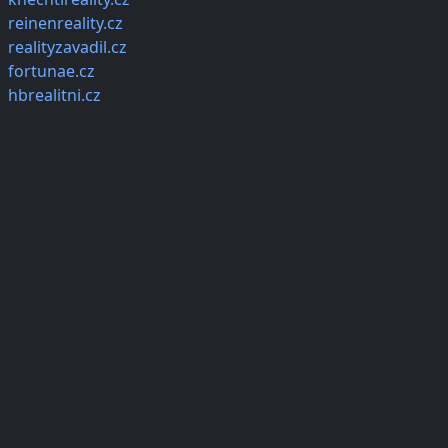
reinenreality.cz
realityzavadil.cz
fortunae.cz
hbrealitni.cz