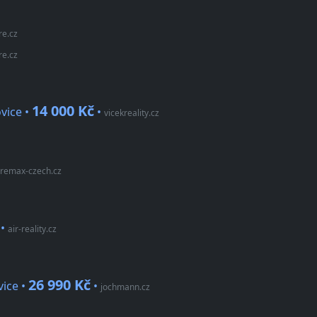
re.cz
re.cz
14 000 Kč
vice •
•
vicekreality.cz
remax-czech.cz
•
air-reality.cz
26 990 Kč
vice •
•
jochmann.cz