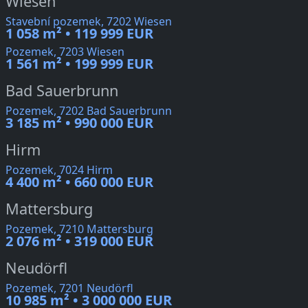
Wiesen
Stavební pozemek, 7202 Wiesen
1 058 m² • 119 999 EUR
Pozemek, 7203 Wiesen
1 561 m² • 199 999 EUR
Bad Sauerbrunn
Pozemek, 7202 Bad Sauerbrunn
3 185 m² • 990 000 EUR
Hirm
Pozemek, 7024 Hirm
4 400 m² • 660 000 EUR
Mattersburg
Pozemek, 7210 Mattersburg
2 076 m² • 319 000 EUR
Neudörfl
Pozemek, 7201 Neudörfl
10 985 m² • 3 000 000 EUR