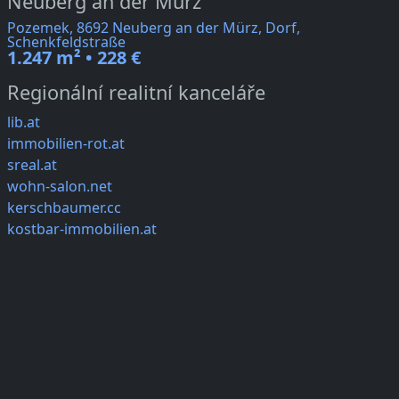
Neuberg an der Mürz
Pozemek, 8692 Neuberg an der Mürz, Dorf,
Schenkfeldstraße
1.247 m² • 228 €
Regionální realitní kanceláře
lib.at
immobilien-rot.at
sreal.at
wohn-salon.net
kerschbaumer.cc
kostbar-immobilien.at