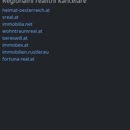
Regionální realitní kanceláře
heimat-oesterreich.at
sreal.at
immobilia.net
wohntraumreal.at
bereswill.at
immobex.at
immobilien.rustler.eu
fortuna-real.at