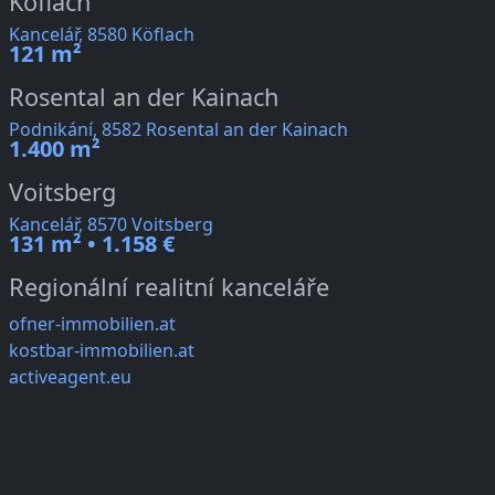
Köflach
Kancelář, 8580 Köflach
121 m²
Rosental an der Kainach
Podnikání, 8582 Rosental an der Kainach
1.400 m²
Voitsberg
Kancelář, 8570 Voitsberg
131 m² • 1.158 €
Regionální realitní kanceláře
ofner-immobilien.at
kostbar-immobilien.at
activeagent.eu