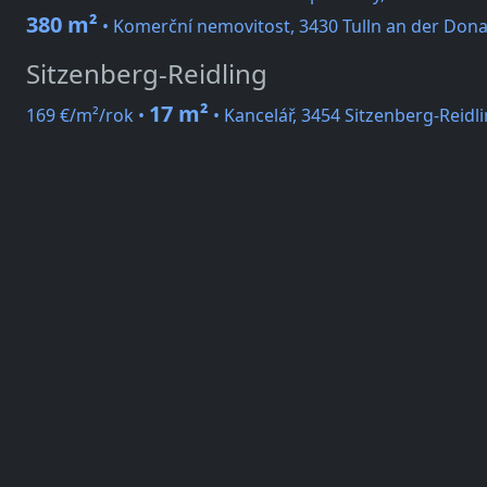
380 m²
• Komerční nemovitost, 3430 Tulln an der Dona
Sitzenberg-Reidling
17 m²
169 €/m²/rok •
• Kancelář, 3454 Sitzenberg-Reidl