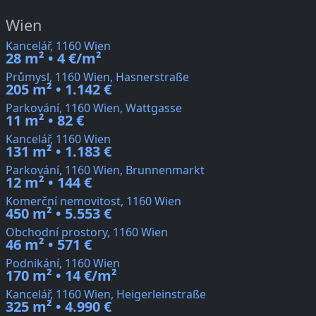
Wien
Kancelář, 1160 Wien
28 m² • 4 €/m²
Průmysl, 1160 Wien, Hasnerstraße
205 m² • 1.142 €
Parkování, 1160 Wien, Wattgasse
11 m² • 82 €
Kancelář, 1160 Wien
131 m² • 1.183 €
Parkování, 1160 Wien, Brunnenmarkt
12 m² • 144 €
Komerční nemovitost, 1160 Wien
450 m² • 5.553 €
Obchodní prostory, 1160 Wien
46 m² • 571 €
Podnikání, 1160 Wien
170 m² • 14 €/m²
Kancelář, 1160 Wien, Heigerleinstraße
325 m² • 4.990 €