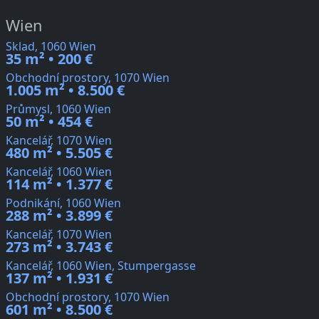
Wien
Sklad, 1060 Wien
35 m² • 200 €
Obchodní prostory, 1070 Wien
1.005 m² • 8.500 €
Průmysl, 1060 Wien
50 m² • 454 €
Kancelář, 1070 Wien
480 m² • 5.505 €
Kancelář, 1060 Wien
114 m² • 1.377 €
Podnikání, 1060 Wien
288 m² • 3.899 €
Kancelář, 1070 Wien
273 m² • 3.743 €
Kancelář, 1060 Wien, Stumpergasse
137 m² • 1.931 €
Obchodní prostory, 1070 Wien
601 m² • 8.500 €