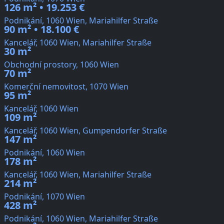
126 m² • 19.253 €
Podnikání, 1060 Wien, Mariahilfer Straße
90 m² • 18.100 €
Kancelář, 1060 Wien, Mariahilfer Straße
30 m²
Obchodní prostory, 1060 Wien
70 m²
Komerční nemovitost, 1070 Wien
95 m²
Kancelář, 1060 Wien
109 m²
Kancelář, 1060 Wien, Gumpendorfer Straße
147 m²
Podnikání, 1060 Wien
178 m²
Kancelář, 1060 Wien, Mariahilfer Straße
214 m²
Podnikání, 1070 Wien
428 m²
Podnikání, 1060 Wien, Mariahilfer Straße