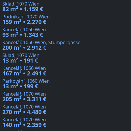
Sklad, 1070 Wien
82 m² • 1.159 €
Podnikání, 1070 Wien
159 m² • 2.270 €
Kancelář, 1060 Wien
93 m² • 1.343 €
Kancelář, 1060 Wien, Stumpergasse
200 m² • 2.912 €
Sklad, 1070 Wien
13 m² • 191 €
Kancelář, 1060 Wien
167 m² • 2.491 €
Parkování, 1060 Wien
13 m² • 199 €
Kancelář, 1070 Wien
205 m² • 3.311 €
Kancelář, 1070 Wien
270 m² • 4.480 €
Kancelář, 1070 Wien
140 m² • 2.359 €