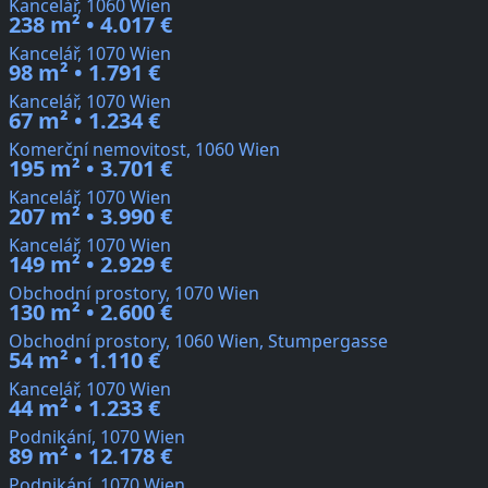
Kancelář, 1060 Wien
238 m² • 4.017 €
Kancelář, 1070 Wien
98 m² • 1.791 €
Kancelář, 1070 Wien
67 m² • 1.234 €
Komerční nemovitost, 1060 Wien
195 m² • 3.701 €
Kancelář, 1070 Wien
207 m² • 3.990 €
Kancelář, 1070 Wien
149 m² • 2.929 €
Obchodní prostory, 1070 Wien
130 m² • 2.600 €
Obchodní prostory, 1060 Wien, Stumpergasse
54 m² • 1.110 €
Kancelář, 1070 Wien
44 m² • 1.233 €
Podnikání, 1070 Wien
89 m² • 12.178 €
Podnikání, 1070 Wien