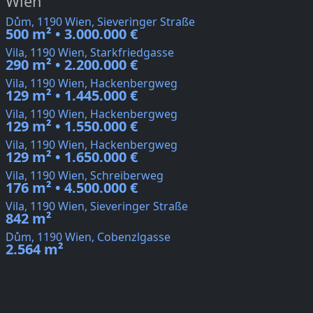
Wien
Dům, 1190 Wien, Sieveringer Straße
500 m² • 3.000.000 €
Vila, 1190 Wien, Starkfriedgasse
290 m² • 2.200.000 €
Vila, 1190 Wien, Hackenbergweg
129 m² • 1.445.000 €
Vila, 1190 Wien, Hackenbergweg
129 m² • 1.550.000 €
Vila, 1190 Wien, Hackenbergweg
129 m² • 1.650.000 €
Vila, 1190 Wien, Schreiberweg
176 m² • 4.500.000 €
Vila, 1190 Wien, Sieveringer Straße
842 m²
Dům, 1190 Wien, Cobenzlgasse
2.564 m²