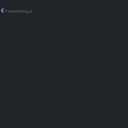
 €
•
homefinding.at