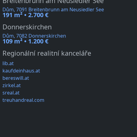
Breitenbrunn am Neusiedler See
Dům, 7091 Breitenbrunn am Neusiedler See
191 m² • 2.700 €
Donnerskirchen
Dům, 7082 Donnerskirchen
109 m² • 1.200 €
Regionální realitní kanceláře
lib.at
kaufdeinhaus.at
bereswill.at
zirkel.at
sreal.at
treuhandreal.com