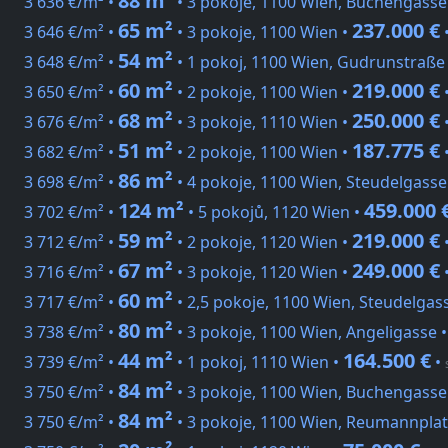
88 m²
3 636 €/m² •
• 3 pokoje, 1100 Wien, Buchengasse
65 m²
237.000 €
3 646 €/m² •
• 3 pokoje, 1100 Wien •
54 m²
3 648 €/m² •
• 1 pokoj, 1100 Wien, Gudrunstraße
60 m²
219.000 €
3 650 €/m² •
• 2 pokoje, 1100 Wien •
68 m²
250.000 €
3 676 €/m² •
• 3 pokoje, 1110 Wien •
51 m²
187.775 €
3 682 €/m² •
• 2 pokoje, 1100 Wien •
86 m²
3 698 €/m² •
• 4 pokoje, 1100 Wien, Steudelgasse
124 m²
459.000 
3 702 €/m² •
• 5 pokojů, 1120 Wien •
59 m²
219.000 €
3 712 €/m² •
• 2 pokoje, 1120 Wien •
67 m²
249.000 €
3 716 €/m² •
• 3 pokoje, 1120 Wien •
60 m²
3 717 €/m² •
• 2,5 pokoje, 1100 Wien, Steudelgas
80 m²
3 738 €/m² •
• 3 pokoje, 1100 Wien, Angeligasse 
44 m²
164.500 €
3 739 €/m² •
• 1 pokoj, 1110 Wien •
•
84 m²
3 750 €/m² •
• 3 pokoje, 1100 Wien, Buchengasse
84 m²
3 750 €/m² •
• 3 pokoje, 1100 Wien, Reumannplat