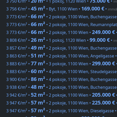
20 m²
75.000 €
3 750 €/m² •
• 1 pokoj, 1120 Wien •
•
im
45 m²
169.000 €
3 756 €/m² •
• Byt, 1100 Wien •
•
immob
66 m²
3 773 €/m² •
• 2 pokoje, 1100 Wien, Buchengasse
66 m²
3 773 €/m² •
• 2 pokoje, 1100 Wien, Reumannplat
66 m²
249.000 €
3 773 €/m² •
• 2 pokoje, 1100 Wien •
26 m²
99.000 €
3 808 €/m² •
• 1 pokoj, 1120 Wien •
•
im
49 m²
3 857 €/m² •
• 2 pokoje, 1100 Wien, Buchengasse
51 m²
3 863 €/m² •
• 2 pokoje, 1100 Wien, Angeligasse 
77 m²
299.000 €
3 883 €/m² •
• 3 pokoje, 1100 Wien •
60 m²
3 883 €/m² •
• 4 pokoje, 1100 Wien, Steudelgasse
86 m²
3 900 €/m² •
• 4 pokoje, 1100 Wien, Buchengasse
48 m²
3 938 €/m² •
• 2 pokoje, 1100 Wien, Buchengasse
52 m²
205.000 €
3 942 €/m² •
• 2 pokoje, 1100 Wien •
57 m²
225.000 €
3 947 €/m² •
• 2 pokoje, 1100 Wien •
57 m²
3 947 €/m² •
• 2 pokoje, 1100 Wien, Dieselgasse 