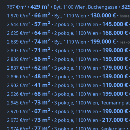
429 m²
329
767 €/m² •
• Byt, 1100 Wien, Buchengasse •
66 m²
130.000 €
1 970 €/m² •
• Byt, 1110 Wien •
•
bonre
57 m²
145.000 €
2 544 €/m² •
• 2 pokoje, 1100 Wien •
64 m²
168.000 €
2 625 €/m² •
• 2 pokoje, 1100 Wien •
74 m²
199.000 €
2 689 €/m² •
• Byt, 1110 Wien •
•
real-c
71 m²
199.000 €
2 803 €/m² •
• 3 pokoje, 1100 Wien •
56 m²
159.000 €
2 839 €/m² •
• 2 pokoje, 1100 Wien •
62 m²
179.000 €
2 887 €/m² •
• 3 pokoje, 1110 Wien •
48 m²
139.000 €
2 896 €/m² •
• 2 pokoje, 1100 Wien •
41 m²
119.000 €
2 902 €/m² •
• 2 pokoje, 1100 Wien •
68 m²
199.000 €
2 926 €/m² •
• 3 pokoje, 1100 Wien •
73 m²
2 945 €/m² •
• 3 pokoje, 1100 Wien, Reumannplat
67 m²
199.000 €
2 970 €/m² •
• 3 pokoje, 1110 Wien •
73 m²
217.000 €
2 973 €/m² •
• 2 pokoje, 1100 Wien •
77 m²
2 974 €/m² •
• 3 pokoje, 1100 Wien, Keplerplatz •