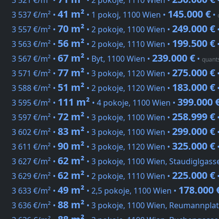
3 521 €/m² •
• 2 pokoje, 1110 Wien •
41 m²
145.000 €
3 537 €/m² •
• 1 pokoj, 1100 Wien •
•
70 m²
249.000 €
3 557 €/m² •
• 2 pokoje, 1100 Wien •
56 m²
199.500 €
3 563 €/m² •
• 2 pokoje, 1110 Wien •
67 m²
239.000 €
3 567 €/m² •
• Byt, 1100 Wien •
•
quant
77 m²
275.000 €
3 571 €/m² •
• 3 pokoje, 1120 Wien •
51 m²
183.000 €
3 588 €/m² •
• 2 pokoje, 1120 Wien •
111 m²
399.000 
3 595 €/m² •
• 4 pokoje, 1100 Wien •
72 m²
258.999 €
3 597 €/m² •
• 3 pokoje, 1100 Wien •
83 m²
299.000 €
3 602 €/m² •
• 3 pokoje, 1100 Wien •
90 m²
325.000 €
3 611 €/m² •
• 3 pokoje, 1120 Wien •
62 m²
3 627 €/m² •
• 3 pokoje, 1100 Wien, Staudiglgass
62 m²
225.000 €
3 629 €/m² •
• 2 pokoje, 1110 Wien •
49 m²
178.000 
3 633 €/m² •
• 2,5 pokoje, 1100 Wien •
88 m²
3 636 €/m² •
• 3 pokoje, 1100 Wien, Reumannplat