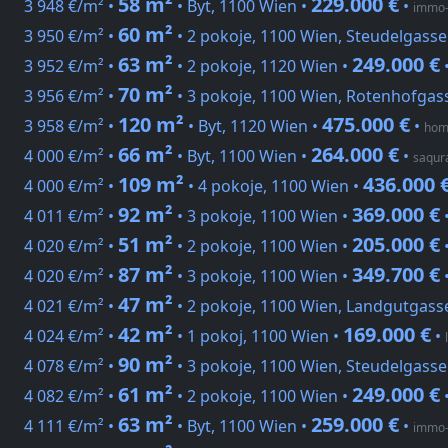
58 m²
229.000 €
3 948 €/m² •
• Byt, 1100 Wien •
•
immo-
60 m²
3 950 €/m² •
• 2 pokoje, 1100 Wien, Steudelgasse
63 m²
249.000 €
3 952 €/m² •
• 2 pokoje, 1120 Wien •
70 m²
3 956 €/m² •
• 3 pokoje, 1100 Wien, Rotenhofgas
120 m²
475.000 €
3 958 €/m² •
• Byt, 1120 Wien •
•
hom
66 m²
264.000 €
4 000 €/m² •
• Byt, 1100 Wien •
•
saqur
109 m²
436.000 
4 000 €/m² •
• 4 pokoje, 1100 Wien •
92 m²
369.000 €
4 011 €/m² •
• 3 pokoje, 1100 Wien •
51 m²
205.000 €
4 020 €/m² •
• 2 pokoje, 1100 Wien •
87 m²
349.700 €
4 020 €/m² •
• 3 pokoje, 1100 Wien •
47 m²
4 021 €/m² •
• 2 pokoje, 1100 Wien, Landgutgass
42 m²
169.000 €
4 024 €/m² •
• 1 pokoj, 1100 Wien •
•
90 m²
4 078 €/m² •
• 3 pokoje, 1100 Wien, Steudelgasse
61 m²
249.000 €
4 082 €/m² •
• 2 pokoje, 1100 Wien •
63 m²
259.000 €
4 111 €/m² •
• Byt, 1100 Wien •
•
immo-