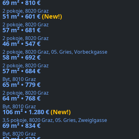
69 m² • 810 €
2 pokoje, 8020 Graz
51 m² • 601 €
(New!)
2 pokoje, 8020 Graz
57 m² • 681 €
2 pokoje, 8020 Graz
46 m² • 547 €
2 pokoje, 8020 Graz, 05. Gries, Vorbeckgasse
58 m² • 692 €
2 pokoje, 8020 Graz
57 m² • 684 €
Byt, 8010 Graz
65 m² • 779 €
2 pokoje, 8020 Graz
64 m² • 768 €
Byt, 8010 Graz
106 m² • 1.280 €
(New!)
3,5 pokoje, 8020 Graz, 05. Gries, Zweiglgasse
69 m² • 834 €
Byt, 8020 Graz