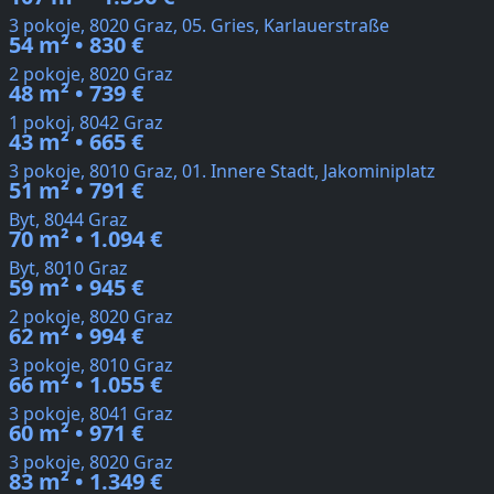
3 pokoje, 8020 Graz, 05. Gries, Karlauerstraße
54 m² • 830 €
2 pokoje, 8020 Graz
48 m² • 739 €
1 pokoj, 8042 Graz
43 m² • 665 €
3 pokoje, 8010 Graz, 01. Innere Stadt, Jakominiplatz
51 m² • 791 €
Byt, 8044 Graz
70 m² • 1.094 €
Byt, 8010 Graz
59 m² • 945 €
2 pokoje, 8020 Graz
62 m² • 994 €
3 pokoje, 8010 Graz
66 m² • 1.055 €
3 pokoje, 8041 Graz
60 m² • 971 €
3 pokoje, 8020 Graz
83 m² • 1.349 €