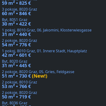
59 m² • 825 €
3 pokoje, 8020 Graz
60 m² • 846 €
Byt, 8051 Graz
30 m² • 422 €
1 pokoj, 8010 Graz, 06. Jakomini, Klosterwiesgasse
31 m² • 440 €
2 pokoje, 8020 Graz
54 m² • 776 €
1 pokoj, 8010 Graz, 01. Innere Stadt, Hauptplatz
42 m² • 601 €
Byt, 8020 Graz
31 m² • 445 €
2 pokoje, 8020 Graz, 05. Gries, Feldgasse
51 m² • 730 €
(New!)
2 pokoje, 8010 Graz
53 m² • 766 €
2 pokoje, 8020 Graz
50 m² • 719 €
Byt, 8036 Graz