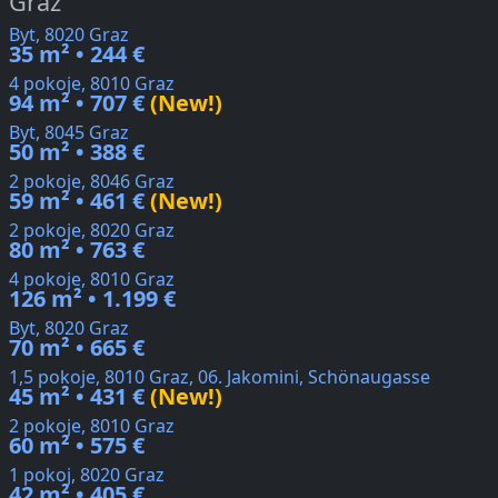
Graz
Byt, 8020 Graz
35 m² • 244 €
4 pokoje, 8010 Graz
94 m² • 707 €
(New!)
Byt, 8045 Graz
50 m² • 388 €
2 pokoje, 8046 Graz
59 m² • 461 €
(New!)
2 pokoje, 8020 Graz
80 m² • 763 €
4 pokoje, 8010 Graz
126 m² • 1.199 €
Byt, 8020 Graz
70 m² • 665 €
1,5 pokoje, 8010 Graz, 06. Jakomini, Schönaugasse
45 m² • 431 €
(New!)
2 pokoje, 8010 Graz
60 m² • 575 €
1 pokoj, 8020 Graz
42 m² • 405 €