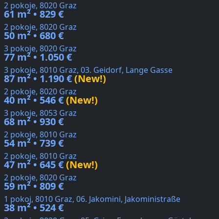
2 pokoje, 8020 Graz
61 m² • 829 €
2 pokoje, 8020 Graz
50 m² • 680 €
3 pokoje, 8020 Graz
77 m² • 1.050 €
3 pokoje, 8010 Graz, 03. Geidorf, Lange Gasse
87 m² • 1.190 €
(New!)
2 pokoje, 8020 Graz
40 m² • 546 €
(New!)
3 pokoje, 8053 Graz
68 m² • 930 €
2 pokoje, 8010 Graz
54 m² • 739 €
2 pokoje, 8010 Graz
47 m² • 645 €
(New!)
2 pokoje, 8020 Graz
59 m² • 809 €
1 pokoj, 8010 Graz, 06. Jakomini, Jakoministraße
38 m² • 524 €