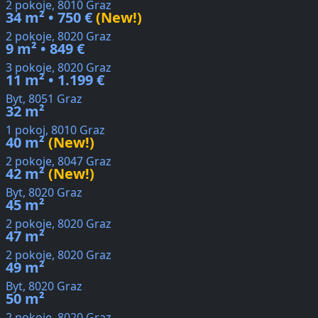
2 pokoje, 8010 Graz
34 m² • 750 €
(New!)
2 pokoje, 8020 Graz
9 m² • 849 €
3 pokoje, 8020 Graz
11 m² • 1.199 €
Byt, 8051 Graz
32 m²
1 pokoj, 8010 Graz
40 m²
(New!)
2 pokoje, 8047 Graz
42 m²
(New!)
Byt, 8020 Graz
45 m²
2 pokoje, 8020 Graz
47 m²
2 pokoje, 8020 Graz
49 m²
Byt, 8020 Graz
50 m²
2 pokoje, 8020 Graz