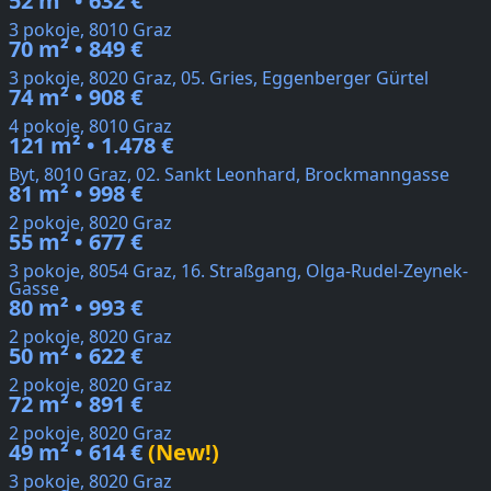
52 m² • 632 €
3 pokoje, 8010 Graz
70 m² • 849 €
3 pokoje, 8020 Graz, 05. Gries, Eggenberger Gürtel
74 m² • 908 €
4 pokoje, 8010 Graz
121 m² • 1.478 €
Byt, 8010 Graz, 02. Sankt Leonhard, Brockmanngasse
81 m² • 998 €
2 pokoje, 8020 Graz
55 m² • 677 €
3 pokoje, 8054 Graz, 16. Straßgang, Olga-Rudel-Zeynek-
Gasse
80 m² • 993 €
2 pokoje, 8020 Graz
50 m² • 622 €
2 pokoje, 8020 Graz
72 m² • 891 €
2 pokoje, 8020 Graz
49 m² • 614 €
(New!)
3 pokoje, 8020 Graz