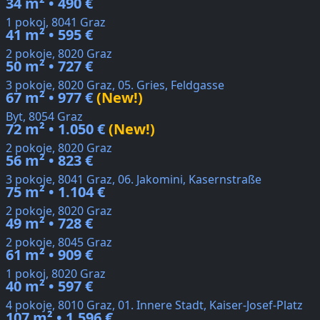
34 m² • 490 €
1 pokoj, 8041 Graz
41 m² • 595 €
2 pokoje, 8020 Graz
50 m² • 727 €
3 pokoje, 8020 Graz, 05. Gries, Feldgasse
67 m² • 977 €
(New!)
Byt, 8054 Graz
72 m² • 1.050 €
(New!)
2 pokoje, 8020 Graz
56 m² • 823 €
3 pokoje, 8041 Graz, 06. Jakomini, Kasernstraße
75 m² • 1.104 €
2 pokoje, 8020 Graz
49 m² • 728 €
2 pokoje, 8045 Graz
61 m² • 909 €
1 pokoj, 8020 Graz
40 m² • 597 €
4 pokoje, 8010 Graz, 01. Innere Stadt, Kaiser-Josef-Platz
107 m² • 1.596 €