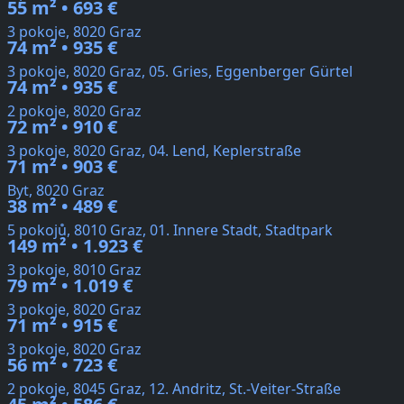
55 m² • 693 €
3 pokoje, 8020 Graz
74 m² • 935 €
3 pokoje, 8020 Graz, 05. Gries, Eggenberger Gürtel
74 m² • 935 €
2 pokoje, 8020 Graz
72 m² • 910 €
3 pokoje, 8020 Graz, 04. Lend, Keplerstraße
71 m² • 903 €
Byt, 8020 Graz
38 m² • 489 €
5 pokojů, 8010 Graz, 01. Innere Stadt, Stadtpark
149 m² • 1.923 €
3 pokoje, 8010 Graz
79 m² • 1.019 €
3 pokoje, 8020 Graz
71 m² • 915 €
3 pokoje, 8020 Graz
56 m² • 723 €
2 pokoje, 8045 Graz, 12. Andritz, St.-Veiter-Straße