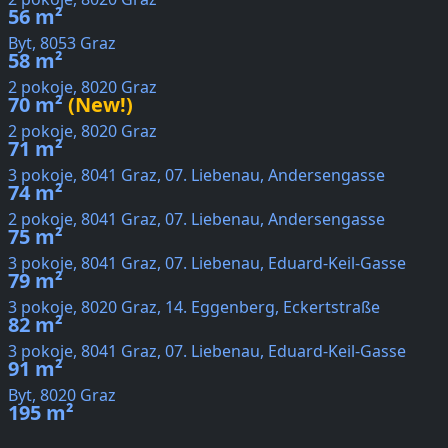
56 m²
Byt, 8053 Graz
58 m²
2 pokoje, 8020 Graz
70 m²
(New!)
2 pokoje, 8020 Graz
71 m²
3 pokoje, 8041 Graz, 07. Liebenau, Andersengasse
74 m²
2 pokoje, 8041 Graz, 07. Liebenau, Andersengasse
75 m²
3 pokoje, 8041 Graz, 07. Liebenau, Eduard-Keil-Gasse
79 m²
3 pokoje, 8020 Graz, 14. Eggenberg, Eckertstraße
82 m²
3 pokoje, 8041 Graz, 07. Liebenau, Eduard-Keil-Gasse
91 m²
Byt, 8020 Graz
195 m²