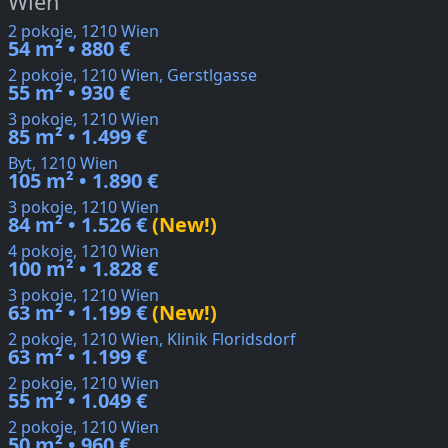
Wien
2 pokoje, 1210 Wien
54 m² • 880 €
2 pokoje, 1210 Wien, Gerstlgasse
55 m² • 930 €
3 pokoje, 1210 Wien
85 m² • 1.499 €
Byt, 1210 Wien
105 m² • 1.890 €
3 pokoje, 1210 Wien
84 m² • 1.526 €
(New!)
4 pokoje, 1210 Wien
100 m² • 1.828 €
3 pokoje, 1210 Wien
63 m² • 1.199 €
(New!)
2 pokoje, 1210 Wien, Klinik Floridsdorf
63 m² • 1.199 €
2 pokoje, 1210 Wien
55 m² • 1.049 €
2 pokoje, 1210 Wien
50 m² • 960 €