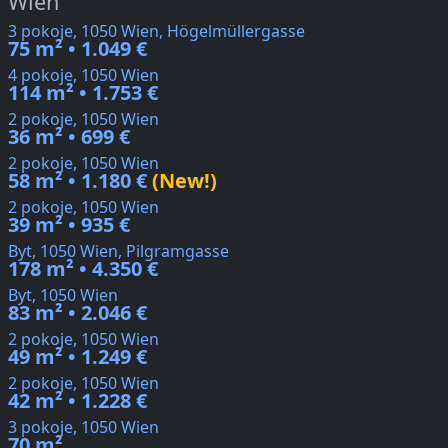
Wien
3 pokoje, 1050 Wien, Högelmüllergasse
75 m² • 1.049 €
4 pokoje, 1050 Wien
114 m² • 1.753 €
2 pokoje, 1050 Wien
36 m² • 699 €
2 pokoje, 1050 Wien
58 m² • 1.180 €
(New!)
2 pokoje, 1050 Wien
39 m² • 935 €
Byt, 1050 Wien, Pilgramgasse
178 m² • 4.350 €
Byt, 1050 Wien
83 m² • 2.046 €
2 pokoje, 1050 Wien
49 m² • 1.249 €
2 pokoje, 1050 Wien
42 m² • 1.228 €
3 pokoje, 1050 Wien
70 m²