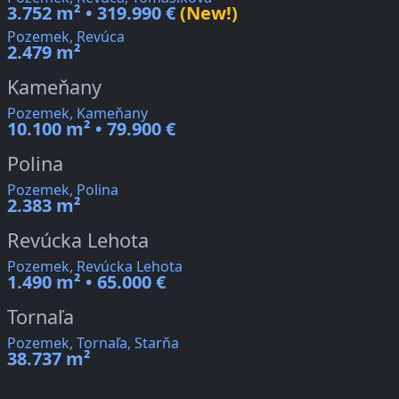
3.752 m² • 319.990 €
(New!)
Pozemek, Revúca
2.479 m²
Kameňany
Pozemek, Kameňany
10.100 m² • 79.900 €
Polina
Pozemek, Polina
2.383 m²
Revúcka Lehota
Pozemek, Revúcka Lehota
1.490 m² • 65.000 €
Tornaľa
Pozemek, Tornaľa, Starňa
38.737 m²