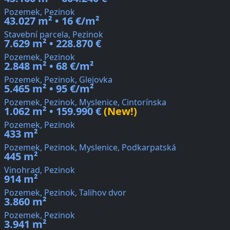
Pozemek, Pezinok
43.027 m² • 16 €/m²
Stavební parcela, Pezinok
7.629 m² • 228.870 €
Pozemek, Pezinok
2.848 m² • 68 €/m²
Pozemek, Pezinok, Glejovka
5.465 m² • 95 €/m²
Pozemek, Pezinok, Myslenice, Cintorínska
1.062 m² • 159.990 €
(New!)
Pozemek, Pezinok
433 m²
Pozemek, Pezinok, Myslenice, Podkarpatská
445 m²
Vinohrad, Pezinok
914 m²
Pozemek, Pezinok, Talihov dvor
3.860 m²
Pozemek, Pezinok
3.941 m²