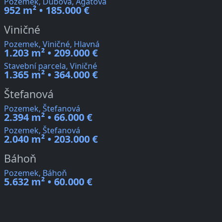
Pozemek, Dubová, Agátová
952 m² • 185.000 €
Viničné
Pozemek, Viničné, Hlavná
1.203 m² • 209.000 €
Stavební parcela, Viničné
1.365 m² • 364.000 €
Štefanová
Pozemek, Štefanová
2.394 m² • 66.000 €
Pozemek, Štefanová
2.040 m² • 203.000 €
Báhoň
Pozemek, Báhoň
5.632 m² • 60.000 €