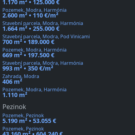
1.170 m² • 125.000 €
Pozemek, Modra, Harmónia
2.600 m² • 110 €/m²
Stavební parcela, Modra, Harmónia
1.664 m² • 255.000 €
Stavební parcela, Modra, Pod Vinicami
700 m² • 189.000 €
Pozemek, Modra, Harmónia
669 m² • 197.500 €
Stavební parcela, Modra, Harmónia
993 m² • 350 €/m²
Zahrada, Modra
406 m²
Pozemek, Modra, Harmónia
1.110 m²
Pezinok
Pozemek, Pezinok
5.190 m² • 53.055 €
Pozemek, Pezinok
43.160 m² • 604.240 €