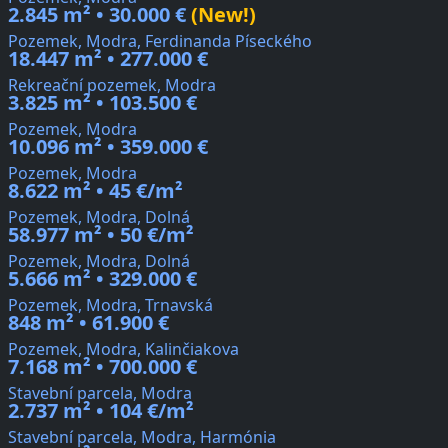
2.845 m² • 30.000 €
(New!)
Pozemek, Modra, Ferdinanda Píseckého
18.447 m² • 277.000 €
Rekreační pozemek, Modra
3.825 m² • 103.500 €
Pozemek, Modra
10.096 m² • 359.000 €
Pozemek, Modra
8.622 m² • 45 €/m²
Pozemek, Modra, Dolná
58.977 m² • 50 €/m²
Pozemek, Modra, Dolná
5.666 m² • 329.000 €
Pozemek, Modra, Trnavská
848 m² • 61.900 €
Pozemek, Modra, Kalinčiakova
7.168 m² • 700.000 €
Stavební parcela, Modra
2.737 m² • 104 €/m²
Stavební parcela, Modra, Harmónia