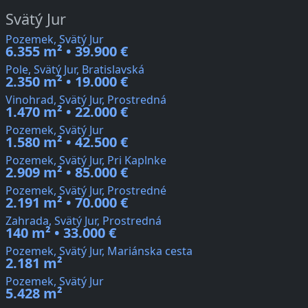
Svätý Jur
Pozemek, Svätý Jur
6.355 m² • 39.900 €
Pole, Svätý Jur, Bratislavská
2.350 m² • 19.000 €
Vinohrad, Svätý Jur, Prostredná
1.470 m² • 22.000 €
Pozemek, Svätý Jur
1.580 m² • 42.500 €
Pozemek, Svätý Jur, Pri Kaplnke
2.909 m² • 85.000 €
Pozemek, Svätý Jur, Prostredné
2.191 m² • 70.000 €
Zahrada, Svätý Jur, Prostredná
140 m² • 33.000 €
Pozemek, Svätý Jur, Mariánska cesta
2.181 m²
Pozemek, Svätý Jur
5.428 m²