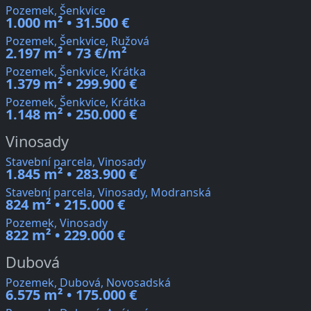
Pozemek, Šenkvice
1.000 m² • 31.500 €
Pozemek, Šenkvice, Ružová
2.197 m² • 73 €/m²
Pozemek, Šenkvice, Krátka
1.379 m² • 299.900 €
Pozemek, Šenkvice, Krátka
1.148 m² • 250.000 €
Vinosady
Stavební parcela, Vinosady
1.845 m² • 283.900 €
Stavební parcela, Vinosady, Modranská
824 m² • 215.000 €
Pozemek, Vinosady
822 m² • 229.000 €
Dubová
Pozemek, Dubová, Novosadská
6.575 m² • 175.000 €