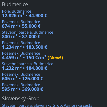
Budmerice
Pole, Budmerice
12.826 m² • 44.900 €
Pozemek, Budmerice
874 m² • 55.000 €
Stavební parcela, Budmerice
800 m² • 87.000 €
Pozemek, Budmerice
1.234 m² • 183.500 €
Pozemek, Budmerice
4.459 m² • 150 €/m²
(New!)
Stavební parcela, Budmerice
1.232 m² • 184.800 €
Pozemek, Budmerice
605 m² • 125.000 €
Pozemek, Budmerice
595 m² • 369.000 €
Slovenský Grob
Stavební parcela, Slovenský Grob, Vajnorská cesta