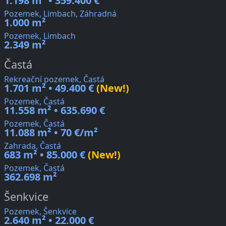
1.198 m² • 359.400 €
Pozemek, Limbach, Záhradná
1.000 m²
Pozemek, Limbach
2.349 m²
Častá
Rekreační pozemek, Častá
1.701 m² • 49.400 €
(New!)
Pozemek, Častá
11.558 m² • 635.690 €
Pozemek, Častá
11.088 m² • 70 €/m²
Zahrada, Častá
683 m² • 85.000 €
(New!)
Pozemek, Častá
362.698 m²
Šenkvice
Pozemek, Šenkvice
2.640 m² • 22.000 €