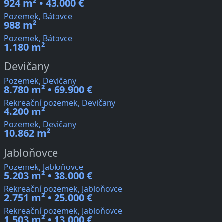
924 m² • 43.000 €
Pozemek, Bátovce
988 m²
Pozemek, Bátovce
1.180 m²
Devičany
Pozemek, Devičany
8.780 m² • 69.900 €
Rekreační pozemek, Devičany
4.200 m²
Pozemek, Devičany
10.862 m²
Jabloňovce
Pozemek, Jabloňovce
5.203 m² • 38.000 €
Rekreační pozemek, Jabloňovce
2.751 m² • 25.000 €
Rekreační pozemek, Jabloňovce
1.503 m² • 13.000 €