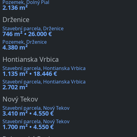
Pozemek, Dolný Pial
2.136 m²
Drženice
Stavební parcela, Drženice
746 m² • 26.000 €
Pozemek, Drženice
4.380 m²
Hontianska Vrbica
Stavební parcela, Hontianska Vrbica
1.135 m² • 18.446 €
Stavební parcela, Hontianska Vrbica
2.702 m²
Nový Tekov
Stavební parcela, Nový Tekov
3.410 m² • 4.550 €
Stavební parcela, Nový Tekov
1.700 m² • 4.550 €