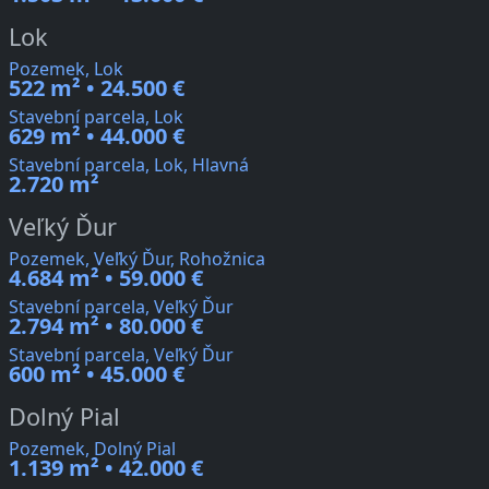
Lok
Pozemek, Lok
522 m² • 24.500 €
Stavební parcela, Lok
629 m² • 44.000 €
Stavební parcela, Lok, Hlavná
2.720 m²
Veľký Ďur
Pozemek, Veľký Ďur, Rohožnica
4.684 m² • 59.000 €
Stavební parcela, Veľký Ďur
2.794 m² • 80.000 €
Stavební parcela, Veľký Ďur
600 m² • 45.000 €
Dolný Pial
Pozemek, Dolný Pial
1.139 m² • 42.000 €