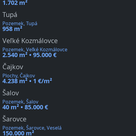
1.702 m²
Tupá
Pozemek, Tupá
958 m²
Veľké Kozmálovce
Pozemek, Veľké Kozmálovce
2.540 m² • 95.000 €
Čajkov
Plochy, Čajkov
4.238 m² • 1 €/m²
Šalov
Pozemek, Šalov
40 m² • 85.000 €
Šarovce
Pozemek, Šarovce, Veselá
150.000 m²