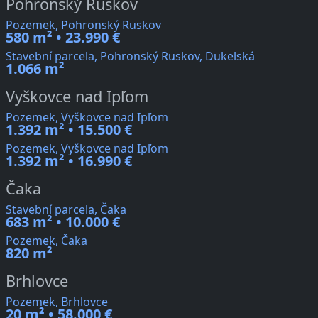
Pohronský Ruskov
Pozemek, Pohronský Ruskov
580 m² • 23.990 €
Stavební parcela, Pohronský Ruskov, Dukelská
1.066 m²
Vyškovce nad Ipľom
Pozemek, Vyškovce nad Ipľom
1.392 m² • 15.500 €
Pozemek, Vyškovce nad Ipľom
1.392 m² • 16.990 €
Čaka
Stavební parcela, Čaka
683 m² • 10.000 €
Pozemek, Čaka
820 m²
Brhlovce
Pozemek, Brhlovce
20 m² • 58.000 €