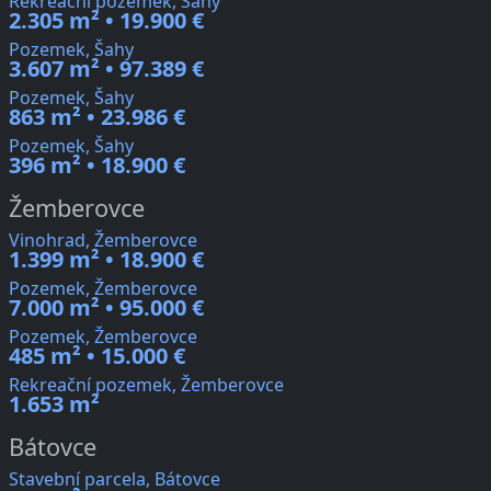
Rekreační pozemek, Šahy
2.305 m² • 19.900 €
Pozemek, Šahy
3.607 m² • 97.389 €
Pozemek, Šahy
863 m² • 23.986 €
Pozemek, Šahy
396 m² • 18.900 €
Žemberovce
Vinohrad, Žemberovce
1.399 m² • 18.900 €
Pozemek, Žemberovce
7.000 m² • 95.000 €
Pozemek, Žemberovce
485 m² • 15.000 €
Rekreační pozemek, Žemberovce
1.653 m²
Bátovce
Stavební parcela, Bátovce