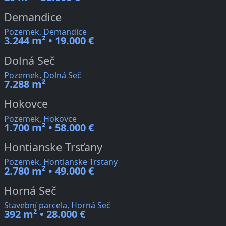
Demandice
Pozemek, Demandice
3.244 m² • 19.000 €
Dolná Seč
Pozemek, Dolná Seč
7.288 m²
Hokovce
Pozemek, Hokovce
1.700 m² • 58.000 €
Hontianske Trsťany
Pozemek, Hontianske Trsťany
2.780 m² • 49.000 €
Horná Seč
Stavební parcela, Horná Seč
392 m² • 28.000 €