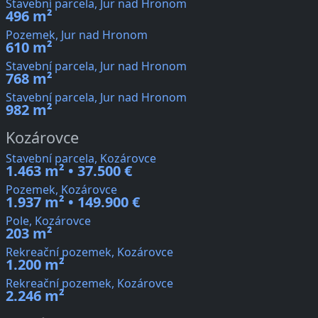
Stavební parcela, Jur nad Hronom
496 m²
Pozemek, Jur nad Hronom
610 m²
Stavební parcela, Jur nad Hronom
768 m²
Stavební parcela, Jur nad Hronom
982 m²
Kozárovce
Stavební parcela, Kozárovce
1.463 m² • 37.500 €
Pozemek, Kozárovce
1.937 m² • 149.900 €
Pole, Kozárovce
203 m²
Rekreační pozemek, Kozárovce
1.200 m²
Rekreační pozemek, Kozárovce
2.246 m²