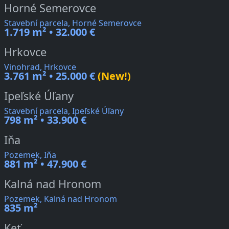
Horné Semerovce
Stavební parcela, Horné Semerovce
1.719 m² • 32.000 €
Hrkovce
Vinohrad, Hrkovce
3.761 m² • 25.000 €
(New!)
Ipeľské Úľany
Stavební parcela, Ipeľské Úľany
798 m² • 33.900 €
Iňa
Pozemek, Iňa
881 m² • 47.900 €
Kalná nad Hronom
Pozemek, Kalná nad Hronom
835 m²
Keť