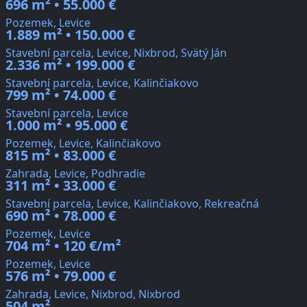
696 m² • 55.000 €
Pozemek, Levice
1.889 m² • 150.000 €
Stavební parcela, Levice, Nixbrod, Svätý Ján
2.336 m² • 199.000 €
Stavební parcela, Levice, Kalinčiakovo
799 m² • 74.000 €
Stavební parcela, Levice
1.000 m² • 95.000 €
Pozemek, Levice, Kalinčiakovo
815 m² • 83.000 €
Zahrada, Levice, Podhradie
311 m² • 33.000 €
Stavební parcela, Levice, Kalinčiakovo, Rekreačná
690 m² • 78.000 €
Pozemek, Levice
704 m² • 120 €/m²
Pozemek, Levice
576 m² • 79.000 €
Zahrada, Levice, Nixbrod, Nixbrod
504 m²