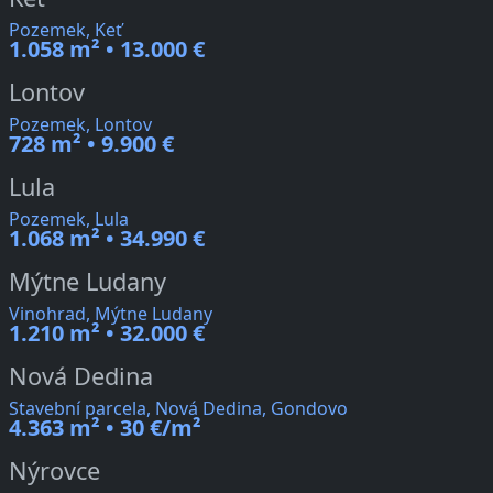
Pozemek, Keť
1.058 m² • 13.000 €
Lontov
Pozemek, Lontov
728 m² • 9.900 €
Lula
Pozemek, Lula
1.068 m² • 34.990 €
Mýtne Ludany
Vinohrad, Mýtne Ludany
1.210 m² • 32.000 €
Nová Dedina
Stavební parcela, Nová Dedina, Gondovo
4.363 m² • 30 €/m²
Nýrovce