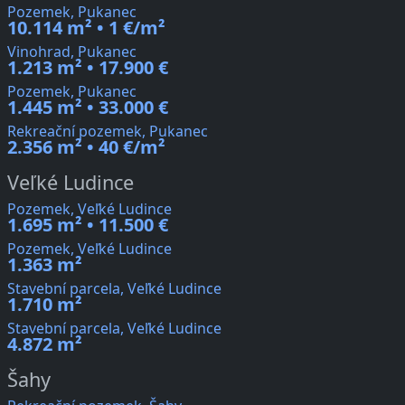
Pozemek, Pukanec
10.114 m² • 1 €/m²
Vinohrad, Pukanec
1.213 m² • 17.900 €
Pozemek, Pukanec
1.445 m² • 33.000 €
Rekreační pozemek, Pukanec
2.356 m² • 40 €/m²
Veľké Ludince
Pozemek, Veľké Ludince
1.695 m² • 11.500 €
Pozemek, Veľké Ludince
1.363 m²
Stavební parcela, Veľké Ludince
1.710 m²
Stavební parcela, Veľké Ludince
4.872 m²
Šahy