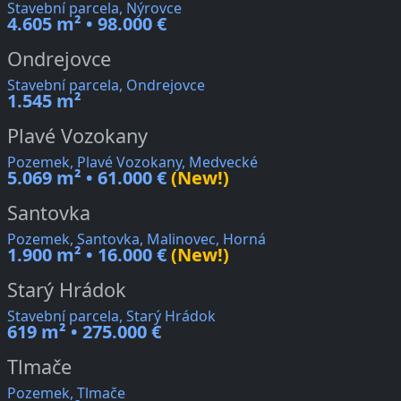
Stavební parcela, Nýrovce
4.605 m² • 98.000 €
Ondrejovce
Stavební parcela, Ondrejovce
1.545 m²
Plavé Vozokany
Pozemek, Plavé Vozokany, Medvecké
5.069 m² • 61.000 €
(New!)
Santovka
Pozemek, Santovka, Malinovec, Horná
1.900 m² • 16.000 €
(New!)
Starý Hrádok
Stavební parcela, Starý Hrádok
619 m² • 275.000 €
Tlmače
Pozemek, Tlmače