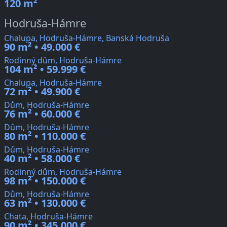
120 m²
Hodruša-Hámre
Chalupa, Hodruša-Hámre, Banská Hodruša
90 m² • 49.000 €
Rodinný dům, Hodruša-Hámre
104 m² • 59.999 €
Chalupa, Hodruša-Hámre
72 m² • 49.900 €
Dům, Hodruša-Hámre
76 m² • 60.000 €
Dům, Hodruša-Hámre
80 m² • 110.000 €
Dům, Hodruša-Hámre
40 m² • 58.000 €
Rodinný dům, Hodruša-Hámre
98 m² • 150.000 €
Dům, Hodruša-Hámre
63 m² • 130.000 €
Chata, Hodruša-Hámre
90 m² • 345.000 €