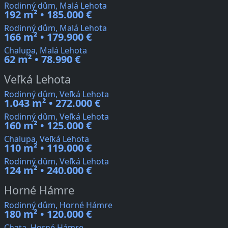
Rodinný dům, Malá Lehota
192 m² • 185.000 €
Rodinný dům, Malá Lehota
166 m² • 179.900 €
Chalupa, Malá Lehota
62 m² • 78.990 €
Veľká Lehota
Rodinný dům, Veľká Lehota
1.043 m² • 272.000 €
Rodinný dům, Veľká Lehota
160 m² • 125.000 €
Chalupa, Veľká Lehota
110 m² • 119.000 €
Rodinný dům, Veľká Lehota
124 m² • 240.000 €
Horné Hámre
Rodinný dům, Horné Hámre
180 m² • 120.000 €
Chata, Horné Hámre