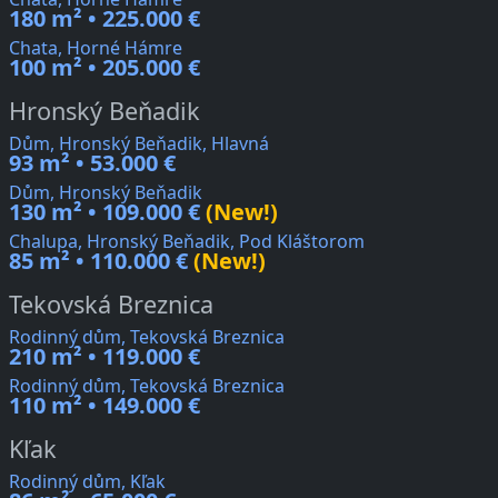
180 m² • 225.000 €
Chata, Horné Hámre
100 m² • 205.000 €
Hronský Beňadik
Dům, Hronský Beňadik, Hlavná
93 m² • 53.000 €
Dům, Hronský Beňadik
130 m² • 109.000 €
(New!)
Chalupa, Hronský Beňadik, Pod Kláštorom
85 m² • 110.000 €
(New!)
Tekovská Breznica
Rodinný dům, Tekovská Breznica
210 m² • 119.000 €
Rodinný dům, Tekovská Breznica
110 m² • 149.000 €
Kľak
Rodinný dům, Kľak