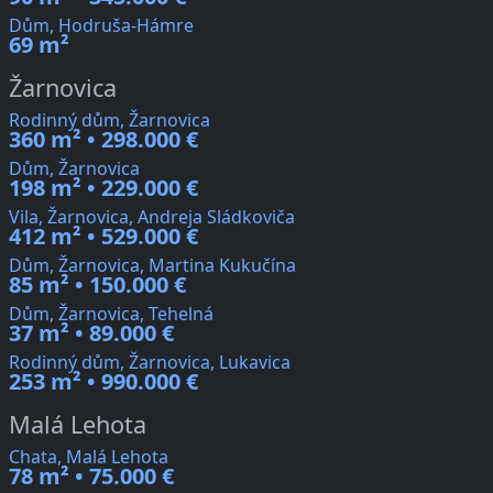
Dům, Hodruša-Hámre
69 m²
Žarnovica
Rodinný dům, Žarnovica
360 m² • 298.000 €
Dům, Žarnovica
198 m² • 229.000 €
Vila, Žarnovica, Andreja Sládkoviča
412 m² • 529.000 €
Dům, Žarnovica, Martina Kukučína
85 m² • 150.000 €
Dům, Žarnovica, Tehelná
37 m² • 89.000 €
Rodinný dům, Žarnovica, Lukavica
253 m² • 990.000 €
Malá Lehota
Chata, Malá Lehota
78 m² • 75.000 €