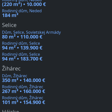
(220 m²) • 10.000 €
Rodinný dům, Neded
184 m²
Selice
Dům, Selice, Sovietskej Armády
80 m² • 110.000 €
Rodinný dům, Selice
94 m² • 139.900 €
Rodinný dům, Selice
94 m² • 183.700 €
Žihárec
Dům, Žihárec
350 m² • 140.000 €
Rodinný dům, Žihárec
267 m² • 160.000 €
Rodinný dům, Žihárec
101 m² • 154.900 €
Hájske