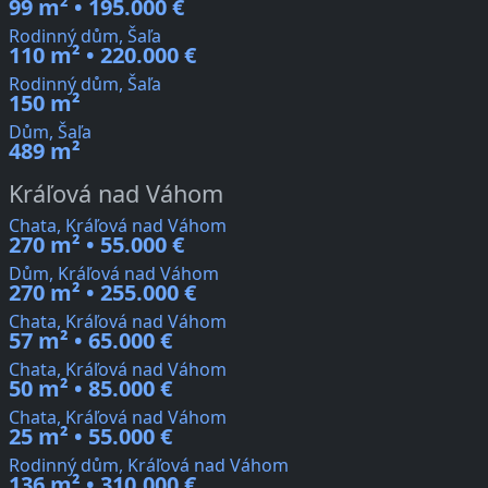
99 m² • 195.000 €
Rodinný dům, Šaľa
110 m² • 220.000 €
Rodinný dům, Šaľa
150 m²
Dům, Šaľa
489 m²
Kráľová nad Váhom
Chata, Kráľová nad Váhom
270 m² • 55.000 €
Dům, Kráľová nad Váhom
270 m² • 255.000 €
Chata, Kráľová nad Váhom
57 m² • 65.000 €
Chata, Kráľová nad Váhom
50 m² • 85.000 €
Chata, Kráľová nad Váhom
25 m² • 55.000 €
Rodinný dům, Kráľová nad Váhom
136 m² • 310.000 €