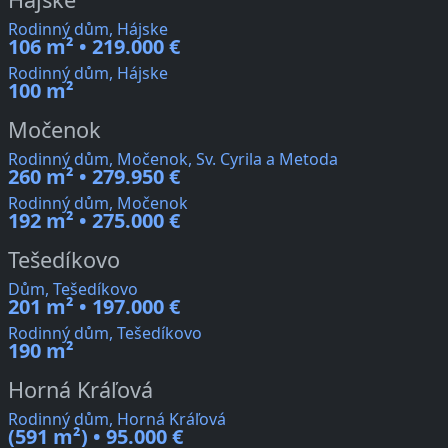
Rodinný dům, Hájske
106 m² • 219.000 €
Rodinný dům, Hájske
100 m²
Močenok
Rodinný dům, Močenok, Sv. Cyrila a Metoda
260 m² • 279.950 €
Rodinný dům, Močenok
192 m² • 275.000 €
Tešedíkovo
Dům, Tešedíkovo
201 m² • 197.000 €
Rodinný dům, Tešedíkovo
190 m²
Horná Kráľová
Rodinný dům, Horná Kráľová
(591 m²) • 95.000 €