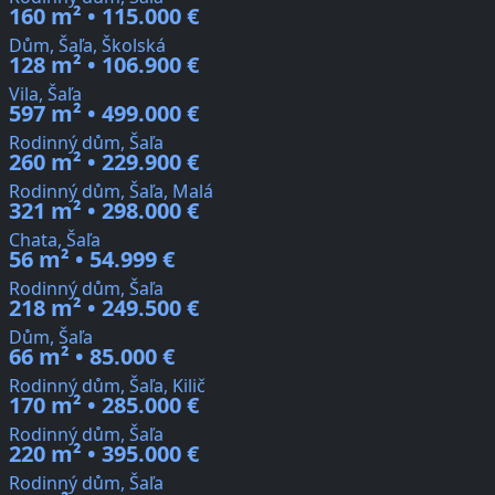
160 m² • 115.000 €
Dům, Šaľa, Školská
128 m² • 106.900 €
Vila, Šaľa
597 m² • 499.000 €
Rodinný dům, Šaľa
260 m² • 229.900 €
Rodinný dům, Šaľa, Malá
321 m² • 298.000 €
Chata, Šaľa
56 m² • 54.999 €
Rodinný dům, Šaľa
218 m² • 249.500 €
Dům, Šaľa
66 m² • 85.000 €
Rodinný dům, Šaľa, Kilič
170 m² • 285.000 €
Rodinný dům, Šaľa
220 m² • 395.000 €
Rodinný dům, Šaľa