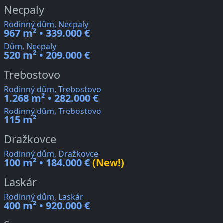
Necpaly
Rodinný dům, Necpaly
967 m² • 339.000 €
Dům, Necpaly
520 m² • 209.000 €
Trebostovo
Rodinný dům, Trebostovo
1.268 m² • 282.000 €
Rodinný dům, Trebostovo
115 m²
Dražkovce
Rodinný dům, Dražkovce
100 m² • 184.000 €
(New!)
Laskár
Rodinný dům, Laskár
400 m² • 920.000 €