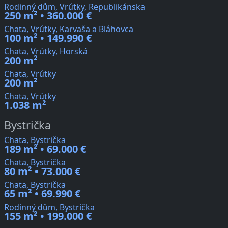
Rodinný dům, Vrútky, Republikánska
250 m² • 360.000 €
Chata, Vrútky, Karvaša a Bláhovca
100 m² • 149.990 €
Chata, Vrútky, Horská
200 m²
Chata, Vrútky
200 m²
Chata, Vrútky
1.038 m²
Bystrička
Chata, Bystrička
189 m² • 69.000 €
Chata, Bystrička
80 m² • 73.000 €
Chata, Bystrička
65 m² • 69.990 €
Rodinný dům, Bystrička
155 m² • 199.000 €