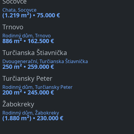
Socovce
Chata, Socovce
(1.219 m²) • 75.000 €
Trnovo
Rodinný dům, Trnovo
886 m² • 162.500 €
Turčianska Štiavnička
Dvougenerační, Turčianska Štiavnička
250 m² • 259.000 €
Turčiansky Peter
Rodinný dům, Turčiansky Peter
200 m² • 245.000 €
Žabokreky
Rodinný dům, Žabokreky
(1.880 m²) • 230.000 €