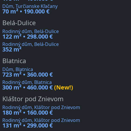
Dům, Turčianske Kľačany
70 m² • 190.000 €
Belá-Dulice
Rodinný dům, Belá-Dulice
122 m² • 298.000 €
Rodinný dům, Belá-Dulice
352 m²
Blatnica
Dům, Blatnica
723 m² • 360.000 €
Rodinný dům, Blatnica
300 m² • 460.000 €
(New!)
Kláštor pod Znievom
Rodinný dům, Kláštor pod Znievom
180 m² • 160.000 €
Rodinný dům, Kláštor pod Znievom
131 m² • 299.000 €