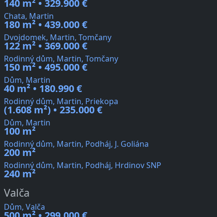
140 m² • 329.900 €
Chata, Martin
180 m² • 439.000 €
Dvojdomek, Martin, Tomčany
122 m² • 369.000 €
Rodinný dům, Martin, Tomčany
150 m² • 495.000 €
Dům, Martin
40 m² • 180.990 €
Rodinný dům, Martin, Priekopa
(1.608 m²) • 235.000 €
Dům, Martin
100 m²
Rodinný dům, Martin, Podháj, J. Goliána
200 m²
Rodinný dům, Martin, Podháj, Hrdinov SNP
240 m²
Valča
Dům, Valča
500 m² • 299.000 €