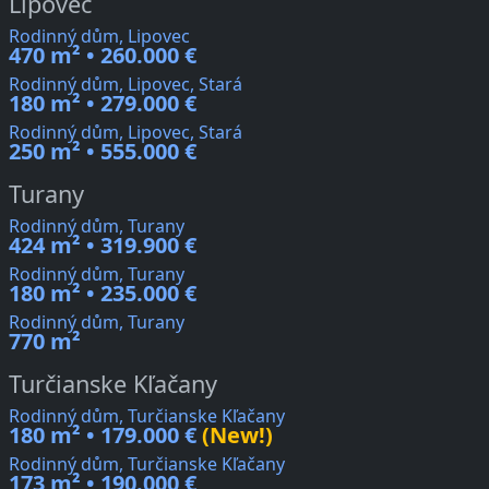
Lipovec
Rodinný dům, Lipovec
470 m² • 260.000 €
Rodinný dům, Lipovec, Stará
180 m² • 279.000 €
Rodinný dům, Lipovec, Stará
250 m² • 555.000 €
Turany
Rodinný dům, Turany
424 m² • 319.900 €
Rodinný dům, Turany
180 m² • 235.000 €
Rodinný dům, Turany
770 m²
Turčianske Kľačany
Rodinný dům, Turčianske Kľačany
180 m² • 179.000 €
(New!)
Rodinný dům, Turčianske Kľačany
173 m² • 190.000 €