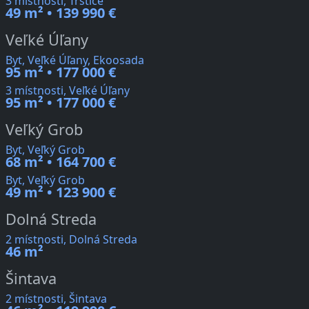
3 místnosti, Trstice
49 m² • 139 990 €
Veľké Úľany
Byt, Veľké Úľany, Ekoosada
95 m² • 177 000 €
3 místnosti, Veľké Úľany
95 m² • 177 000 €
Veľký Grob
Byt, Veľký Grob
68 m² • 164 700 €
Byt, Veľký Grob
49 m² • 123 900 €
Dolná Streda
2 místnosti, Dolná Streda
46 m²
Šintava
2 místnosti, Šintava