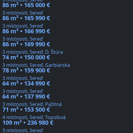
86 m² • 165 000 €
3 místnosti, Sereď
86 m² • 165 990 €
3 místnosti, Sereď
86 m² • 166 990 €
3 místnosti, Sereď
86 m² • 169 990 €
3 místnosti, Sereď, D. Štúra
74 m² • 150 000 €
3 místnosti, Sereď, Garbiarska
78 m² • 159 900 €
3 místnosti, Sereď
64 m² • 134 990 €
3 místnosti, Sereď
64 m² • 137 990 €
3 místnosti, Sereď, Pažitná
71 m² • 153 500 €
4 místnosti, Sereď, Topoľová
109 m² • 236 980 €
3 místnosti, Sereď