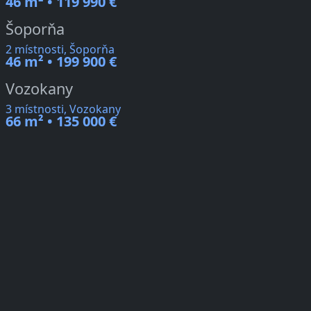
46 m² • 119 990 €
Šoporňa
2 místnosti, Šoporňa
46 m² • 199 900 €
Vozokany
3 místnosti, Vozokany
66 m² • 135 000 €