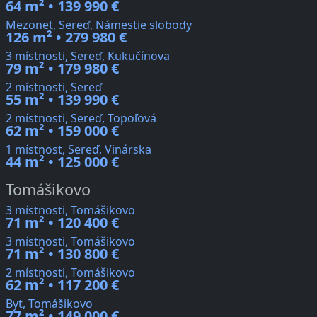
64 m² • 139 990 €
Mezonet, Sereď, Námestie slobody
126 m² • 279 980 €
3 místnosti, Sereď, Kukučínova
79 m² • 179 980 €
2 místnosti, Sereď
55 m² • 139 990 €
2 místnosti, Sereď, Topoľová
62 m² • 159 000 €
1 místnost, Sereď, Vinárska
44 m² • 125 000 €
Tomášikovo
3 místnosti, Tomášikovo
71 m² • 120 400 €
3 místnosti, Tomášikovo
71 m² • 130 800 €
2 místnosti, Tomášikovo
62 m² • 117 200 €
Byt, Tomášikovo
77 m² • 149 000 €