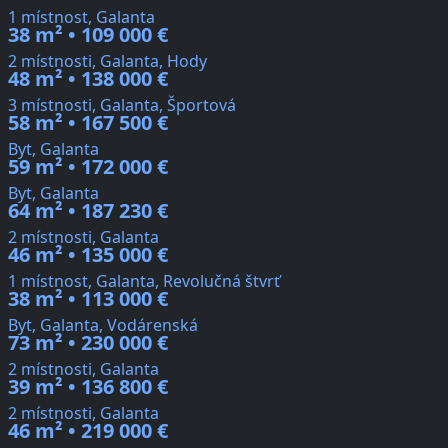
1 místnost, Galanta
38 m² • 109 000 €
2 místnosti, Galanta, Hody
48 m² • 138 000 €
3 místnosti, Galanta, Športová
58 m² • 167 500 €
Byt, Galanta
59 m² • 172 000 €
Byt, Galanta
64 m² • 187 230 €
2 místnosti, Galanta
46 m² • 135 000 €
1 místnost, Galanta, Revolučná štvrť
38 m² • 113 000 €
Byt, Galanta, Vodárenská
73 m² • 230 000 €
2 místnosti, Galanta
39 m² • 136 800 €
2 místnosti, Galanta
46 m² • 219 000 €