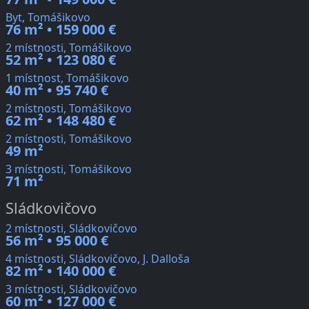
Byt, Tomášikovo
76 m² • 159 000 €
2 místnosti, Tomášikovo
52 m² • 123 080 €
1 místnost, Tomášikovo
40 m² • 95 740 €
2 místnosti, Tomášikovo
62 m² • 148 480 €
2 místnosti, Tomášikovo
49 m²
3 místnosti, Tomášikovo
71 m²
Sládkovičovo
2 místnosti, Sládkovičovo
56 m² • 95 000 €
4 místnosti, Sládkovičovo, J. Dalloša
82 m² • 140 000 €
3 místnosti, Sládkovičovo
60 m² • 127 000 €