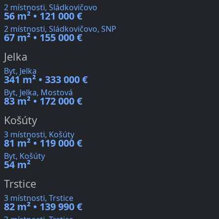
2 místnosti, Sládkovičovo
56 m² • 121 000 €
2 místnosti, Sládkovičovo, SNP
67 m² • 155 000 €
Jelka
Byt, Jelka
341 m² • 333 000 €
Byt, Jelka, Mostová
83 m² • 172 000 €
Košúty
3 místnosti, Košúty
81 m² • 119 000 €
Byt, Košúty
54 m²
Trstice
3 místnosti, Trstice
82 m² • 139 990 €