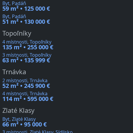
Byt, Padáň
59 m² • 125 000 €
Byt, Padáň
51 m² • 130 000 €
Topoľníky
4 místnosti, Topoľníky
135 m² • 255 000 €
3 místnosti, Topoľníky
63 m² • 135 999 €
Trnávka
2 místnosti, Trnávka
52 m² • 245 900 €
4 místnosti, Trnávka
114 m² • 595 000 €
Zlaté Klasy
Byt, Zlaté Klasy
66 m² • 95 000 €
3 místnosti, Zlaté Klasy, Sídlisko