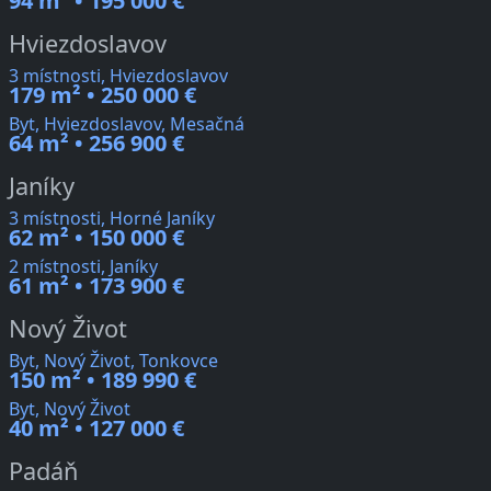
94 m² • 195 000 €
Hviezdoslavov
3 místnosti, Hviezdoslavov
179 m² • 250 000 €
Byt, Hviezdoslavov, Mesačná
64 m² • 256 900 €
Janíky
3 místnosti, Horné Janíky
62 m² • 150 000 €
2 místnosti, Janíky
61 m² • 173 900 €
Nový Život
Byt, Nový Život, Tonkovce
150 m² • 189 990 €
Byt, Nový Život
40 m² • 127 000 €
Padáň