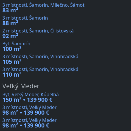
3 místnosti, Šamorín, Mliečno, Šámot
83 m²
3 místnosti, Šamorín
88 m²
2 místnosti, Šamorín, Čilistovská
92 m²
Byt, Šamorín
100 m²
3 místnosti, Šamorín, Vinohradská
105 m²
3 místnosti, Šamorín, Vinohradská
110 m²
Veľký Meder
Byt, Veľký Meder, Kúpeľná
150 m² • 139 900 €
3 místnosti, Veľký Meder
98 m² • 139 900 €
3 místnosti, Veľký Meder
98 m² • 139 900 €