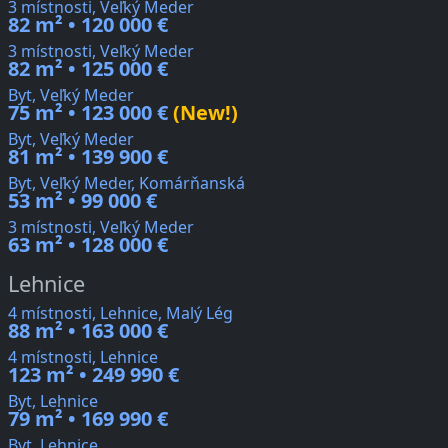
3 místnosti, Veľký Meder
82 m² • 120 000 €
3 místnosti, Veľký Meder
82 m² • 125 000 €
Byt, Veľký Meder
75 m² • 123 000 €
(New!)
Byt, Veľký Meder
81 m² • 139 900 €
Byt, Veľký Meder, Komárňanská
53 m² • 99 000 €
3 místnosti, Veľký Meder
63 m² • 128 000 €
Lehnice
4 místnosti, Lehnice, Malý Lég
88 m² • 163 000 €
4 místnosti, Lehnice
123 m² • 249 990 €
Byt, Lehnice
79 m² • 169 990 €
Byt, Lehnice