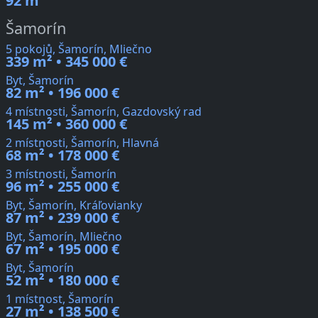
92 m²
Šamorín
5 pokojů, Šamorín, Mliečno
339 m² • 345 000 €
Byt, Šamorín
82 m² • 196 000 €
4 místnosti, Šamorín, Gazdovský rad
145 m² • 360 000 €
2 místnosti, Šamorín, Hlavná
68 m² • 178 000 €
3 místnosti, Šamorín
96 m² • 255 000 €
Byt, Šamorín, Kráľovianky
87 m² • 239 000 €
Byt, Šamorín, Mliečno
67 m² • 195 000 €
Byt, Šamorín
52 m² • 180 000 €
1 místnost, Šamorín
27 m² • 138 500 €