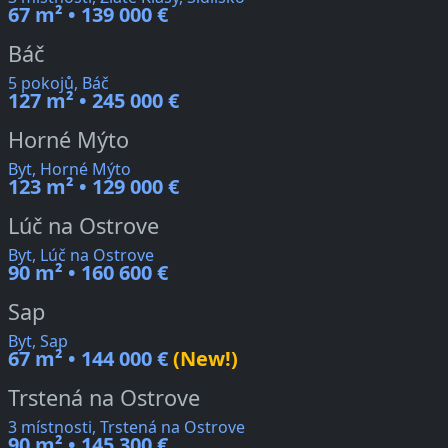
67 m² • 139 000 €
Báč
5 pokojů, Báč
127 m² • 245 000 €
Horné Mýto
Byt, Horné Mýto
123 m² • 129 000 €
Lúč na Ostrove
Byt, Lúč na Ostrove
90 m² • 160 600 €
Sap
Byt, Sap
67 m² • 144 000 €
(New!)
Trstená na Ostrove
3 místnosti, Trstená na Ostrove
90 m² • 145 300 €