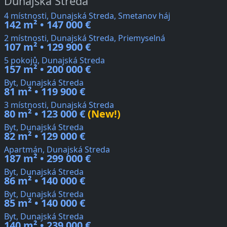
Dunajská Streda
4 místnosti, Dunajská Streda, Smetanov háj
142 m² • 147 000 €
2 místnosti, Dunajská Streda, Priemyselná
107 m² • 129 900 €
5 pokojů, Dunajská Streda
157 m² • 200 000 €
Byt, Dunajská Streda
81 m² • 119 900 €
3 místnosti, Dunajská Streda
80 m² • 123 000 €
(New!)
Byt, Dunajská Streda
82 m² • 129 000 €
Apartmán, Dunajská Streda
187 m² • 299 000 €
Byt, Dunajská Streda
86 m² • 140 000 €
Byt, Dunajská Streda
85 m² • 140 000 €
Byt, Dunajská Streda
140 m² • 239 000 €