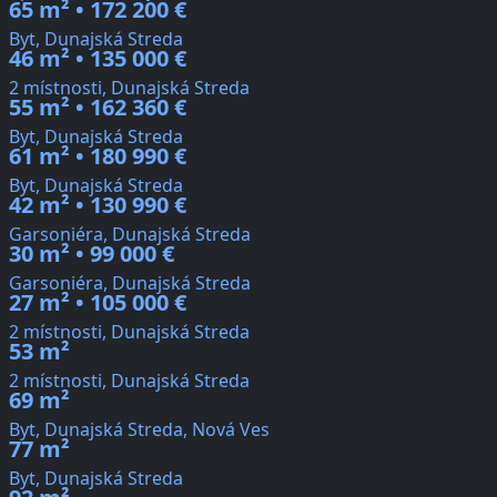
65 m² • 172 200 €
Byt, Dunajská Streda
46 m² • 135 000 €
2 místnosti, Dunajská Streda
55 m² • 162 360 €
Byt, Dunajská Streda
61 m² • 180 990 €
Byt, Dunajská Streda
42 m² • 130 990 €
Garsoniéra, Dunajská Streda
30 m² • 99 000 €
Garsoniéra, Dunajská Streda
27 m² • 105 000 €
2 místnosti, Dunajská Streda
53 m²
2 místnosti, Dunajská Streda
69 m²
Byt, Dunajská Streda, Nová Ves
77 m²
Byt, Dunajská Streda