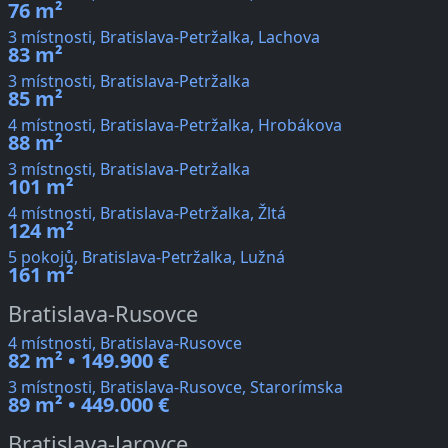
76 m²
3 místnosti, Bratislava-Petržalka, Lachova
83 m²
3 místnosti, Bratislava-Petržalka
85 m²
4 místnosti, Bratislava-Petržalka, Hrobákova
88 m²
3 místnosti, Bratislava-Petržalka
101 m²
4 místnosti, Bratislava-Petržalka, Žltá
124 m²
5 pokojů, Bratislava-Petržalka, Lužná
161 m²
Bratislava-Rusovce
4 místnosti, Bratislava-Rusovce
82 m² • 149.900 €
3 místnosti, Bratislava-Rusovce, Starorímska
89 m² • 449.000 €
Bratislava-Jarovce