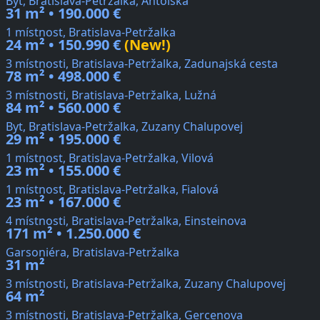
Byt, Bratislava-Petržalka, Antolská
31 m² • 190.000 €
1 místnost, Bratislava-Petržalka
24 m² • 150.990 €
(New!)
3 místnosti, Bratislava-Petržalka, Zadunajská cesta
78 m² • 498.000 €
3 místnosti, Bratislava-Petržalka, Lužná
84 m² • 560.000 €
Byt, Bratislava-Petržalka, Zuzany Chalupovej
29 m² • 195.000 €
1 místnost, Bratislava-Petržalka, Vilová
23 m² • 155.000 €
1 místnost, Bratislava-Petržalka, Fialová
23 m² • 167.000 €
4 místnosti, Bratislava-Petržalka, Einsteinova
171 m² • 1.250.000 €
Garsoniéra, Bratislava-Petržalka
31 m²
3 místnosti, Bratislava-Petržalka, Zuzany Chalupovej
64 m²
3 místnosti, Bratislava-Petržalka, Gercenova