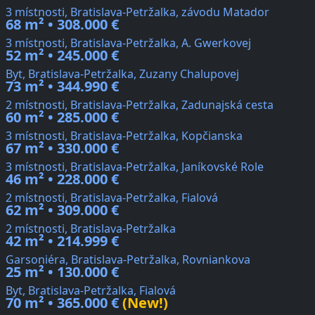
3 místnosti, Bratislava-Petržalka, závodu Matador
68 m² • 308.000 €
3 místnosti, Bratislava-Petržalka, A. Gwerkovej
52 m² • 245.000 €
Byt, Bratislava-Petržalka, Zuzany Chalupovej
73 m² • 344.990 €
2 místnosti, Bratislava-Petržalka, Zadunajská cesta
60 m² • 285.000 €
3 místnosti, Bratislava-Petržalka, Kopčianska
67 m² • 330.000 €
3 místnosti, Bratislava-Petržalka, Janíkovské Role
46 m² • 228.000 €
2 místnosti, Bratislava-Petržalka, Fialová
62 m² • 309.000 €
2 místnosti, Bratislava-Petržalka
42 m² • 214.999 €
Garsoniéra, Bratislava-Petržalka, Rovniankova
25 m² • 130.000 €
Byt, Bratislava-Petržalka, Fialová
70 m² • 365.000 €
(New!)