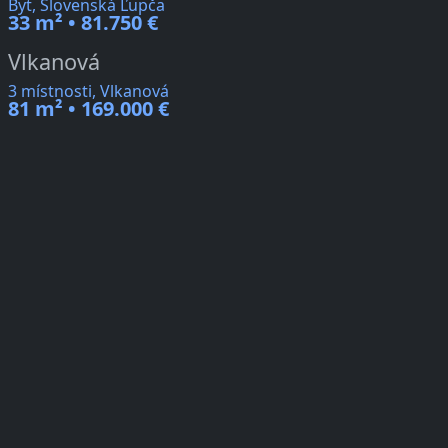
Byt, Slovenská Ľupča
33 m² • 81.750 €
Vlkanová
3 místnosti, Vlkanová
81 m² • 169.000 €