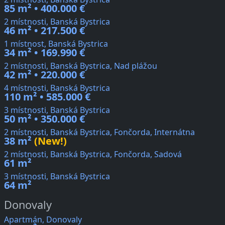
85 m² • 400.000 €
2 místnosti, Banská Bystrica
46 m² • 217.500 €
1 místnost, Banská Bystrica
34 m² • 169.990 €
2 místnosti, Banská Bystrica, Nad plážou
42 m² • 220.000 €
4 místnosti, Banská Bystrica
110 m² • 585.000 €
3 místnosti, Banská Bystrica
50 m² • 350.000 €
2 místnosti, Banská Bystrica, Fončorda, Internátna
38 m²
(New!)
2 místnosti, Banská Bystrica, Fončorda, Sadová
61 m²
3 místnosti, Banská Bystrica
64 m²
Donovaly
Apartmán, Donovaly