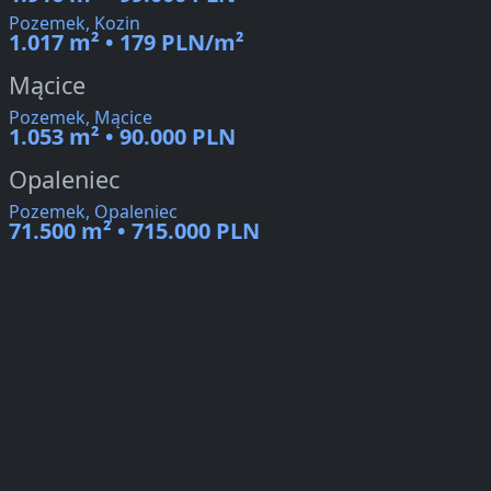
Pozemek, Kozin
1.017 m² • 179 PLN/m²
Mącice
Pozemek, Mącice
1.053 m² • 90.000 PLN
Opaleniec
Pozemek, Opaleniec
71.500 m² • 715.000 PLN