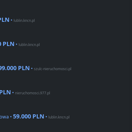
 PLN
•
lublin.kncn.pl
0 PLN
•
lublin.kncn.pl
99.000 PLN
•
szulc-nieruchomosci.pl
 PLN
•
nieruchomosci.977.pl
59.000 PLN
Nowa •
•
lublin.kncn.pl