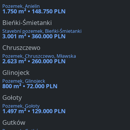
Pozemek, Anielin
1.750 m² • 148.750 PLN
Bieńki-Śmietanki
Stavební pozemek, Bieńki-Śmietanki
3.001 m² • 360.000 PLN
Chruszczewo
Pozemek, Chruszczewo, Mławska
2.623 m² • 260.000 PLN
Glinojeck
Pozemek, Glinojeck
800 m² • 72.000 PLN
Gołoty
Pozemek, Gołoty
1.497 m² • 129.000 PLN
Gutków