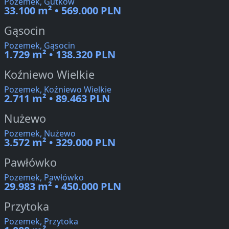
Pozemek, Gutków
33.100 m² • 569.000 PLN
Gąsocin
Pozemek, Gąsocin
1.729 m² • 138.320 PLN
Koźniewo Wielkie
Pozemek, Koźniewo Wielkie
2.711 m² • 89.463 PLN
Nużewo
Pozemek, Nużewo
3.572 m² • 329.000 PLN
Pawłówko
Pozemek, Pawłówko
29.983 m² • 450.000 PLN
Przytoka
Pozemek, Przytoka