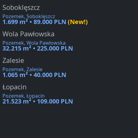
Soboklęszcz
Pozemek, Soboklęszcz
1.699 m² • 89.000 PLN
(New!)
Wola Pawłowska
Pozemek, Wola Pawłowska
32.215 m² • 225.000 PLN
Zalesie
Pozemek, Zalesie
1.065 m² • 40.000 PLN
Łopacin
Pozemek, Łopacin
21.523 m² • 109.000 PLN