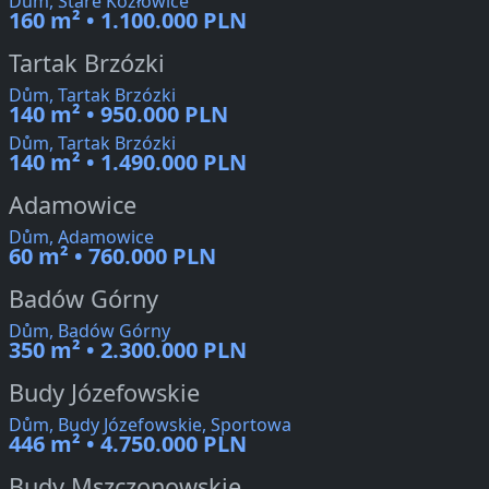
Dům, Stare Kozłowice
160 m² • 1.100.000 PLN
Tartak Brzózki
Dům, Tartak Brzózki
140 m² • 950.000 PLN
Dům, Tartak Brzózki
140 m² • 1.490.000 PLN
Adamowice
Dům, Adamowice
60 m² • 760.000 PLN
Badów Górny
Dům, Badów Górny
350 m² • 2.300.000 PLN
Budy Józefowskie
Dům, Budy Józefowskie, Sportowa
446 m² • 4.750.000 PLN
Budy Mszczonowskie