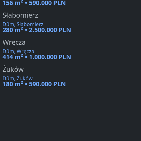
156 m² • 590.000 PLN
Słabomierz
Dům, Słabomierz
280 m² • 2.500.000 PLN
Wręcza
Dům, Wręcza
414 m² • 1.000.000 PLN
Żuków
Dům, Żuków
180 m² • 590.000 PLN