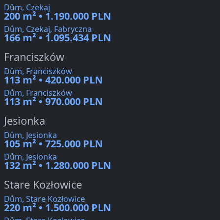
Dům, Czekaj
200 m² • 1.190.000 PLN
Dům, Czekaj, Fabryczna
166 m² • 1.095.434 PLN
Franciszków
Dům, Franciszków
113 m² • 420.000 PLN
Dům, Franciszków
113 m² • 970.000 PLN
Jesionka
Dům, Jesionka
105 m² • 725.000 PLN
Dům, Jesionka
132 m² • 1.280.000 PLN
Stare Kozłowice
Dům, Stare Kozłowice
220 m² • 1.500.000 PLN