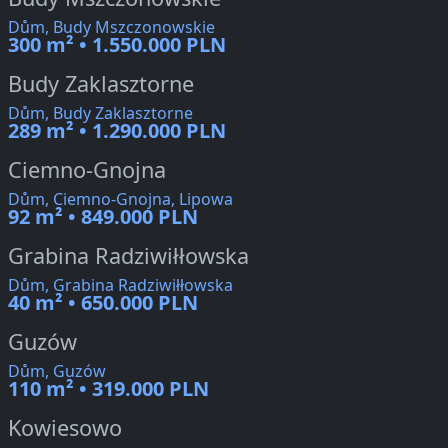
Dům, Budy Mszczonowskie
300 m² • 1.550.000 PLN
Budy Zaklasztorne
Dům, Budy Zaklasztorne
289 m² • 1.290.000 PLN
Ciemno-Gnojna
Dům, Ciemno-Gnojna, Lipowa
92 m² • 849.000 PLN
Grabina Radziwiłłowska
Dům, Grabina Radziwiłłowska
40 m² • 650.000 PLN
Guzów
Dům, Guzów
110 m² • 319.000 PLN
Kowiesowo