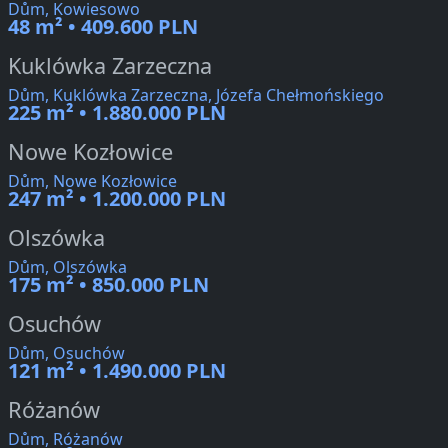
Dům, Kowiesowo
48 m² • 409.600 PLN
Kuklówka Zarzeczna
Dům, Kuklówka Zarzeczna, Józefa Chełmońskiego
225 m² • 1.880.000 PLN
Nowe Kozłowice
Dům, Nowe Kozłowice
247 m² • 1.200.000 PLN
Olszówka
Dům, Olszówka
175 m² • 850.000 PLN
Osuchów
Dům, Osuchów
121 m² • 1.490.000 PLN
Różanów
Dům, Różanów