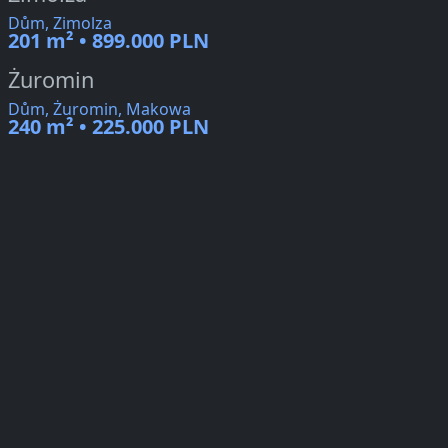
Dům, Zimolza
201 m² • 899.000 PLN
Żuromin
Dům, Żuromin, Makowa
240 m² • 225.000 PLN