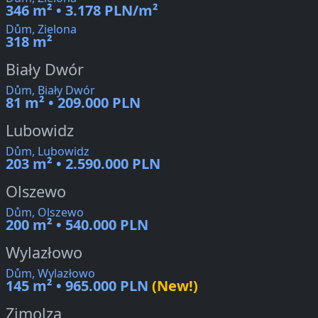
346 m² • 3.178 PLN/m²
Dům, Zielona
318 m²
Biały Dwór
Dům, Biały Dwór
81 m² • 209.000 PLN
Lubowidz
Dům, Lubowidz
203 m² • 2.590.000 PLN
Olszewo
Dům, Olszewo
200 m² • 540.000 PLN
Wylazłowo
Dům, Wylazłowo
145 m² • 965.000 PLN
(New!)
Zimolza