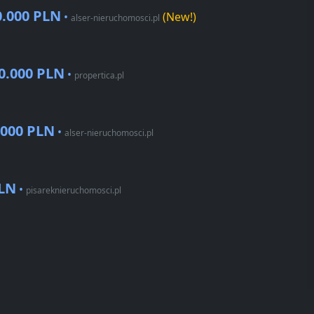
0.000 PLN
•
(New!)
alser-nieruchomosci.pl
0.000 PLN
•
propertica.pl
.000 PLN
•
alser-nieruchomosci.pl
PLN
•
pisareknieruchomosci.pl