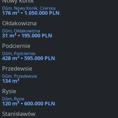
Nowy Konik
Dům, Nowy Konik, Czerska
176 m² • 1.050.000 PLN
Ołdakowizna
Dům, Ołdakowizna
31 m² • 195.000 PLN
Podciernie
Dům, Podciernie
428 m² • 595.000 PLN
Przedewsie
Dům, Przedewsie
134 m²
Rysie
Dům, Rysie
120 m² • 600.000 PLN
Stanisławów