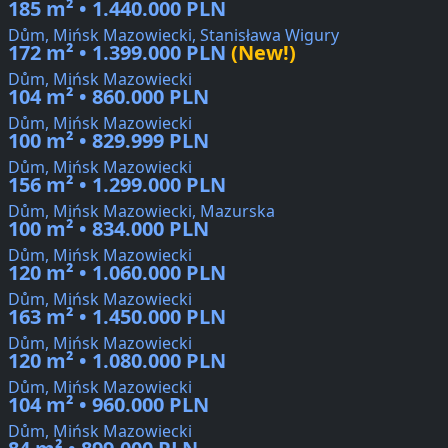
185 m² • 1.440.000 PLN
Dům, Mińsk Mazowiecki, Stanisława Wigury
172 m² • 1.399.000 PLN
(New!)
Dům, Mińsk Mazowiecki
104 m² • 860.000 PLN
Dům, Mińsk Mazowiecki
100 m² • 829.999 PLN
Dům, Mińsk Mazowiecki
156 m² • 1.299.000 PLN
Dům, Mińsk Mazowiecki, Mazurska
100 m² • 834.000 PLN
Dům, Mińsk Mazowiecki
120 m² • 1.060.000 PLN
Dům, Mińsk Mazowiecki
163 m² • 1.450.000 PLN
Dům, Mińsk Mazowiecki
120 m² • 1.080.000 PLN
Dům, Mińsk Mazowiecki
104 m² • 960.000 PLN
Dům, Mińsk Mazowiecki