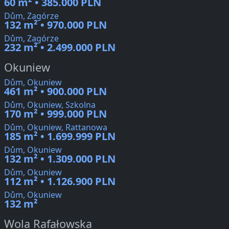
60 m² • 385.000 PLN
Dům, Zagórze
132 m² • 970.000 PLN
Dům, Zagórze
232 m² • 2.499.000 PLN
Okuniew
Dům, Okuniew
461 m² • 900.000 PLN
Dům, Okuniew, Szkolna
170 m² • 999.000 PLN
Dům, Okuniew, Rattanowa
185 m² • 1.699.999 PLN
Dům, Okuniew
132 m² • 1.309.000 PLN
Dům, Okuniew
112 m² • 1.126.900 PLN
Dům, Okuniew
132 m²
Wola Rafałowska