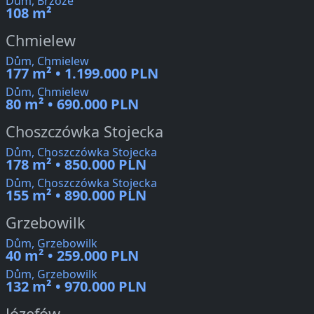
Dům, Brzóze
108 m²
Chmielew
Dům, Chmielew
177 m² • 1.199.000 PLN
Dům, Chmielew
80 m² • 690.000 PLN
Choszczówka Stojecka
Dům, Choszczówka Stojecka
178 m² • 850.000 PLN
Dům, Choszczówka Stojecka
155 m² • 890.000 PLN
Grzebowilk
Dům, Grzebowilk
40 m² • 259.000 PLN
Dům, Grzebowilk
132 m² • 970.000 PLN
Józefów