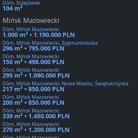
Dům, Sulejówek
104 m²
Mińsk Mazowiecki
Dům, Mińsk Mazowiecki
1.000 m² • 1.190.000 PLN
Dům, Mińsk Mazowiecki, Zygmuntowska
296 m² • 795.000 PLN
Dům, Mińsk Mazowiecki
150 m² • 498.000 PLN
Dům, Mińsk Mazowiecki
295 m² • 1.090.000 PLN
Dům, Mińsk Mazowiecki, Nowe Miasto, Świętokrzyska
217 m² • 850.000 PLN
Dům, Mińsk Mazowiecki
200 m² • 850.000 PLN
Dům, Mińsk Mazowiecki
339 m² • 1.450.000 PLN
Dům, Mińsk Mazowiecki
270 m² • 1.200.000 PLN
Dům, Mińsk Mazowiecki