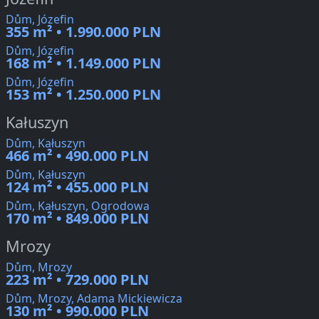
Dům, Józefin
355 m² • 1.990.000 PLN
Dům, Józefin
168 m² • 1.149.000 PLN
Dům, Józefin
153 m² • 1.250.000 PLN
Kałuszyn
Dům, Kałuszyn
466 m² • 490.000 PLN
Dům, Kałuszyn
124 m² • 455.000 PLN
Dům, Kałuszyn, Ogrodowa
170 m² • 849.000 PLN
Mrozy
Dům, Mrozy
223 m² • 729.000 PLN
Dům, Mrozy, Adama Mickiewicza
130 m² • 990.000 PLN