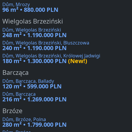
Dům, Mrozy
96 m² • 880.000 PLN
Wielgolas Brzeziński
Dům, Wielgolas Brzeziński
248 m² • 1.190.000 PLN
Dům, Wielgolas Brzeziński, Bluszczowa
240 m² • 1.190.000 PLN
Dům, Wielgolas Brzeziński, Królowej Jadwigi
180 m² • 1.300.000 PLN
(New!)
Barcząca
Dům, Barcząca, Ballady
120 m² • 599.000 PLN
Dům, Barcząca
216 m² • 1.269.000 PLN
Brzóze
Dům, Brzóze, Polna
280 m² • 1.799.000 PLN