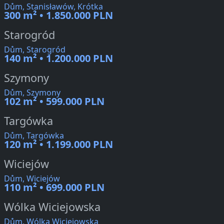
Dům, Stanisławów, Krótka
300 m² • 1.850.000 PLN
Starogród
Dům, Starogród
140 m² • 1.200.000 PLN
Szymony
Dům, Szymony
102 m² • 599.000 PLN
Targówka
Dům, Targówka
120 m² • 1.199.000 PLN
Wiciejów
Dům, Wiciejów
110 m² • 699.000 PLN
Wólka Wiciejowska
Dům, Wólka Wiciejowska