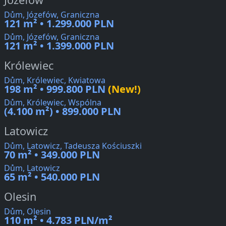
Dům, Józefów, Graniczna
121 m² • 1.299.000 PLN
Dům, Józefów, Graniczna
121 m² • 1.399.000 PLN
Królewiec
Dům, Królewiec, Kwiatowa
198 m² • 999.800 PLN
(New!)
Dům, Królewiec, Wspólna
(4.100 m²) • 899.000 PLN
Latowicz
Dům, Latowicz, Tadeusza Kościuszki
70 m² • 349.000 PLN
Dům, Latowicz
65 m² • 540.000 PLN
Olesin
Dům, Olesin
110 m² • 4.783 PLN/m²