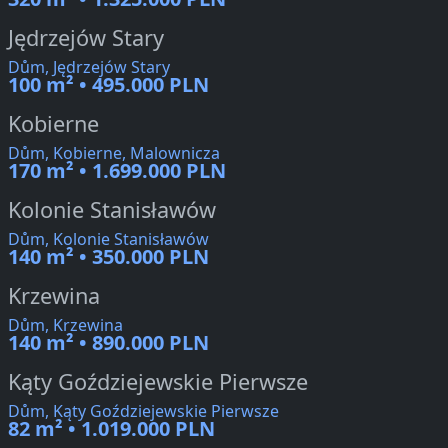
Jędrzejów Stary
Dům, Jędrzejów Stary
100 m² • 495.000 PLN
Kobierne
Dům, Kobierne, Malownicza
170 m² • 1.699.000 PLN
Kolonie Stanisławów
Dům, Kolonie Stanisławów
140 m² • 350.000 PLN
Krzewina
Dům, Krzewina
140 m² • 890.000 PLN
Kąty Goździejewskie Pierwsze
Dům, Kąty Goździejewskie Pierwsze
82 m² • 1.019.000 PLN