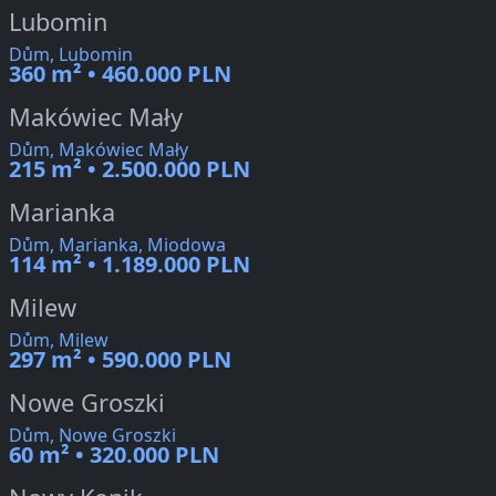
Lubomin
Dům, Lubomin
360 m² • 460.000 PLN
Makówiec Mały
Dům, Makówiec Mały
215 m² • 2.500.000 PLN
Marianka
Dům, Marianka, Miodowa
114 m² • 1.189.000 PLN
Milew
Dům, Milew
297 m² • 590.000 PLN
Nowe Groszki
Dům, Nowe Groszki
60 m² • 320.000 PLN