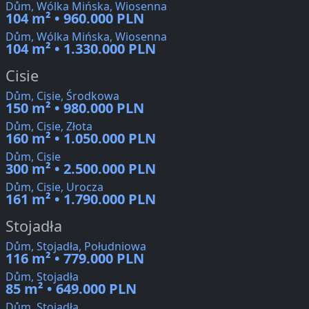
Dům, Wólka Mińska, Wiosenna
104 m² • 960.000 PLN
Dům, Wólka Mińska, Wiosenna
104 m² • 1.330.000 PLN
Cisie
Dům, Cisie, Środkowa
150 m² • 980.000 PLN
Dům, Cisie, Złota
160 m² • 1.050.000 PLN
Dům, Cisie
300 m² • 2.500.000 PLN
Dům, Cisie, Urocza
161 m² • 1.790.000 PLN
Stojadła
Dům, Stojadła, Południowa
116 m² • 779.000 PLN
Dům, Stojadła
85 m² • 649.000 PLN
Dům, Stojadła