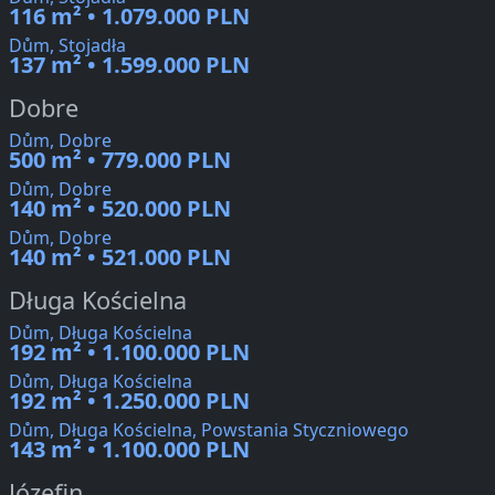
116 m² • 1.079.000 PLN
Dům, Stojadła
137 m² • 1.599.000 PLN
Dobre
Dům, Dobre
500 m² • 779.000 PLN
Dům, Dobre
140 m² • 520.000 PLN
Dům, Dobre
140 m² • 521.000 PLN
Długa Kościelna
Dům, Długa Kościelna
192 m² • 1.100.000 PLN
Dům, Długa Kościelna
192 m² • 1.250.000 PLN
Dům, Długa Kościelna, Powstania Styczniowego
143 m² • 1.100.000 PLN
Józefin