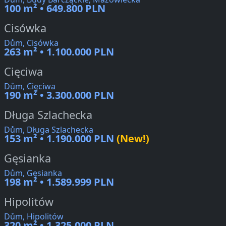
100 m² • 649.800 PLN
Cisówka
Dům, Cisówka
263 m² • 1.100.000 PLN
Cięciwa
Dům, Cięciwa
190 m² • 3.300.000 PLN
Długa Szlachecka
Dům, Długa Szlachecka
153 m² • 1.190.000 PLN
(New!)
Gęsianka
Dům, Gęsianka
198 m² • 1.589.999 PLN
Hipolitów
Dům, Hipolitów
320 m² • 1.325.000 PLN