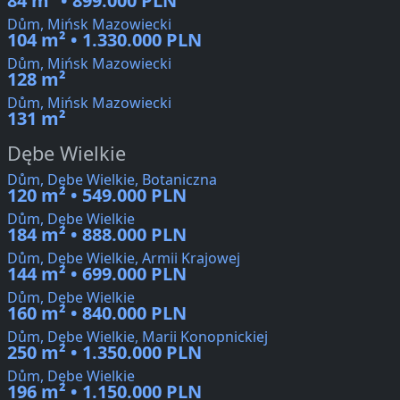
84 m² • 899.000 PLN
Dům, Mińsk Mazowiecki
104 m² • 1.330.000 PLN
Dům, Mińsk Mazowiecki
128 m²
Dům, Mińsk Mazowiecki
131 m²
Dębe Wielkie
Dům, Dębe Wielkie, Botaniczna
120 m² • 549.000 PLN
Dům, Dębe Wielkie
184 m² • 888.000 PLN
Dům, Dębe Wielkie, Armii Krajowej
144 m² • 699.000 PLN
Dům, Dębe Wielkie
160 m² • 840.000 PLN
Dům, Dębe Wielkie, Marii Konopnickiej
250 m² • 1.350.000 PLN
Dům, Dębe Wielkie
196 m² • 1.150.000 PLN