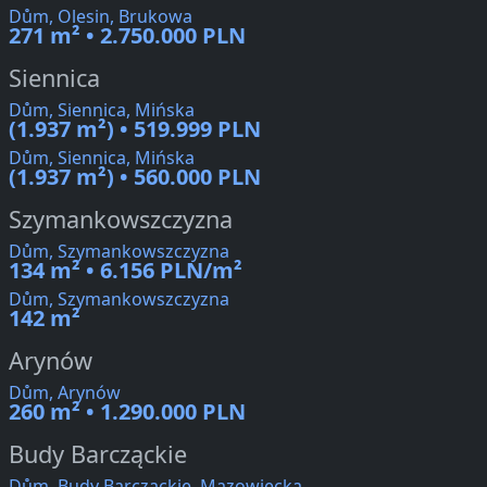
Dům, Olesin, Brukowa
271 m² • 2.750.000 PLN
Siennica
Dům, Siennica, Mińska
(1.937 m²) • 519.999 PLN
Dům, Siennica, Mińska
(1.937 m²) • 560.000 PLN
Szymankowszczyzna
Dům, Szymankowszczyzna
134 m² • 6.156 PLN/m²
Dům, Szymankowszczyzna
142 m²
Arynów
Dům, Arynów
260 m² • 1.290.000 PLN
Budy Barcząckie
Dům, Budy Barcząckie, Mazowiecka