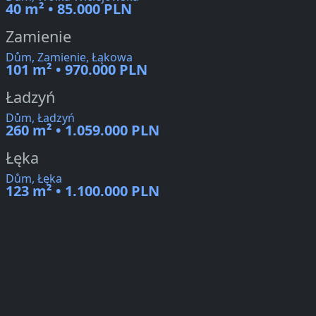
40 m² • 85.000 PLN
Zamienie
Dům, Zamienie, Łąkowa
101 m² • 970.000 PLN
Ładzyń
Dům, Ładzyń
260 m² • 1.059.000 PLN
Łęka
Dům, Łęka
123 m² • 1.100.000 PLN