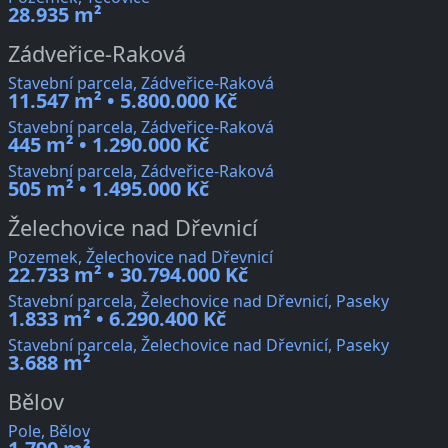
28.935 m²
Zádveřice-Raková
Stavební parcela, Zádveřice-Raková
11.547 m² • 5.800.000 Kč
Stavební parcela, Zádveřice-Raková
445 m² • 1.290.000 Kč
Stavební parcela, Zádveřice-Raková
505 m² • 1.495.000 Kč
Želechovice nad Dřevnicí
Pozemek, Želechovice nad Dřevnicí
22.733 m² • 30.794.000 Kč
Stavební parcela, Želechovice nad Dřevnicí, Paseky
1.833 m² • 6.290.400 Kč
Stavební parcela, Želechovice nad Dřevnicí, Paseky
3.688 m²
Bělov
Pole, Bělov