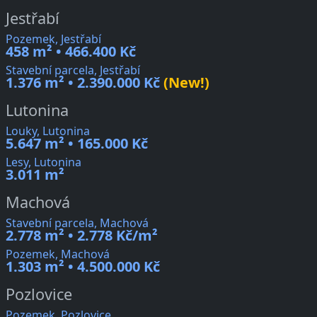
Jestřabí
Pozemek, Jestřabí
458 m² • 466.400 Kč
Stavební parcela, Jestřabí
1.376 m² • 2.390.000 Kč
(New!)
Lutonina
Louky, Lutonina
5.647 m² • 165.000 Kč
Lesy, Lutonina
3.011 m²
Machová
Stavební parcela, Machová
2.778 m² • 2.778 Kč/m²
Pozemek, Machová
1.303 m² • 4.500.000 Kč
Pozlovice
Pozemek, Pozlovice