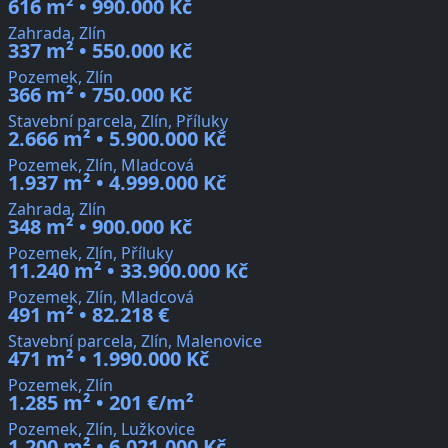
616 m² • 990.000 Kč
Zahrada, Zlín
337 m² • 550.000 Kč
Pozemek, Zlín
366 m² • 750.000 Kč
Stavební parcela, Zlín, Příluky
2.666 m² • 5.900.000 Kč
Pozemek, Zlín, Mladcová
1.937 m² • 4.999.000 Kč
Zahrada, Zlín
348 m² • 900.000 Kč
Pozemek, Zlín, Příluky
11.240 m² • 33.900.000 Kč
Pozemek, Zlín, Mladcová
491 m² • 82.218 €
Stavební parcela, Zlín, Malenovice
471 m² • 1.990.000 Kč
Pozemek, Zlín
1.285 m² • 201 €/m²
Pozemek, Zlín, Lužkovice
1.200 m² • 6.021.000 Kč