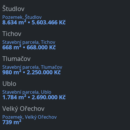
Študlov
Pozemek, Študlov
8.634 m² • 5.603.466 Kč
Tichov
Stavební parcela, Tichov
668 m² • 668.000 Kč
Tlumačov
Stavební parcela, Tlumačov
980 m² • 2.250.000 Kč
Ublo
Stavební parcela, Ublo
1.784 m² • 2.690.000 Kč
Velký Ořechov
Pozemek, Velký Ořechov
739 m²