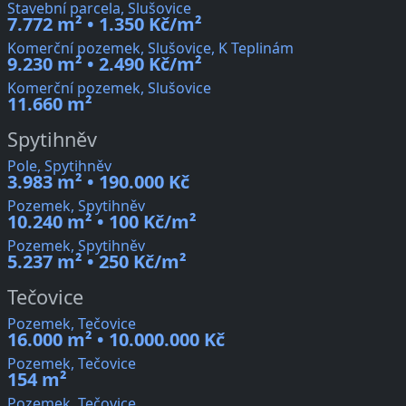
Stavební parcela, Slušovice
7.772 m² • 1.350 Kč/m²
Komerční pozemek, Slušovice, K Teplinám
9.230 m² • 2.490 Kč/m²
Komerční pozemek, Slušovice
11.660 m²
Spytihněv
Pole, Spytihněv
3.983 m² • 190.000 Kč
Pozemek, Spytihněv
10.240 m² • 100 Kč/m²
Pozemek, Spytihněv
5.237 m² • 250 Kč/m²
Tečovice
Pozemek, Tečovice
16.000 m² • 10.000.000 Kč
Pozemek, Tečovice
154 m²
Pozemek, Tečovice