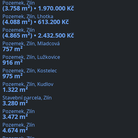
Pozemek, Zlín
(3.758 m²) • 1.970.000 Kč
Pozemek, Zlín, Lhotka
(4.088 m²) • 613.200 Kč
Pozemek, Zlín
(4.865 m²) • 2.432.500 Kč
Pozemek, Zlín, Mladcová
757 m²
Pozemek, Zlín, Lužkovice
916 m²
Pozemek, Zlín, Kostelec
975 m²
Pozemek, Zlín, Kudlov
1.322 m²
Stavební parcela, Zlín
3.280 m²
Pozemek, Zlín
3.472 m²
Pozemek, Zlín
4.674 m²