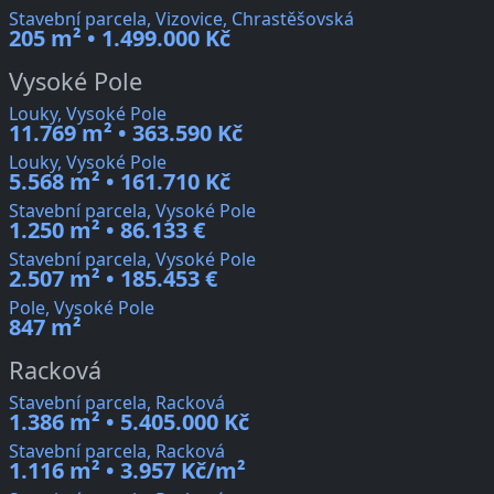
Stavební parcela, Vizovice, Chrastěšovská
205 m² • 1.499.000 Kč
Vysoké Pole
Louky, Vysoké Pole
11.769 m² • 363.590 Kč
Louky, Vysoké Pole
5.568 m² • 161.710 Kč
Stavební parcela, Vysoké Pole
1.250 m² • 86.133 €
Stavební parcela, Vysoké Pole
2.507 m² • 185.453 €
Pole, Vysoké Pole
847 m²
Racková
Stavební parcela, Racková
1.386 m² • 5.405.000 Kč
Stavební parcela, Racková
1.116 m² • 3.957 Kč/m²