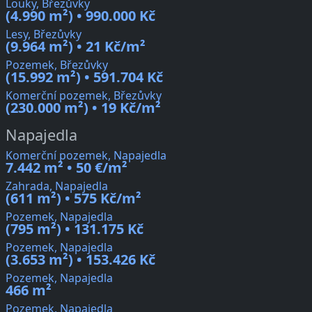
Louky, Březůvky
(4.990 m²) • 990.000 Kč
Lesy, Březůvky
(9.964 m²) • 21 Kč/m²
Pozemek, Březůvky
(15.992 m²) • 591.704 Kč
Komerční pozemek, Březůvky
(230.000 m²) • 19 Kč/m²
Napajedla
Komerční pozemek, Napajedla
7.442 m² • 50 €/m²
Zahrada, Napajedla
(611 m²) • 575 Kč/m²
Pozemek, Napajedla
(795 m²) • 131.175 Kč
Pozemek, Napajedla
(3.653 m²) • 153.426 Kč
Pozemek, Napajedla
466 m²
Pozemek, Napajedla