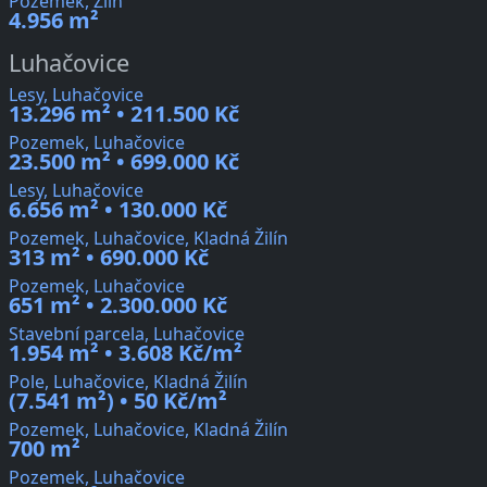
Pozemek, Zlín
4.956 m²
Luhačovice
Lesy, Luhačovice
13.296 m² • 211.500 Kč
Pozemek, Luhačovice
23.500 m² • 699.000 Kč
Lesy, Luhačovice
6.656 m² • 130.000 Kč
Pozemek, Luhačovice, Kladná Žilín
313 m² • 690.000 Kč
Pozemek, Luhačovice
651 m² • 2.300.000 Kč
Stavební parcela, Luhačovice
1.954 m² • 3.608 Kč/m²
Pole, Luhačovice, Kladná Žilín
(7.541 m²) • 50 Kč/m²
Pozemek, Luhačovice, Kladná Žilín
700 m²
Pozemek, Luhačovice