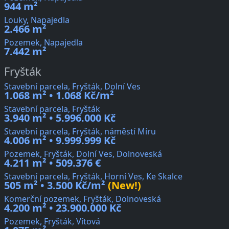
944 m²
Louky, Napajedla
2.466 m²
Pozemek, Napajedla
7.442 m²
Fryšták
Stavební parcela, Fryšták, Dolní Ves
1.068 m² • 1.068 Kč/m²
Stavební parcela, Fryšták
3.940 m² • 5.996.000 Kč
Stavební parcela, Fryšták, náměstí Míru
4.006 m² • 9.999.999 Kč
Pozemek, Fryšták, Dolní Ves, Dolnoveská
4.211 m² • 509.376 €
Stavební parcela, Fryšták, Horní Ves, Ke Skalce
505 m² • 3.500 Kč/m²
(New!)
Komerční pozemek, Fryšták, Dolnoveská
4.200 m² • 23.900.000 Kč
Pozemek, Fryšták, Vítová