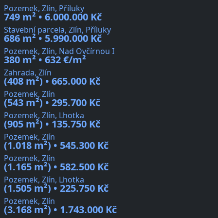
Pozemek, Zlín, Příluky
749 m² • 6.000.000 Kč
Stavební parcela, Zlín, Příluky
686 m² • 5.990.000 Kč
Pozemek, Zlín, Nad Ovčírnou I
380 m² • 632 €/m²
Zahrada, Zlín
(408 m²) • 665.000 Kč
Pozemek, Zlín
(543 m²) • 295.700 Kč
Pozemek, Zlín, Lhotka
(905 m²) • 135.750 Kč
Pozemek, Zlín
(1.018 m²) • 545.300 Kč
Pozemek, Zlín
(1.165 m²) • 582.500 Kč
Pozemek, Zlín, Lhotka
(1.505 m²) • 225.750 Kč
Pozemek, Zlín
(3.168 m²) • 1.743.000 Kč