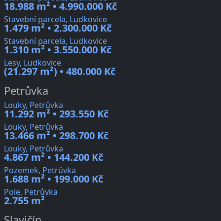
18.988 m² • 4.990.000 Kč
Stavební parcela, Ludkovice
1.479 m² • 2.300.000 Kč
Stavební parcela, Ludkovice
1.310 m² • 3.550.000 Kč
Lesy, Ludkovice
(21.297 m²) • 480.000 Kč
Petrůvka
Louky, Petrůvka
11.292 m² • 293.550 Kč
Louky, Petrůvka
13.466 m² • 298.700 Kč
Louky, Petrůvka
4.867 m² • 144.200 Kč
Pozemek, Petrůvka
1.688 m² • 199.000 Kč
Pole, Petrůvka
2.755 m²
Slavičín