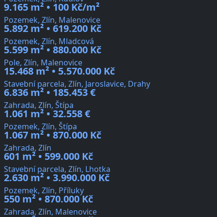
9.165 m² • 100 Kč/m²
Pozemek, Zlín, Malenovice
5.892 m² • 619.200 Kč
Pozemek, Zlín, Mladcová
5.599 m² • 880.000 Kč
Pole, Zlín, Malenovice
15.468 m² • 5.570.000 Kč
Stavební parcela, Zlín, Jaroslavice, Drahy
6.836 m² • 185.453 €
Zahrada, Zlín, Štípa
1.061 m² • 32.558 €
Pozemek, Zlín, Štípa
1.067 m² • 870.000 Kč
Zahrada, Zlín
601 m² • 599.000 Kč
Stavební parcela, Zlín, Lhotka
2.630 m² • 3.990.000 Kč
Pozemek, Zlín, Příluky
550 m² • 870.000 Kč
Zahrada, Zlín, Malenovice