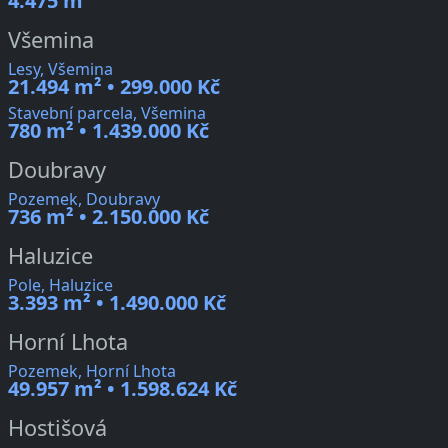
4.475 m²
Všemina
Lesy, Všemina
21.494 m² • 299.000 Kč
Stavební parcela, Všemina
780 m² • 1.439.000 Kč
Doubravy
Pozemek, Doubravy
736 m² • 2.150.000 Kč
Haluzice
Pole, Haluzice
3.393 m² • 1.490.000 Kč
Horní Lhota
Pozemek, Horní Lhota
49.957 m² • 1.598.624 Kč
Hostišová