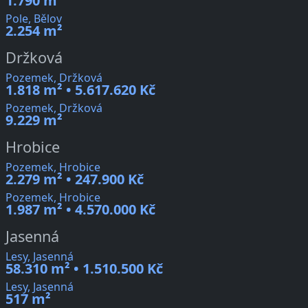
1.790 m²
Pole, Bělov
2.254 m²
Držková
Pozemek, Držková
1.818 m² • 5.617.620 Kč
Pozemek, Držková
9.229 m²
Hrobice
Pozemek, Hrobice
2.279 m² • 247.900 Kč
Pozemek, Hrobice
1.987 m² • 4.570.000 Kč
Jasenná
Lesy, Jasenná
58.310 m² • 1.510.500 Kč
Lesy, Jasenná
517 m²