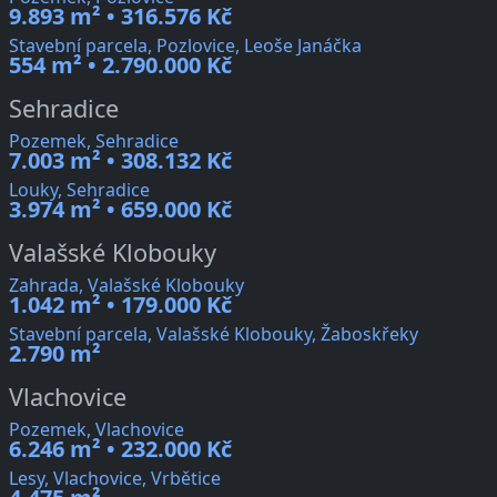
9.893 m² • 316.576 Kč
Stavební parcela, Pozlovice, Leoše Janáčka
554 m² • 2.790.000 Kč
Sehradice
Pozemek, Sehradice
7.003 m² • 308.132 Kč
Louky, Sehradice
3.974 m² • 659.000 Kč
Valašské Klobouky
Zahrada, Valašské Klobouky
1.042 m² • 179.000 Kč
Stavební parcela, Valašské Klobouky, Žaboskřeky
2.790 m²
Vlachovice
Pozemek, Vlachovice
6.246 m² • 232.000 Kč
Lesy, Vlachovice, Vrbětice