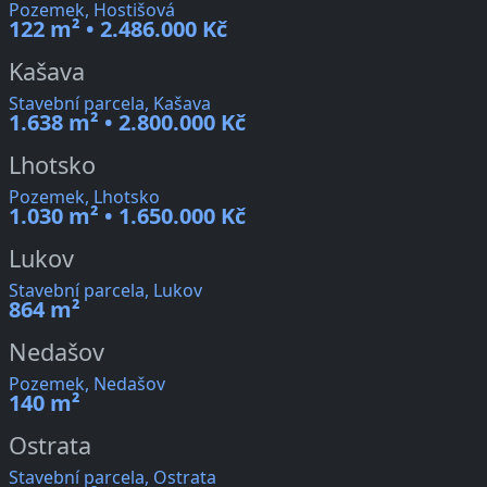
Pozemek, Hostišová
122 m² • 2.486.000 Kč
Kašava
Stavební parcela, Kašava
1.638 m² • 2.800.000 Kč
Lhotsko
Pozemek, Lhotsko
1.030 m² • 1.650.000 Kč
Lukov
Stavební parcela, Lukov
864 m²
Nedašov
Pozemek, Nedašov
140 m²
Ostrata
Stavební parcela, Ostrata