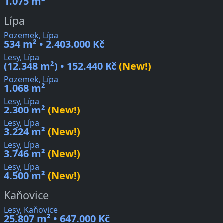
1.075 m²
Lípa
Pozemek, Lípa
534 m² • 2.403.000 Kč
Lesy, Lípa
(12.348 m²) • 152.440 Kč
(New!)
Pozemek, Lípa
1.068 m²
Lesy, Lípa
2.300 m²
(New!)
Lesy, Lípa
3.224 m²
(New!)
Lesy, Lípa
3.746 m²
(New!)
Lesy, Lípa
4.500 m²
(New!)
Kaňovice
Lesy, Kaňovice
25.807 m² • 647.000 Kč