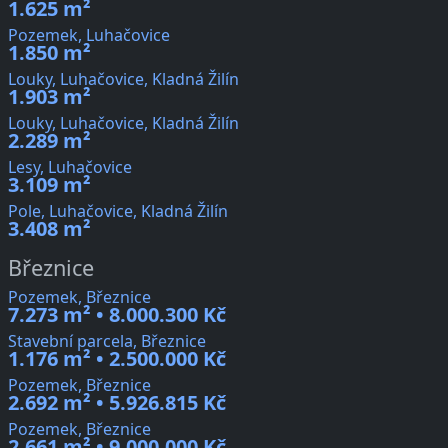
1.625 m²
Pozemek, Luhačovice
1.850 m²
Louky, Luhačovice, Kladná Žilín
1.903 m²
Louky, Luhačovice, Kladná Žilín
2.289 m²
Lesy, Luhačovice
3.109 m²
Pole, Luhačovice, Kladná Žilín
3.408 m²
Březnice
Pozemek, Březnice
7.273 m² • 8.000.300 Kč
Stavební parcela, Březnice
1.176 m² • 2.500.000 Kč
Pozemek, Březnice
2.692 m² • 5.926.815 Kč
Pozemek, Březnice
2.661 m² • 9.000.000 Kč