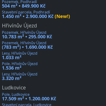
Pozemek, Podhradí
504 m² • 849.900 Kč
Stavební parcela, Podhradí
1.450 m² • 2.900.000 Kč
(New!)
Hřivínův Újezd
Pozemek, Hřivínův Újezd
10.783 m² • 295.000 Kč
Pozemek, Hřivínův Újezd
(783 m²) • 1.690.000 Kč
Lesy, Hřivínův Újezd
1.033 m²
Pole, Hřivínův Újezd
1.536 m²
Lesy, Hřivínův Újezd
3.320 m²
Ludkovice
Pole, Ludkovice
17.509 m² • 1.200.000 Kč
Stavební parcela, Ludkovice