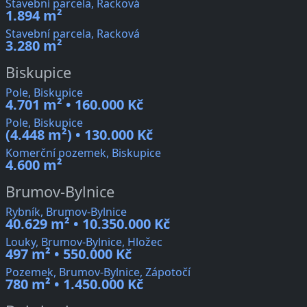
Stavební parcela, Racková
1.894 m²
Stavební parcela, Racková
3.280 m²
Biskupice
Pole, Biskupice
4.701 m² • 160.000 Kč
Pole, Biskupice
(4.448 m²) • 130.000 Kč
Komerční pozemek, Biskupice
4.600 m²
Brumov-Bylnice
Rybník, Brumov-Bylnice
40.629 m² • 10.350.000 Kč
Louky, Brumov-Bylnice, Hložec
497 m² • 550.000 Kč
Pozemek, Brumov-Bylnice, Zápotočí
780 m² • 1.450.000 Kč