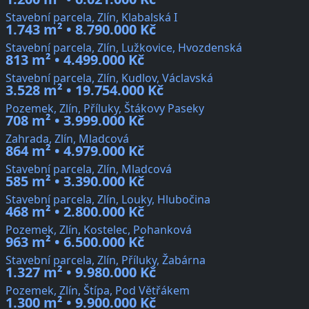
Stavební parcela, Zlín, Klabalská I
1.743 m² • 8.790.000 Kč
Stavební parcela, Zlín, Lužkovice, Hvozdenská
813 m² • 4.499.000 Kč
Stavební parcela, Zlín, Kudlov, Václavská
3.528 m² • 19.754.000 Kč
Pozemek, Zlín, Příluky, Štákovy Paseky
708 m² • 3.999.000 Kč
Zahrada, Zlín, Mladcová
864 m² • 4.979.000 Kč
Stavební parcela, Zlín, Mladcová
585 m² • 3.390.000 Kč
Stavební parcela, Zlín, Louky, Hlubočina
468 m² • 2.800.000 Kč
Pozemek, Zlín, Kostelec, Pohanková
963 m² • 6.500.000 Kč
Stavební parcela, Zlín, Příluky, Žabárna
1.327 m² • 9.980.000 Kč
Pozemek, Zlín, Štípa, Pod Větřákem
1.300 m² • 9.900.000 Kč