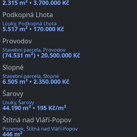
2.315 m² • 3.700.000 Kč
Podkopná Lhota
Louky, Podkopná Lhota
5.517 m² • 170.000 Kč
Provodov
Stavební parcela, Provodov
(74.531 m²) • 20.500.000 Kč
Slopné
Stavební parcela, Slopné
6.505 m² • 2.350.000 Kč
Šarovy
Louky, Šarovy
44.190 m² • 195 Kč/m²
Štítná nad Vláří-Popov
Pozemek, Štítná nad Vláří-Popov
446 m²