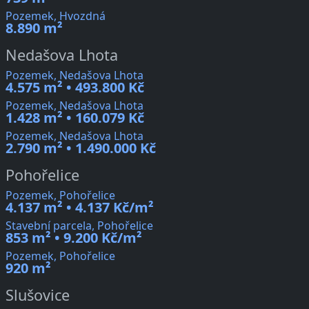
Pozemek, Hvozdná
8.890 m²
Nedašova Lhota
Pozemek, Nedašova Lhota
4.575 m² • 493.800 Kč
Pozemek, Nedašova Lhota
1.428 m² • 160.079 Kč
Pozemek, Nedašova Lhota
2.790 m² • 1.490.000 Kč
Pohořelice
Pozemek, Pohořelice
4.137 m² • 4.137 Kč/m²
Stavební parcela, Pohořelice
853 m² • 9.200 Kč/m²
Pozemek, Pohořelice
920 m²
Slušovice