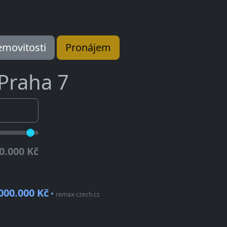
movitosti
Pronájem
Praha 7
0.000 Kč
000.000 Kč
•
remax-czech.cz