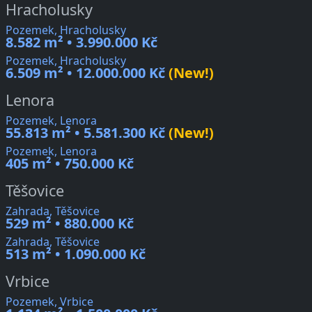
Hracholusky
Pozemek, Hracholusky
8.582 m² • 3.990.000 Kč
Pozemek, Hracholusky
6.509 m² • 12.000.000 Kč
(New!)
Lenora
Pozemek, Lenora
55.813 m² • 5.581.300 Kč
(New!)
Pozemek, Lenora
405 m² • 750.000 Kč
Těšovice
Zahrada, Těšovice
529 m² • 880.000 Kč
Zahrada, Těšovice
513 m² • 1.090.000 Kč
Vrbice
Pozemek, Vrbice