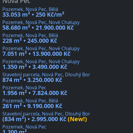
Nová Pec
Pozemek, Nová Pec, Bělá
33.053 m² • 250 Kč/m²
Pozemek, Nová Pec, Nové Chalupy
58.680 m² • 21.900.000 Kč
Pozemek, Nová Pec, Bělá
228 m² • 245.000 Kč
Pozemek, Nová Pec, Nové Chalupy
7.051 m² • 13.900.000 Kč
Pozemek, Nová Pec, Nové Chalupy
1.350 m² • 3.490.000 Kč
Stavební parcela, Nová Pec, Dlouhý Bor
874 m² • 3.250.000 Kč
Pozemek, Nová Pec
1.956 m² • 7.824.000 Kč
Pozemek, Nová Pec, Bělá
261 m² • 9.190.000 Kč
Stavební parcela, Nová Pec, Dlouhý Bor
(834 m²) • 2.995.000 Kč
(New!)
Pozemek, Nová Pec
1.200 m²