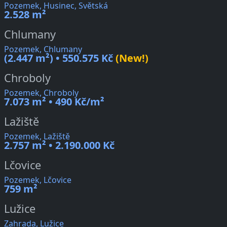
Pozemek, Husinec, Světská
2.528 m²
Chlumany
Pozemek, Chlumany
(2.447 m²) • 550.575 Kč
(New!)
Chroboly
Pozemek, Chroboly
7.073 m² • 490 Kč/m²
Lažiště
Pozemek, Lažiště
2.757 m² • 2.190.000 Kč
Lčovice
Pozemek, Lčovice
759 m²
Lužice
Zahrada, Lužice