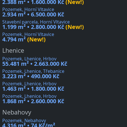
2.388 m² • 1.600.000 Kč
(New!)
Pozemek, Horní Vltavice
2.934 m² • 6.500.000 Kč
Stavební parcela, Horní Vltavice
1.199 m² • 2.800.000 Kč
(New!)
Pozemek, Horní Vltavice
4.794 m²
(New!)
Lhenice
Pozemek, Lhenice, Hrbov
55.481 m² • 2.663.000 Kč
Pozemek, Lhenice, Třebanice
3.223 m² • 490.000 Kč
Pozemek, Lhenice, Hrbov
1.463 m² • 1.800.000 Kč
Pozemek, Lhenice, Hrbov
1.868 m² • 2.600.000 Kč
Nebahovy
Pozemek, Nebahovy
4.316 m² • 74 Kč/m²