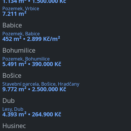
1.134 m² • 1.500.000 Kč
Pozemek, Vrbice
7.211 m²
Babice
Pozemek, Babice
452 m² • 2.899 Kč/m²
Bohumilice
Pozemek, Bohumilice
5.491 m² • 390.000 Kč
Bošice
Stavební parcela, Bošice, Hradčany
9.772 m² • 2.500.000 Kč
Dub
Lesy, Dub
4.393 m² • 264.900 Kč
Husinec