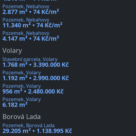
Pozemek, Nebahovy
2.877 m² • 74 Kč/m²
Pozemek, Nebahovy
11.340 m² • 74 Kč/m²
Pozemek, Nebahovy
4.147 m² • 74 Kč/m²
Volary
Stavební parcela, Volary
1.768 m² • 3.390.000 Kč
Pozemek, Volary
1.192 m² • 2.990.000 Kč
Pozemek, Volary
956 m² • 2.480.000 Kč
Pozemek, Volary
6.182 m²
Borová Lada
Pozemek, Borová Lada
29.205 m² • 1.138.995 Kč