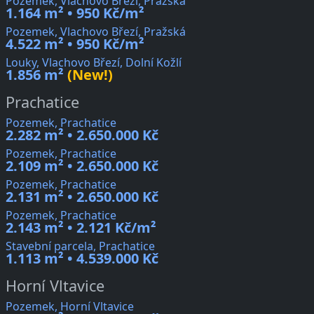
Pozemek, Vlachovo Březí, Pražská
1.164 m² • 950 Kč/m²
Pozemek, Vlachovo Březí, Pražská
4.522 m² • 950 Kč/m²
Louky, Vlachovo Březí, Dolní Kožlí
1.856 m²
(New!)
Prachatice
Pozemek, Prachatice
2.282 m² • 2.650.000 Kč
Pozemek, Prachatice
2.109 m² • 2.650.000 Kč
Pozemek, Prachatice
2.131 m² • 2.650.000 Kč
Pozemek, Prachatice
2.143 m² • 2.121 Kč/m²
Stavební parcela, Prachatice
1.113 m² • 4.539.000 Kč
Horní Vltavice
Pozemek, Horní Vltavice