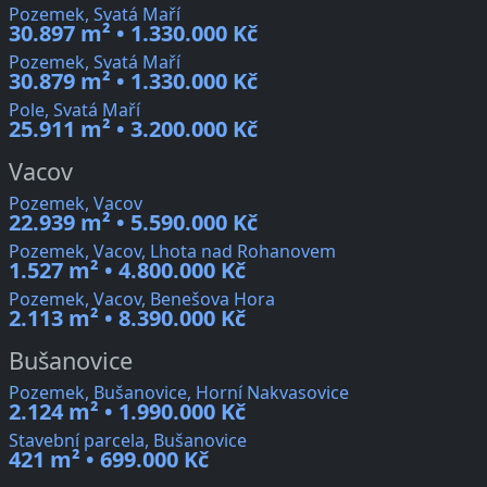
Pozemek, Svatá Maří
30.897 m² • 1.330.000 Kč
Pozemek, Svatá Maří
30.879 m² • 1.330.000 Kč
Pole, Svatá Maří
25.911 m² • 3.200.000 Kč
Vacov
Pozemek, Vacov
22.939 m² • 5.590.000 Kč
Pozemek, Vacov, Lhota nad Rohanovem
1.527 m² • 4.800.000 Kč
Pozemek, Vacov, Benešova Hora
2.113 m² • 8.390.000 Kč
Bušanovice
Pozemek, Bušanovice, Horní Nakvasovice
2.124 m² • 1.990.000 Kč
Stavební parcela, Bušanovice
421 m² • 699.000 Kč