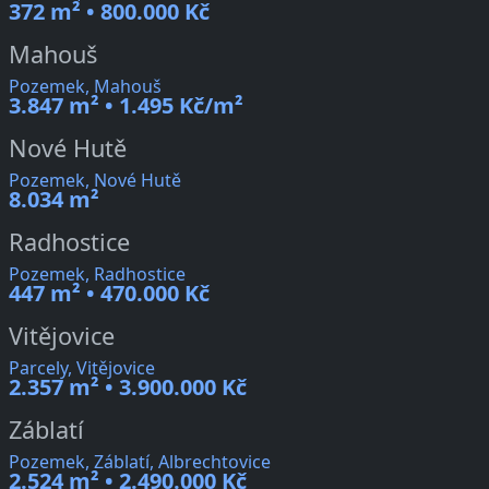
372 m² • 800.000 Kč
Mahouš
Pozemek, Mahouš
3.847 m² • 1.495 Kč/m²
Nové Hutě
Pozemek, Nové Hutě
8.034 m²
Radhostice
Pozemek, Radhostice
447 m² • 470.000 Kč
Vitějovice
Parcely, Vitějovice
2.357 m² • 3.900.000 Kč
Záblatí
Pozemek, Záblatí, Albrechtovice
2.524 m² • 2.490.000 Kč