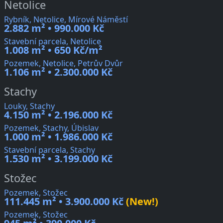
Netolice
Rybník, Netolice, Mírové Náměstí
2.882 m² • 990.000 Kč
Stavební parcela, Netolice
1.008 m² • 650 Kč/m²
Pozemek, Netolice, Petrův Dvůr
1.106 m² • 2.300.000 Kč
Stachy
Louky, Stachy
4.150 m² • 2.196.000 Kč
Pozemek, Stachy, Úbislav
1.000 m² • 1.986.000 Kč
Stavební parcela, Stachy
1.530 m² • 3.199.000 Kč
Stožec
Pozemek, Stožec
111.445 m² • 3.900.000 Kč
(New!)
Pozemek, Stožec