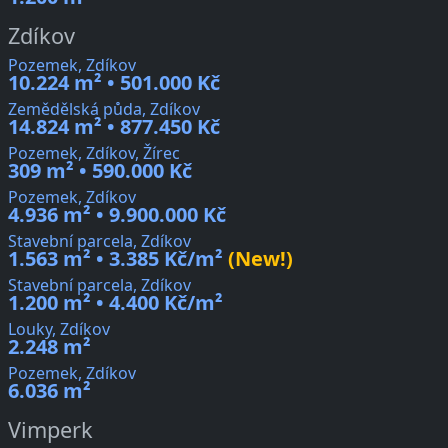
Zdíkov
Pozemek, Zdíkov
10.224 m² • 501.000 Kč
Zemědělská půda, Zdíkov
14.824 m² • 877.450 Kč
Pozemek, Zdíkov, Žírec
309 m² • 590.000 Kč
Pozemek, Zdíkov
4.936 m² • 9.900.000 Kč
Stavební parcela, Zdíkov
1.563 m² • 3.385 Kč/m²
(New!)
Stavební parcela, Zdíkov
1.200 m² • 4.400 Kč/m²
Louky, Zdíkov
2.248 m²
Pozemek, Zdíkov
6.036 m²
Vimperk