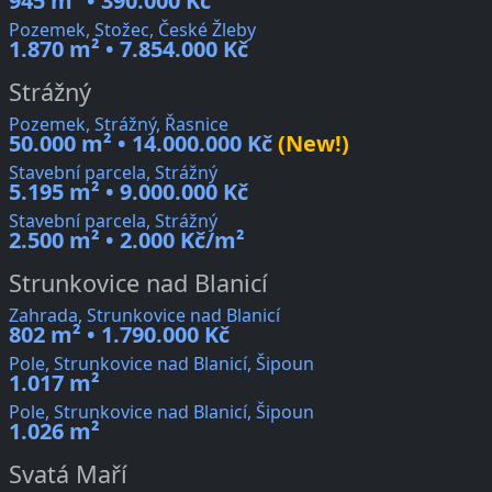
945 m² • 390.000 Kč
Pozemek, Stožec, České Žleby
1.870 m² • 7.854.000 Kč
Strážný
Pozemek, Strážný, Řasnice
50.000 m² • 14.000.000 Kč
(New!)
Stavební parcela, Strážný
5.195 m² • 9.000.000 Kč
Stavební parcela, Strážný
2.500 m² • 2.000 Kč/m²
Strunkovice nad Blanicí
Zahrada, Strunkovice nad Blanicí
802 m² • 1.790.000 Kč
Pole, Strunkovice nad Blanicí, Šipoun
1.017 m²
Pole, Strunkovice nad Blanicí, Šipoun
1.026 m²
Svatá Maří