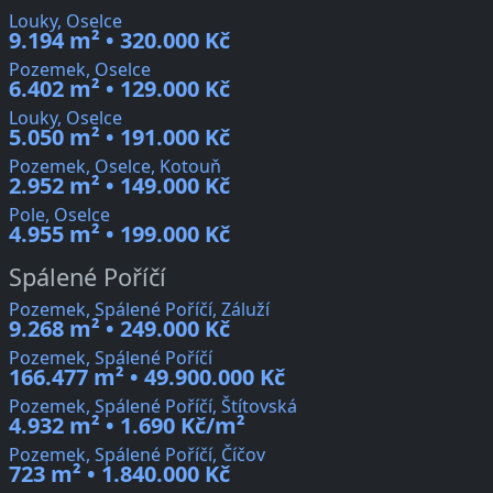
Louky, Oselce
9.194 m² • 320.000 Kč
Pozemek, Oselce
6.402 m² • 129.000 Kč
Louky, Oselce
5.050 m² • 191.000 Kč
Pozemek, Oselce, Kotouň
2.952 m² • 149.000 Kč
Pole, Oselce
4.955 m² • 199.000 Kč
Spálené Poříčí
Pozemek, Spálené Poříčí, Záluží
9.268 m² • 249.000 Kč
Pozemek, Spálené Poříčí
166.477 m² • 49.900.000 Kč
Pozemek, Spálené Poříčí, Štítovská
4.932 m² • 1.690 Kč/m²
Pozemek, Spálené Poříčí, Číčov
723 m² • 1.840.000 Kč