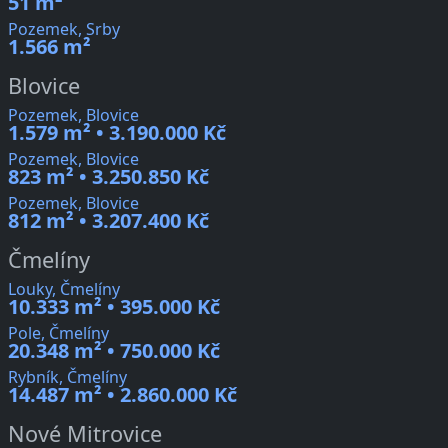
51 m²
Pozemek, Srby
1.566 m²
Blovice
Pozemek, Blovice
1.579 m² • 3.190.000 Kč
Pozemek, Blovice
823 m² • 3.250.850 Kč
Pozemek, Blovice
812 m² • 3.207.400 Kč
Čmelíny
Louky, Čmelíny
10.333 m² • 395.000 Kč
Pole, Čmelíny
20.348 m² • 750.000 Kč
Rybník, Čmelíny
14.487 m² • 2.860.000 Kč
Nové Mitrovice