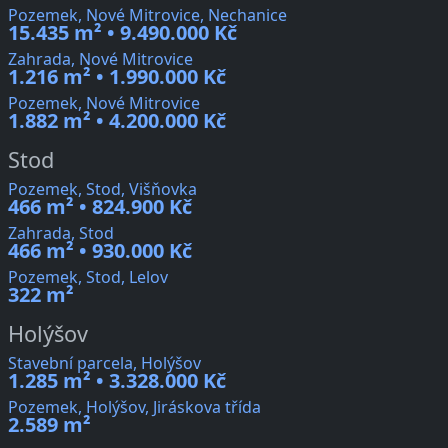
Pozemek, Nové Mitrovice, Nechanice
15.435 m² • 9.490.000 Kč
Zahrada, Nové Mitrovice
1.216 m² • 1.990.000 Kč
Pozemek, Nové Mitrovice
1.882 m² • 4.200.000 Kč
Stod
Pozemek, Stod, Višňovka
466 m² • 824.900 Kč
Zahrada, Stod
466 m² • 930.000 Kč
Pozemek, Stod, Lelov
322 m²
Holýšov
Stavební parcela, Holýšov
1.285 m² • 3.328.000 Kč
Pozemek, Holýšov, Jiráskova třída
2.589 m²