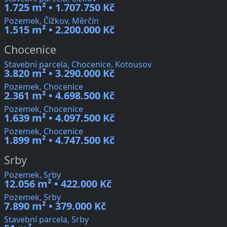
1.725 m² • 1.707.750 Kč
Pozemek, Čížkov, Měrčín
1.515 m² • 2.200.000 Kč
Chocenice
Stavební parcela, Chocenice, Kotousov
3.820 m² • 3.290.000 Kč
Pozemek, Chocenice
2.361 m² • 4.698.500 Kč
Pozemek, Chocenice
1.639 m² • 4.097.500 Kč
Pozemek, Chocenice
1.899 m² • 4.747.500 Kč
Srby
Pozemek, Srby
12.056 m² • 422.000 Kč
Pozemek, Srby
7.890 m² • 379.000 Kč
Stavební parcela, Srby