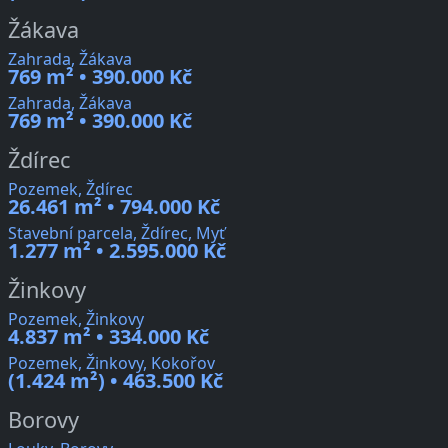
Žákava
Zahrada, Žákava
769 m² • 390.000 Kč
Zahrada, Žákava
769 m² • 390.000 Kč
Ždírec
Pozemek, Ždírec
26.461 m² • 794.000 Kč
Stavební parcela, Ždírec, Myť
1.277 m² • 2.595.000 Kč
Žinkovy
Pozemek, Žinkovy
4.837 m² • 334.000 Kč
Pozemek, Žinkovy, Kokořov
(1.424 m²) • 463.500 Kč
Borovy