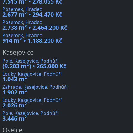
7.515 m² • 278.055 Kč
Pozemek, Hradec
2.677 m² • 294.470 Kč
Pozemek, Hradec
2.738 m² • 2.464.200 Kč
Pozemek, Hradec
914 m² • 1.188.200 Kč
Kasejovice
Pole, Kasejovice, Podhůří
(9.203 m²) • 265.000 Kč
Louky, Kasejovice, Podhůří
1.043 m²
Zahrada, Kasejovice, Podhůří
1.902 m²
Louky, Kasejovice, Podhůří
2.026 m²
Pole, Kasejovice, Podhůří
3.446 m²
Oselce