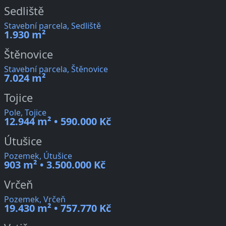
Sedliště
Stavební parcela, Sedliště
1.930 m²
Štěnovice
Stavební parcela, Štěnovice
7.024 m²
Tojice
Pole, Tojice
12.944 m² • 590.000 Kč
Útušice
Pozemek, Útušice
903 m² • 3.500.000 Kč
Vrčeň
Pozemek, Vrčeň
19.430 m² • 757.770 Kč