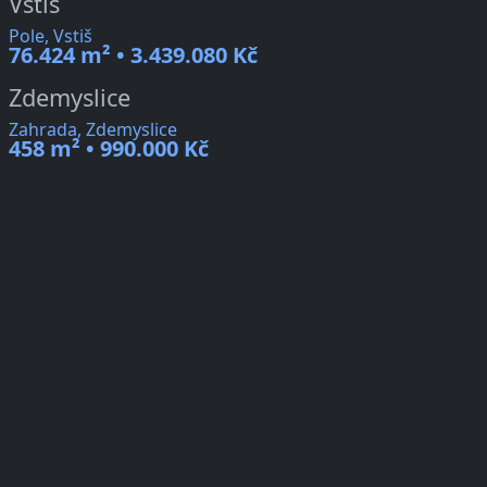
Vstiš
Pole, Vstiš
76.424 m² • 3.439.080 Kč
Zdemyslice
Zahrada, Zdemyslice
458 m² • 990.000 Kč