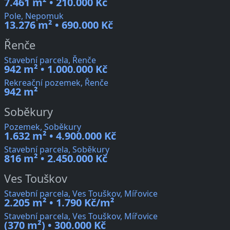
7.461 m² • 210.000 Kč
Pole, Nepomuk
13.276 m² • 690.000 Kč
Řenče
Stavební parcela, Řenče
942 m² • 1.000.000 Kč
Rekreační pozemek, Řenče
942 m²
Soběkury
Pozemek, Soběkury
1.632 m² • 4.900.000 Kč
Stavební parcela, Soběkury
816 m² • 2.450.000 Kč
Ves Touškov
Stavební parcela, Ves Touškov, Mířovice
2.205 m² • 1.790 Kč/m²
Stavební parcela, Ves Touškov, Mířovice
(370 m²) • 300.000 Kč