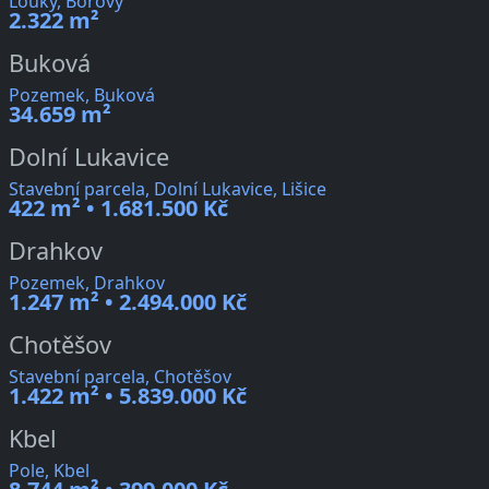
Louky, Borovy
2.322 m²
Buková
Pozemek, Buková
34.659 m²
Dolní Lukavice
Stavební parcela, Dolní Lukavice, Lišice
422 m² • 1.681.500 Kč
Drahkov
Pozemek, Drahkov
1.247 m² • 2.494.000 Kč
Chotěšov
Stavební parcela, Chotěšov
1.422 m² • 5.839.000 Kč
Kbel
Pole, Kbel