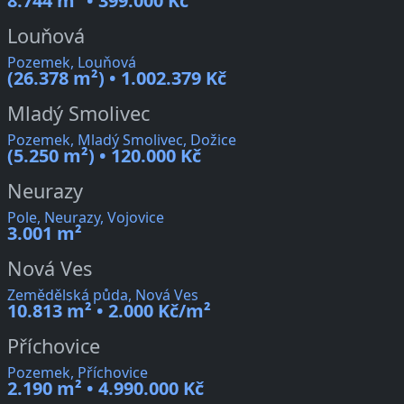
8.744 m² • 399.000 Kč
Louňová
Pozemek, Louňová
(26.378 m²) • 1.002.379 Kč
Mladý Smolivec
Pozemek, Mladý Smolivec, Dožice
(5.250 m²) • 120.000 Kč
Neurazy
Pole, Neurazy, Vojovice
3.001 m²
Nová Ves
Zemědělská půda, Nová Ves
10.813 m² • 2.000 Kč/m²
Příchovice
Pozemek, Příchovice
2.190 m² • 4.990.000 Kč