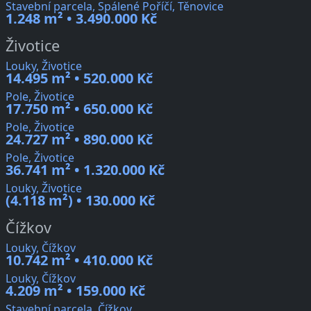
Stavební parcela, Spálené Poříčí, Těnovice
1.248 m² • 3.490.000 Kč
Životice
Louky, Životice
14.495 m² • 520.000 Kč
Pole, Životice
17.750 m² • 650.000 Kč
Pole, Životice
24.727 m² • 890.000 Kč
Pole, Životice
36.741 m² • 1.320.000 Kč
Louky, Životice
(4.118 m²) • 130.000 Kč
Čížkov
Louky, Čížkov
10.742 m² • 410.000 Kč
Louky, Čížkov
4.209 m² • 159.000 Kč
Stavební parcela, Čížkov