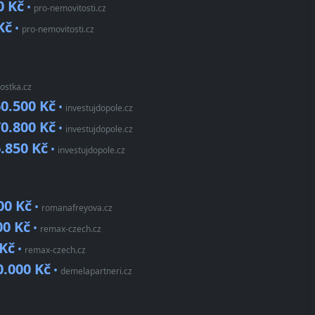
0 Kč
•
pro-nemovitosti.cz
Kč
•
pro-nemovitosti.cz
ostka.cz
0.500 Kč
•
investujdopole.cz
0.800 Kč
•
investujdopole.cz
.850 Kč
•
investujdopole.cz
00 Kč
•
romanafreyova.cz
00 Kč
•
remax-czech.cz
 Kč
•
remax-czech.cz
0.000 Kč
•
demelapartneri.cz