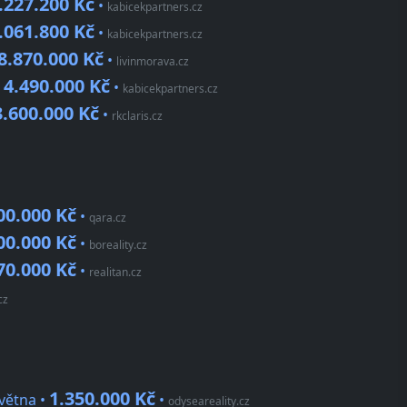
.227.200 Kč
•
kabicekpartners.cz
.061.800 Kč
•
kabicekpartners.cz
8.870.000 Kč
•
livinmorava.cz
4.490.000 Kč
•
•
kabicekpartners.cz
3.600.000 Kč
•
rkclaris.cz
00.000 Kč
•
qara.cz
00.000 Kč
•
boreality.cz
70.000 Kč
•
realitan.cz
cz
1.350.000 Kč
května •
•
odyseareality.cz