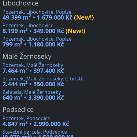
Libochovice
Pozemek, Libochovice, Poplze
49.399 m² • 1.679.000 Kč
(New!)
Pozemek, Libochovice
8.199 m² • 349.000 Kč
(New!)
Pozemek, Libochovice, Poplze
799 m² • 1.180.000 Kč
Malé Žernoseky
Pozemek, Malé Žernoseky
7.464 m² • 397.400 Kč
Pozemek, Malé Žernoseky, U hřiště
2.444 m² • 550.000 Kč
Zahrada, Malé Žernoseky
640 m² • 3.390.000 Kč
Podsedice
Pozemek, Podsedice
4.847 m² • 2.990.000 Kč
Stavební parcela, Podsedice