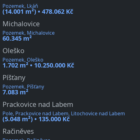
Pozemek, Lkáň
(14.001 m²) • 478.062 Kč
Michalovice
Pozemek, Michalovice
60.345 m²
Oleško
Pozemek, Oleško
1.702 m² • 10.250.000 Kč
Píšťany
Pozemek, Píšťany
7.083 m²
Prackovice nad Labem
Pole, Prackovice nad Labem, Litochovice nad Labem
(5.048 m²) • 135.000 Kč
Račiněves