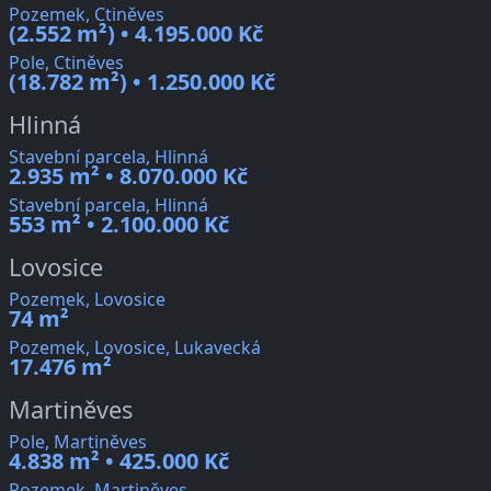
Pozemek, Ctiněves
(2.552 m²) • 4.195.000 Kč
Pole, Ctiněves
(18.782 m²) • 1.250.000 Kč
Hlinná
Stavební parcela, Hlinná
2.935 m² • 8.070.000 Kč
Stavební parcela, Hlinná
553 m² • 2.100.000 Kč
Lovosice
Pozemek, Lovosice
74 m²
Pozemek, Lovosice, Lukavecká
17.476 m²
Martiněves
Pole, Martiněves
4.838 m² • 425.000 Kč
Pozemek, Martiněves