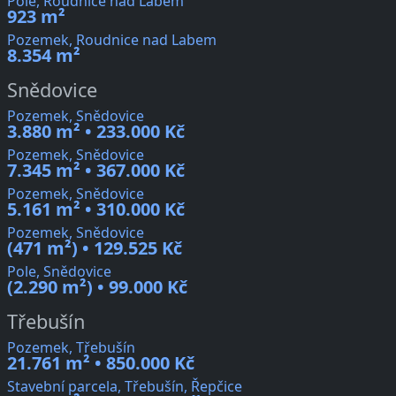
Pole, Roudnice nad Labem
923 m²
Pozemek, Roudnice nad Labem
8.354 m²
Snědovice
Pozemek, Snědovice
3.880 m² • 233.000 Kč
Pozemek, Snědovice
7.345 m² • 367.000 Kč
Pozemek, Snědovice
5.161 m² • 310.000 Kč
Pozemek, Snědovice
(471 m²) • 129.525 Kč
Pole, Snědovice
(2.290 m²) • 99.000 Kč
Třebušín
Pozemek, Třebušín
21.761 m² • 850.000 Kč
Stavební parcela, Třebušín, Řepčice