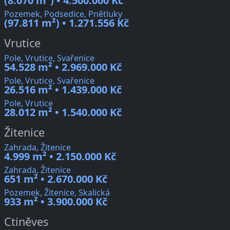
(8.070 m²) • 4.500.000 Kč
Pozemek, Podsedice, Pnětluky
(97.811 m²) • 1.271.556 Kč
Vrutice
Pole, Vrutice, Svařenice
54.528 m² • 2.969.000 Kč
Pole, Vrutice, Svařenice
26.516 m² • 1.439.000 Kč
Pole, Vrutice
28.012 m² • 1.540.000 Kč
Žitenice
Zahrada, Žitenice
4.999 m² • 2.150.000 Kč
Zahrada, Žitenice
651 m² • 2.670.000 Kč
Pozemek, Žitenice, Skalická
933 m² • 3.900.000 Kč
Ctiněves