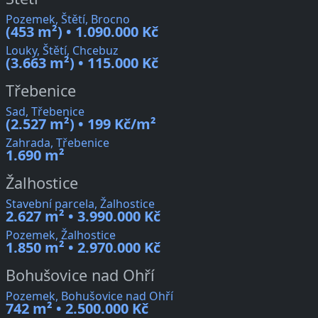
Pozemek, Štětí, Brocno
(453 m²) • 1.090.000 Kč
Louky, Štětí, Chcebuz
(3.663 m²) • 115.000 Kč
Třebenice
Sad, Třebenice
(2.527 m²) • 199 Kč/m²
Zahrada, Třebenice
1.690 m²
Žalhostice
Stavební parcela, Žalhostice
2.627 m² • 3.990.000 Kč
Pozemek, Žalhostice
1.850 m² • 2.970.000 Kč
Bohušovice nad Ohří
Pozemek, Bohušovice nad Ohří
742 m² • 2.500.000 Kč