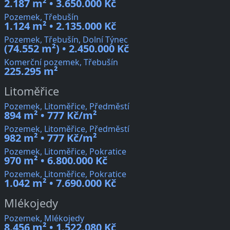
2.187 m² • 3.650.000 Kč
Pozemek, Třebušín
1.124 m² • 2.135.000 Kč
Pozemek, Třebušín, Dolní Týnec
(74.552 m²) • 2.450.000 Kč
Komerční pozemek, Třebušín
225.295 m²
Litoměřice
Pozemek, Litoměřice, Předměstí
894 m² • 777 Kč/m²
Pozemek, Litoměřice, Předměstí
982 m² • 777 Kč/m²
Pozemek, Litoměřice, Pokratice
970 m² • 6.800.000 Kč
Pozemek, Litoměřice, Pokratice
1.042 m² • 7.690.000 Kč
Mlékojedy
Pozemek, Mlékojedy
8.456 m² • 1.522.080 Kč