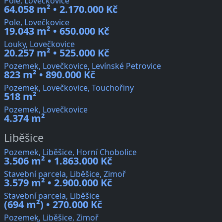
Pole, Lovečkovice
64.058 m² • 2.170.000 Kč
Pole, Lovečkovice
19.043 m² • 650.000 Kč
Louky, Lovečkovice
20.257 m² • 525.000 Kč
Pozemek, Lovečkovice, Levínské Petrovice
823 m² • 890.000 Kč
Pozemek, Lovečkovice, Touchořiny
518 m²
Pozemek, Lovečkovice
4.374 m²
Liběšice
Pozemek, Liběšice, Horní Chobolice
3.506 m² • 1.863.000 Kč
Stavební parcela, Liběšice, Zimoř
3.579 m² • 2.900.000 Kč
Stavební parcela, Liběšice
(694 m²) • 270.000 Kč
Pozemek, Liběšice, Zimoř