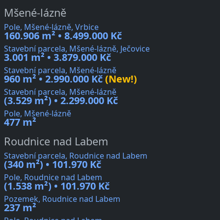
Mšené-lázně
Pole, Mšené-lázně, Vrbice
160.906 m² • 8.499.000 Kč
Stavební parcela, Mšené-lázně, Ječovice
3.001 m² • 3.879.000 Kč
Stavební parcela, Mšené-lázně
960 m² • 2.990.000 Kč
(New!)
Stavební parcela, Mšené-lázně
(3.529 m²) • 2.299.000 Kč
Pole, Mšené-lázně
477 m²
Roudnice nad Labem
Stavební parcela, Roudnice nad Labem
(340 m²) • 101.970 Kč
Pole, Roudnice nad Labem
(1.538 m²) • 101.970 Kč
Pozemek, Roudnice nad Labem
237 m²