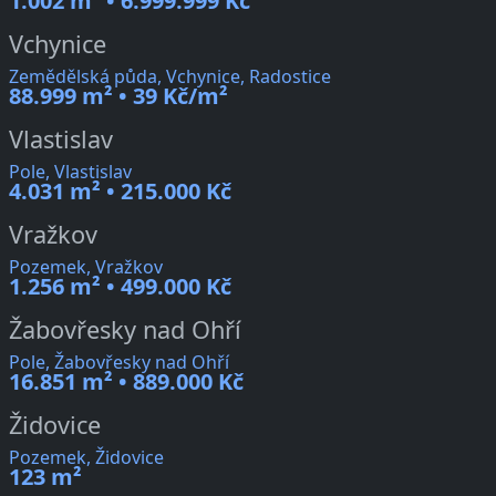
1.002 m² • 6.999.999 Kč
Vchynice
Zemědělská půda, Vchynice, Radostice
88.999 m² • 39 Kč/m²
Vlastislav
Pole, Vlastislav
4.031 m² • 215.000 Kč
Vražkov
Pozemek, Vražkov
1.256 m² • 499.000 Kč
Žabovřesky nad Ohří
Pole, Žabovřesky nad Ohří
16.851 m² • 889.000 Kč
Židovice
Pozemek, Židovice
123 m²