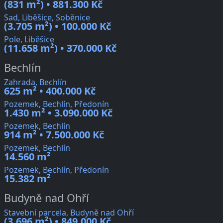
(831 m²) • 881.300 Kč
Sad, Liběšice, Soběnice
(3.705 m²) • 100.000 Kč
Pole, Liběšice
(11.658 m²) • 370.000 Kč
Bechlín
Zahrada, Bechlín
625 m² • 400.000 Kč
Pozemek, Bechlín, Předonín
1.430 m² • 3.090.000 Kč
Pozemek, Bechlín
914 m² • 7.500.000 Kč
Pozemek, Bechlín
14.560 m²
Pozemek, Bechlín, Předonín
15.382 m²
Budyně nad Ohří
Stavební parcela, Budyně nad Ohří
(3.696 m²) • 849.000 Kč