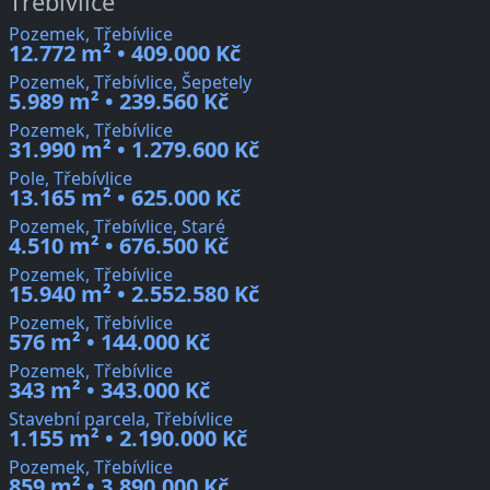
Třebívlice
Pozemek, Třebívlice
12.772 m² • 409.000 Kč
Pozemek, Třebívlice, Šepetely
5.989 m² • 239.560 Kč
Pozemek, Třebívlice
31.990 m² • 1.279.600 Kč
Pole, Třebívlice
13.165 m² • 625.000 Kč
Pozemek, Třebívlice, Staré
4.510 m² • 676.500 Kč
Pozemek, Třebívlice
15.940 m² • 2.552.580 Kč
Pozemek, Třebívlice
576 m² • 144.000 Kč
Pozemek, Třebívlice
343 m² • 343.000 Kč
Stavební parcela, Třebívlice
1.155 m² • 2.190.000 Kč
Pozemek, Třebívlice
859 m² • 3.890.000 Kč