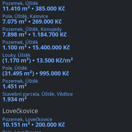
Pozemek, Úštěk
11.410 m² • 385.000 Kč
Pole, Úštěk, Kalovice
7.075 m² • 269.000 Kč
Pozemek, Úštěk, Konojedy
7.898 m² • 1.184.700 Kč
Pozemek, Úštěk
1.100 m² • 15.400.000 Kč
Louky, Úštěk
(1.170 m²) • 13.500 Kč/m²
Pole, Úštěk
(31.495 m²) • 995.000 Kč
Pozemek, Úštěk
1.451 m²
Stavební parcela, Úštěk, Vědlice
1.934 m²
Lovečkovice
Pozemek, Lovečkovice
10.151 m² • 200.000 Kč