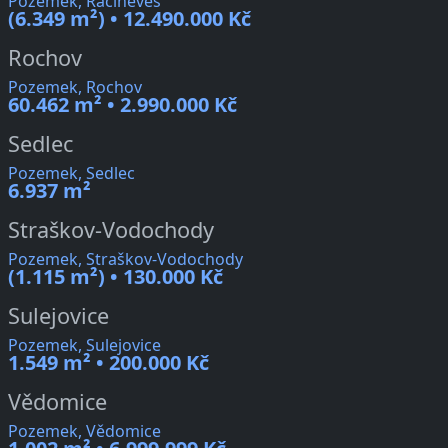
Pozemek, Račiněves
(6.349 m²) • 12.490.000 Kč
Rochov
Pozemek, Rochov
60.462 m² • 2.990.000 Kč
Sedlec
Pozemek, Sedlec
6.937 m²
Straškov-Vodochody
Pozemek, Straškov-Vodochody
(1.115 m²) • 130.000 Kč
Sulejovice
Pozemek, Sulejovice
1.549 m² • 200.000 Kč
Vědomice
Pozemek, Vědomice