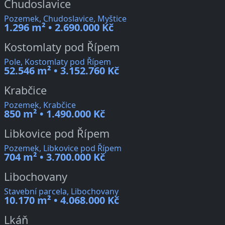
Chudoslavice
Pozemek, Chudoslavice, Myštice
1.296 m² • 2.690.000 Kč
Kostomlaty pod Řípem
Pole, Kostomlaty pod Řípem
52.546 m² • 3.152.760 Kč
Krabčice
Pozemek, Krabčice
850 m² • 1.490.000 Kč
Libkovice pod Řípem
Pozemek, Libkovice pod Řípem
704 m² • 3.700.000 Kč
Libochovany
Stavební parcela, Libochovany
10.170 m² • 4.068.000 Kč
Lkáň