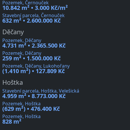
Pozemek, Černouček
10.842 m² • 3.000 Kč/m²
Stavební parcela, Černouček
632 m² • 2.600.000 Kč
Děčany
Pozemek, Děčany
4.731 m² • 2.365.500 Kč
Pozemek, Děčany
259 m² • 1.500.000 Kč
Pozemek, Děčany, Lukohořany
(1.410 m²) • 127.809 Kč
Hoštka
Stavební parcela, Hoštka, Velešická
4.959 m² • 8.773.000 Kč
Pozemek, Hoštka
(629 m²) • 476.400 Kč
Pozemek, Hoštka
828 m²