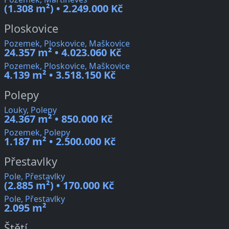
(1.308 m²) • 2.249.000 Kč
Ploskovice
Pozemek, Ploskovice, Maškovice
24.357 m² • 4.023.060 Kč
Pozemek, Ploskovice, Maškovice
4.139 m² • 3.518.150 Kč
Polepy
Louky, Polepy
24.367 m² • 850.000 Kč
Pozemek, Polepy
1.187 m² • 2.500.000 Kč
Přestavlky
Pole, Přestavlky
(2.885 m²) • 170.000 Kč
Pole, Přestavlky
2.095 m²
Štětí