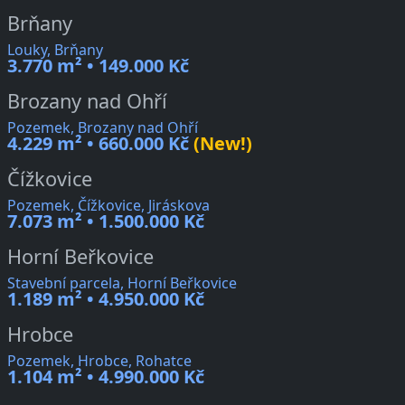
Brňany
Louky, Brňany
3.770 m² • 149.000 Kč
Brozany nad Ohří
Pozemek, Brozany nad Ohří
4.229 m² • 660.000 Kč
(New!)
Čížkovice
Pozemek, Čížkovice, Jiráskova
7.073 m² • 1.500.000 Kč
Horní Beřkovice
Stavební parcela, Horní Beřkovice
1.189 m² • 4.950.000 Kč
Hrobce
Pozemek, Hrobce, Rohatce
1.104 m² • 4.990.000 Kč