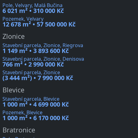
Pole, Velvary, Malá Bučina
6 021 m² • 310 000 Kč
Pozemek, Velvary
12 678 m² • 57 500 000 Kč
Zlonice
Stavební parcela, Zlonice, Riegrova
1 149 m² • 3 893 600 Kč
Stavební parcela, Zlonice, Denisova
766 m² • 2 990 000 Kč
Stavební parcela, Zlonice
(3 444 m²) • 7 990 000 Kč
Blevice
Stavební parcela, Blevice
1 000 m² • 4 699 000 Kč
Pozemek, Blevice
1 000 m² • 6 170 000 Kč
Bratronice