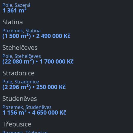
Pole, Sazená
1 361 m²
Slatina
Pozemek, Slatina
(1 500 m²) • 2 490 000 Kč
Stehelčeves
Pole, Stehelčeves
(22 080 m²) • 1 700 000 Kč
Stradonice
Pole, Stradonice
(2 296 m²) • 250 000 Kč
Studeněves
Pozemek, Studeněves
1 156 m² • 4 650 000 Kč
Třebusice
Pozemek, Třebusice