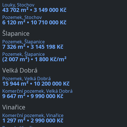
Louky, Stochov
43 702 m² • 3 149 000 Kč
Pozemek, Stochov
6 120 m² • 10 710 000 Kč
Šlapanice
Pozemek, Šlapanice
7 326 m² • 3 145 198 Kč
Pozemek, Šlapanice
(2 007 m²) • 1 800 Kč/m²
Velká Dobrá
Pozemek, Velká Dobrá
15 944 m² • 10 200 000 Kč
Komerční pozemek, Velká Dobrá
9 647 m² • 9 990 000 Kč
Vinařice
Komerční pozemek, Vinařice
1 297 m² • 2 990 000 Kč