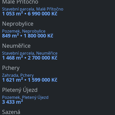
Malé Přítočno
Stavební parcela, Malé Přítočno
1 053 m² • 6 990 000 Kč
Neprobylice
Pozemek, Neprobylice
849 m² • 1 800 000 Kč
Neuměřice
Stavební parcela, Neuměřice
1 468 m² • 2 700 000 Kč
Pchery
Zahrada, Pchery
1 621 m² • 1 599 000 Kč
Pletený Újezd
Pozemek, Pletený Újezd
3 433 m²
Sazená