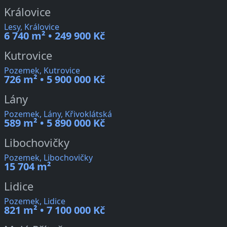
Královice
Lesy, Královice
6 740 m² • 249 900 Kč
Kutrovice
Pozemek, Kutrovice
726 m² • 5 900 000 Kč
Lány
Pozemek, Lány, Křivoklátská
589 m² • 5 890 000 Kč
Libochovičky
Pozemek, Libochovičky
15 704 m²
Lidice
Pozemek, Lidice
821 m² • 7 100 000 Kč