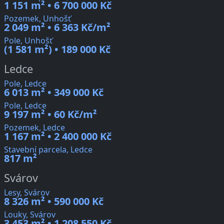
1 151 m² • 6 700 000 Kč
Pozemek, Unhošť
2 049 m² • 6 363 Kč/m²
Pole, Unhošť
(1 581 m²) • 189 000 Kč
Ledce
Pole, Ledce
6 013 m² • 349 000 Kč
Pole, Ledce
9 197 m² • 60 Kč/m²
Pozemek, Ledce
1 167 m² • 2 400 000 Kč
Stavební parcela, Ledce
817 m²
Svárov
Lesy, Svárov
8 326 m² • 590 000 Kč
Louky, Svárov
3 453 m² • 1 208 550 Kč