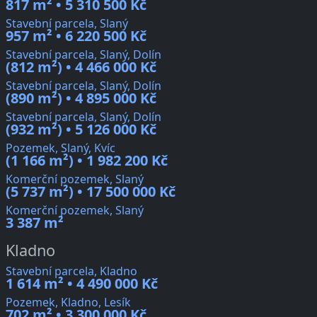
817 m² • 5 310 500 Kč
Stavební parcela, Slaný
957 m² • 6 220 500 Kč
Stavební parcela, Slaný, Dolín
(812 m²) • 4 466 000 Kč
Stavební parcela, Slaný, Dolín
(890 m²) • 4 895 000 Kč
Stavební parcela, Slaný, Dolín
(932 m²) • 5 126 000 Kč
Pozemek, Slaný, Kvíc
(1 166 m²) • 1 982 200 Kč
Komerční pozemek, Slaný
(5 737 m²) • 17 500 000 Kč
Komerční pozemek, Slaný
3 387 m²
Kladno
Stavební parcela, Kladno
1 614 m² • 4 490 000 Kč
Pozemek, Kladno, Lesík
702 m² • 3 300 000 Kč