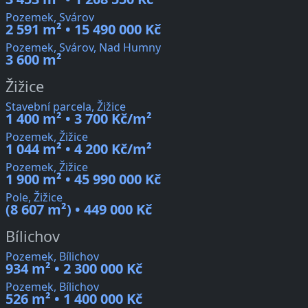
Pozemek, Svárov
2 591 m² • 15 490 000 Kč
Pozemek, Svárov, Nad Humny
3 600 m²
Žižice
Stavební parcela, Žižice
1 400 m² • 3 700 Kč/m²
Pozemek, Žižice
1 044 m² • 4 200 Kč/m²
Pozemek, Žižice
1 900 m² • 45 990 000 Kč
Pole, Žižice
(8 607 m²) • 449 000 Kč
Bílichov
Pozemek, Bílichov
934 m² • 2 300 000 Kč
Pozemek, Bílichov
526 m² • 1 400 000 Kč