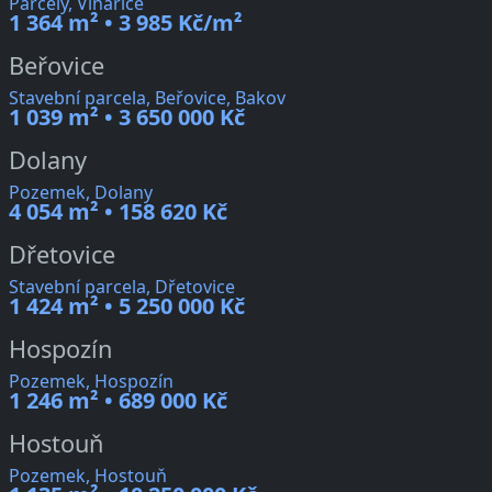
Parcely, Vinařice
1 364 m² • 3 985 Kč/m²
Beřovice
Stavební parcela, Beřovice, Bakov
1 039 m² • 3 650 000 Kč
Dolany
Pozemek, Dolany
4 054 m² • 158 620 Kč
Dřetovice
Stavební parcela, Dřetovice
1 424 m² • 5 250 000 Kč
Hospozín
Pozemek, Hospozín
1 246 m² • 689 000 Kč
Hostouň
Pozemek, Hostouň