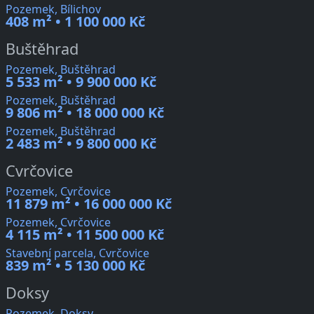
Pozemek, Bílichov
408 m² • 1 100 000 Kč
Buštěhrad
Pozemek, Buštěhrad
5 533 m² • 9 900 000 Kč
Pozemek, Buštěhrad
9 806 m² • 18 000 000 Kč
Pozemek, Buštěhrad
2 483 m² • 9 800 000 Kč
Cvrčovice
Pozemek, Cvrčovice
11 879 m² • 16 000 000 Kč
Pozemek, Cvrčovice
4 115 m² • 11 500 000 Kč
Stavební parcela, Cvrčovice
839 m² • 5 130 000 Kč
Doksy
Pozemek, Doksy