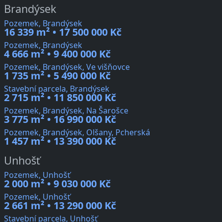
Brandýsek
Pozemek, Brandýsek
16 339 m² • 17 500 000 Kč
Pozemek, Brandýsek
4 666 m² • 9 400 000 Kč
Pozemek, Brandýsek, Ve višňovce
1 735 m² • 5 490 000 Kč
Stavební parcela, Brandýsek
2 715 m² • 11 850 000 Kč
Pozemek, Brandýsek, Na Šarošce
3 775 m² • 16 990 000 Kč
Pozemek, Brandýsek, Olšany, Pcherská
1 457 m² • 13 390 000 Kč
Unhošť
Pozemek, Unhošť
2 000 m² • 9 030 000 Kč
Pozemek, Unhošť
2 661 m² • 13 290 000 Kč
Stavební parcela, Unhošť