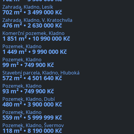
Zahrada, Kladno, Lesík
702 m² • 3 499 000 Kč
Zahrada, Kladno, V. Kratochvíla
476 m² • 2 630 000 Kč
Komerční pozemek, Kladno
1 851 m² • 10 990 000 Kč
Pozemek, Kladno
1 449 m² • 9 990 000 Kč
Pozemek, Kladno
99 m² • 749 900 Kč
Stavební parcela, Kladno, Hluboká
572 m² • 4 501 640 Kč
Pozemek, Kladno
93 m² • 749 900 Kč
Pozemek, Kladno, Dubí
480 m² • 3 900 000 Kč
Pozemek, Kladno
559 m² • 5 999 999 Kč
Pozemek, Kladno, Švermov
118 m² • 8 190 000 Kč