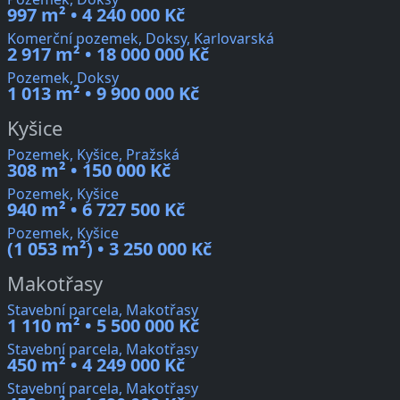
997 m² • 4 240 000 Kč
Komerční pozemek, Doksy, Karlovarská
2 917 m² • 18 000 000 Kč
Pozemek, Doksy
1 013 m² • 9 900 000 Kč
Kyšice
Pozemek, Kyšice, Pražská
308 m² • 150 000 Kč
Pozemek, Kyšice
940 m² • 6 727 500 Kč
Pozemek, Kyšice
(1 053 m²) • 3 250 000 Kč
Makotřasy
Stavební parcela, Makotřasy
1 110 m² • 5 500 000 Kč
Stavební parcela, Makotřasy
450 m² • 4 249 000 Kč
Stavební parcela, Makotřasy