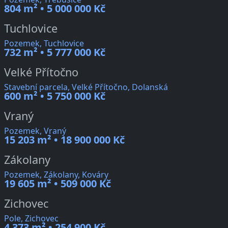
804 m² • 5 000 000 Kč
Tuchlovice
Pozemek, Tuchlovice
732 m² • 5 777 000 Kč
Velké Přítočno
Stavební parcela, Velké Přítočno, Dolanská
600 m² • 5 750 000 Kč
Vraný
Pozemek, Vraný
15 203 m² • 18 900 000 Kč
Zákolany
Pozemek, Zákolany, Kováry
19 605 m² • 509 000 Kč
Zichovec
Pole, Zichovec
4 373 m² • 254 900 Kč