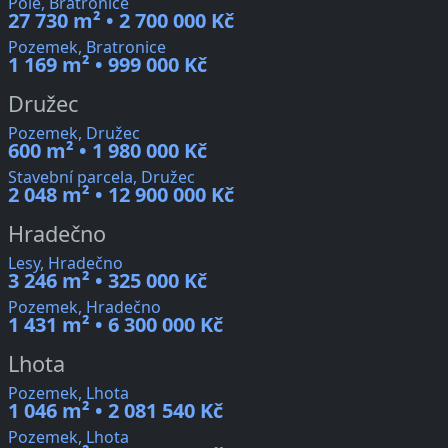
Pole, Bratronice
27 730 m² • 2 700 000 Kč
Pozemek, Bratronice
1 169 m² • 999 000 Kč
Družec
Pozemek, Družec
600 m² • 1 980 000 Kč
Stavební parcela, Družec
2 048 m² • 12 900 000 Kč
Hradečno
Lesy, Hradečno
3 246 m² • 325 000 Kč
Pozemek, Hradečno
1 431 m² • 6 300 000 Kč
Lhota
Pozemek, Lhota
1 046 m² • 2 081 540 Kč
Pozemek, Lhota