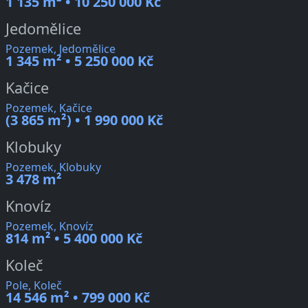
1 135 m² • 10 250 000 Kč
Jedomělice
Pozemek, Jedomělice
1 345 m² • 5 250 000 Kč
Kačice
Pozemek, Kačice
(3 865 m²) • 1 990 000 Kč
Klobuky
Pozemek, Klobuky
3 478 m²
Knovíz
Pozemek, Knovíz
814 m² • 5 400 000 Kč
Koleč
Pole, Koleč
14 546 m² • 799 000 Kč