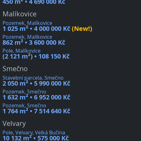
450 m² • 4 690 000 Kč
Malíkovice
Pozemek, Malíkovice
1 025 m² • 4 000 000 Kč
(New!)
Pozemek, Malíkovice
862 m² • 3 600 000 Kč
Pole, Malíkovice
(2 121 m²) • 108 150 Kč
Smečno
Stavební parcela, Smečno
2 050 m² • 5 990 000 Kč
Pozemek, Smečno
1 632 m² • 6 952 000 Kč
Pozemek, Smečno
1 764 m² • 7 514 640 Kč
Velvary
Pole, Velvary, Velká Bučina
10 132 m² • 575 000 Kč