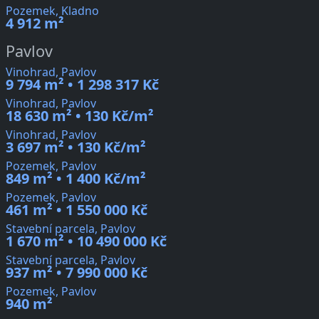
Pozemek, Kladno
4 912 m²
Pavlov
Vinohrad, Pavlov
9 794 m² • 1 298 317 Kč
Vinohrad, Pavlov
18 630 m² • 130 Kč/m²
Vinohrad, Pavlov
3 697 m² • 130 Kč/m²
Pozemek, Pavlov
849 m² • 1 400 Kč/m²
Pozemek, Pavlov
461 m² • 1 550 000 Kč
Stavební parcela, Pavlov
1 670 m² • 10 490 000 Kč
Stavební parcela, Pavlov
937 m² • 7 990 000 Kč
Pozemek, Pavlov
940 m²