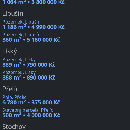
1 064 m² • 3 800 000 Kč
Libušín
Pozemek, Libušín
1 186 m² • 4 990 000 Kč
Pozemek, Libušín
860 m² • 5 160 000 Kč
Líský
Pozemek, Líský
889 m² • 790 000 Kč
Pozemek, Líský
888 m² • 890 000 Kč
Přelíc
Pole, Přelíc
6 780 m² • 375 000 Kč
Stavební parcela, Přelíc
500 m² • 4 000 000 Kč
Stochov