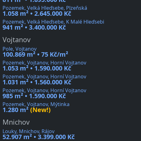
Pozemek, Velká Hleďsebe, Plzeňská
1.058 m² • 2.645.000 Kč
Pozemek, Velká Hleďsebe, K Malé Hleďsebi
941 m² • 3.400.000 Kč
Vojtanov
Pole, Vojtanov
100.869 m² • 75 Kč/m²
Pozemek, Vojtanov, Horní Vojtanov
1.053 m² • 1.590.000 Kč
Pozemek, Vojtanov, Horní Vojtanov
1.031 m² • 1.560.000 Kč
Pozemek, Vojtanov, Horní Vojtanov
985 m² • 1.590.000 Kč
Pozemek, Vojtanov, Mýtinka
1.280 m²
(New!)
Mnichov
Louky, Mnichov, Rájov
52.907 m² • 3.399.000 Kč