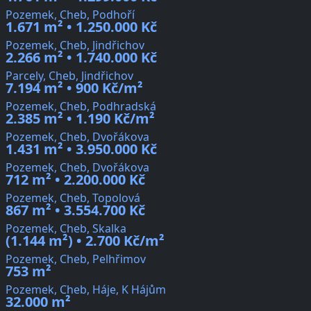
Pozemek, Cheb, Podhoří
1.671 m² • 1.250.000 Kč
Pozemek, Cheb, Jindřichov
2.266 m² • 1.740.000 Kč
Parcely, Cheb, Jindřichov
7.194 m² • 900 Kč/m²
Pozemek, Cheb, Podhradská
2.385 m² • 1.190 Kč/m²
Pozemek, Cheb, Dvořákova
1.431 m² • 3.950.000 Kč
Pozemek, Cheb, Dvořákova
712 m² • 2.200.000 Kč
Pozemek, Cheb, Topolová
867 m² • 3.554.700 Kč
Pozemek, Cheb, Skalka
(1.144 m²) • 2.700 Kč/m²
Pozemek, Cheb, Pelhřimov
753 m²
Pozemek, Cheb, Háje, K Hájům
32.000 m²