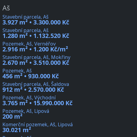
Aš
Stavební parcela, Aš
3.927 m² • 3.300.000 Kč
Stavební parcela, Aš
1.280 m² • 1.132.520 Kč
Pozemek, Aš, Vernéřov
2.916 m² • 1.200 Kč/m²
Stavební parcela, Aš, Mokřiny
2.670 m² • 3.510.000 Kč
Pozemek, Aš
456 m² • 930.000 Kč
Stavební parcela, Aš, Šaldova
912 m² • 2.570.000 Kč
Pozemek, Aš, Východní
3.765 m² • 15.990.000 Kč
Pozemek, Aš, Lipová
200 m²
Komerční pozemek, Aš, Lipová
30.021 m²