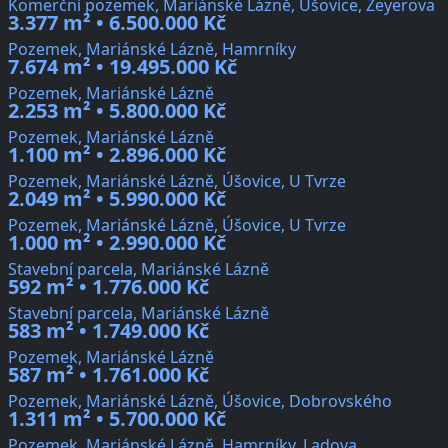
Komerční pozemek, Mariánské Lázně, Úšovice, Zeyerova
3.377 m² • 6.500.000 Kč
Pozemek, Mariánské Lázně, Hamrníky
7.674 m² • 19.495.000 Kč
Pozemek, Mariánské Lázně
2.253 m² • 5.800.000 Kč
Pozemek, Mariánské Lázně
1.100 m² • 2.896.000 Kč
Pozemek, Mariánské Lázně, Úšovice, U Tvrze
2.049 m² • 5.990.000 Kč
Pozemek, Mariánské Lázně, Úšovice, U Tvrze
1.000 m² • 2.990.000 Kč
Stavební parcela, Mariánské Lázně
592 m² • 1.776.000 Kč
Stavební parcela, Mariánské Lázně
583 m² • 1.749.000 Kč
Pozemek, Mariánské Lázně
587 m² • 1.761.000 Kč
Pozemek, Mariánské Lázně, Úšovice, Dobrovského
1.311 m² • 5.700.000 Kč
Pozemek, Mariánské Lázně, Hamrníky, Ladova