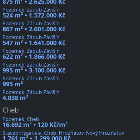
875 m² • 2.625.000 Kč
Pozemek, Zádub-Závišín
524 m² • 1.572.000 Kč
Pozemek, Zádub-Závišín
867 m² • 2.601.000 Kč
Pozemek, Zádub-Závišín
547 m² • 1.641.000 Kč
Pozemek, Zádub-Závišín
622 m² • 1.866.000 Kč
Pozemek, Zádub-Závišín
995 m² • 3.100.000 Kč
Pozemek, Zádub-Závišín
995 m²
Pozemek, Zádub-Závišín
4.038 m²
Cheb
Pozemek, Cheb
16.692 m² • 120 Kč/m²
Stavební parcela, Cheb, Hrozňatov, Nový Hrozňatov
1.761 m² • 1.299.000 Kč