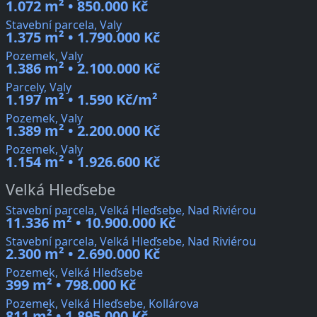
1.072 m² • 850.000 Kč
Stavební parcela, Valy
1.375 m² • 1.790.000 Kč
Pozemek, Valy
1.386 m² • 2.100.000 Kč
Parcely, Valy
1.197 m² • 1.590 Kč/m²
Pozemek, Valy
1.389 m² • 2.200.000 Kč
Pozemek, Valy
1.154 m² • 1.926.600 Kč
Velká Hleďsebe
Stavební parcela, Velká Hleďsebe, Nad Riviérou
11.336 m² • 10.900.000 Kč
Stavební parcela, Velká Hleďsebe, Nad Riviérou
2.300 m² • 2.690.000 Kč
Pozemek, Velká Hleďsebe
399 m² • 798.000 Kč
Pozemek, Velká Hleďsebe, Kollárova
811 m² • 1.895.000 Kč