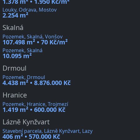
1.378 m² • 1.950 Kč/m²
Louky, Odrava, Mostov
2.254 m²
Skalná
Pozemek, Skalná, Vonšov
107.498 m² • 70 Kč/m²
Pozemek, Skalná
10.095 m²
Drmoul
Pozemek, Drmoul
4.438 m² • 8.876.000 Kč
Hranice
Pozemek, Hranice, Trojmezí
1.419 m² • 600.000 Kč
Lázně Kynžvart
Stavební parcela, Lázně Kynžvart, Lazy
406 m² • 570.000 Kč