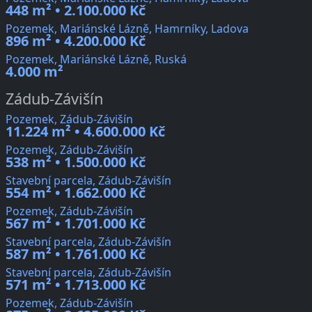
448 m² • 2.100.000 Kč
Pozemek, Mariánské Lázně, Hamrníky, Ladova
896 m² • 4.200.000 Kč
Pozemek, Mariánské Lázně, Ruská
4.000 m²
Zádub-Závišín
Pozemek, Zádub-Závišín
11.224 m² • 4.600.000 Kč
Pozemek, Zádub-Závišín
538 m² • 1.500.000 Kč
Stavební parcela, Zádub-Závišín
554 m² • 1.662.000 Kč
Pozemek, Zádub-Závišín
567 m² • 1.701.000 Kč
Stavební parcela, Zádub-Závišín
587 m² • 1.761.000 Kč
Stavební parcela, Zádub-Závišín
571 m² • 1.713.000 Kč
Pozemek, Zádub-Závišín