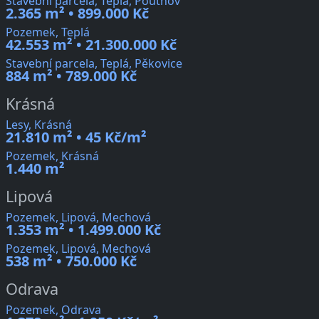
Stavební parcela, Teplá, Poutnov
2.365 m² • 899.000 Kč
Pozemek, Teplá
42.553 m² • 21.300.000 Kč
Stavební parcela, Teplá, Pěkovice
884 m² • 789.000 Kč
Krásná
Lesy, Krásná
21.810 m² • 45 Kč/m²
Pozemek, Krásná
1.440 m²
Lipová
Pozemek, Lipová, Mechová
1.353 m² • 1.499.000 Kč
Pozemek, Lipová, Mechová
538 m² • 750.000 Kč
Odrava
Pozemek, Odrava