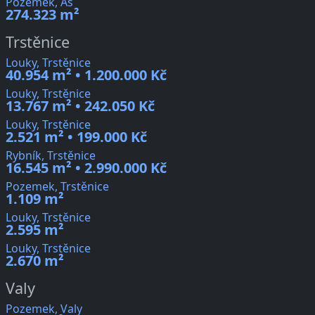
Pozemek, Aš
274.323 m²
Trstěnice
Louky, Trstěnice
40.954 m² • 1.200.000 Kč
Louky, Trstěnice
13.767 m² • 242.050 Kč
Louky, Trstěnice
2.521 m² • 199.000 Kč
Rybník, Trstěnice
16.545 m² • 2.990.000 Kč
Pozemek, Trstěnice
1.109 m²
Louky, Trstěnice
2.595 m²
Louky, Trstěnice
2.670 m²
Valy
Pozemek, Valy