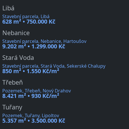
Libá
Stavební parcela, Libá
628 m² • 750.000 Kč
Nebanice
Stavební parcela, Nebanice, Hartoušov
9.202 m² • 1.299.000 Kč
Stará Voda
Stavební parcela, Stará Voda, Sekerské Chalupy
850 m² • 1.550 Kč/m²
Třebeň
Pozemek, Třebeň, Nový Drahov
8.421 m² • 930 Kč/m²
Tuřany
Pozemek, Tuřany, Lipoltov
5.357 m² • 3.500.000 Kč